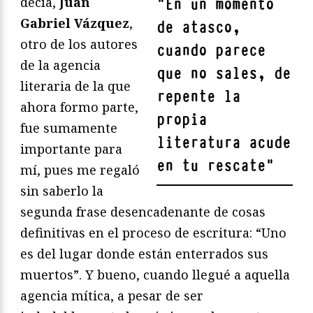
decía,
Juan
"
En un momento
Gabriel Vázquez
,
de atasco,
otro de los autores
cuando parece
de la agencia
que no sales, de
literaria de la que
repente la
ahora formo parte,
propia
fue sumamente
literatura acude
importante para
en tu rescate
"
mí, pues me regaló
sin saberlo la
segunda frase desencadenante de cosas
definitivas en el proceso de escritura: “Uno
es del lugar donde están enterrados sus
muertos”. Y bueno, cuando llegué a aquella
agencia mítica, a pesar de ser