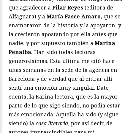
que agradecer a
Pilar Reyes
(editora de
Alfaguara) y a
María Fasce Amaro,
que se
enamoraron de la historia y la apoyaron, y
la crecieron apostando por ella antes que
nadie, y por supuesto también a
Marina
Penalba.
Han sido todas lectoras
generosísimas. Esta última me citó hace
unas semanas en la sede de la agencia en
Barcelona y de verdad que al entrar allí
sentí una emoción muy singular. Date
cuenta, la Karina lectora, que es la mayor
parte de lo que sigo siendo, no podía estar
más emocionada. Aquella ha sido (y sigue
siendo) la
casa literaria
, por así decir, de
autores imprescindibles para mi