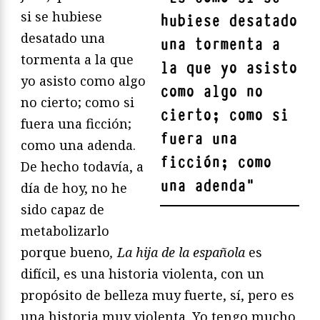
si se hubiese
hubiese desatado
desatado una
una tormenta a
tormenta a la que
la que yo asisto
yo asisto como algo
como algo no
no cierto; como si
cierto; como si
fuera una ficción;
fuera una
como una adenda.
ficción; como
De hecho todavía, a
una adenda
"
día de hoy, no he
sido capaz de
metabolizarlo
porque bueno
, La hija de la española
es
difícil, es una historia violenta, con un
propósito de belleza muy fuerte, sí, pero es
una historia muy violenta. Yo tengo mucho