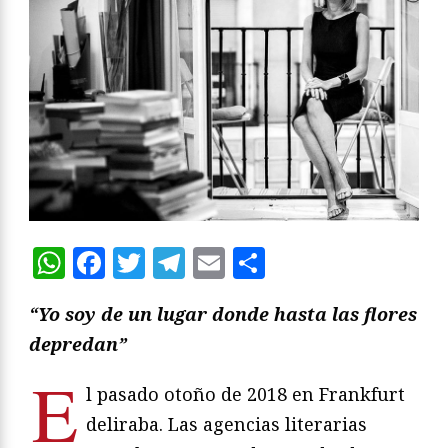
WhatsApp
Facebook
Twitter
Telegram
Email
Compartir
“Yo soy de un lugar donde hasta las flores
depredan”
E
l pasado otoño de 2018 en Frankfurt
deliraba. Las agencias literarias