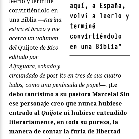
leerlo y terminé
aquí, a España,
convirtiéndolo en
volví a leerlo y
una Biblia —
Karina
terminé
estira el brazo y me
convirtiéndolo
acerca un volumen
en una Biblia
"
del
Quijote
de Rico
editado por
Alfaguara, sobado y
circundado de post-its en tres de sus cuatro
lados, como una península de papel
—.
¡Le
debo tantísimo a su pastora Marcela! Sin
ese personaje creo que nunca hubiese
entrado al
Quijote
ni hubiese entendido
literariamente, en toda su pureza, la
manera de contar la furia de libertad