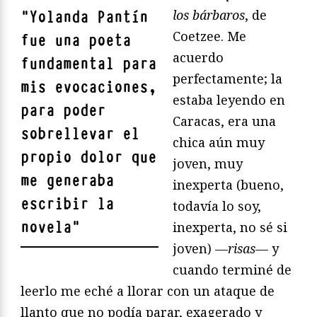
los bárbaros
, de
"
Yolanda Pantín
Coetzee. Me
fue una poeta
acuerdo
fundamental para
perfectamente; la
mis evocaciones,
estaba leyendo en
para poder
Caracas, era una
sobrellevar el
chica aún muy
propio dolor que
joven, muy
me generaba
inexperta (bueno,
escribir la
todavía lo soy,
novela
"
inexperta, no sé si
joven) —
risas
— y
cuando terminé de
leerlo me eché a llorar con un ataque de
llanto que no podía parar, exagerado y