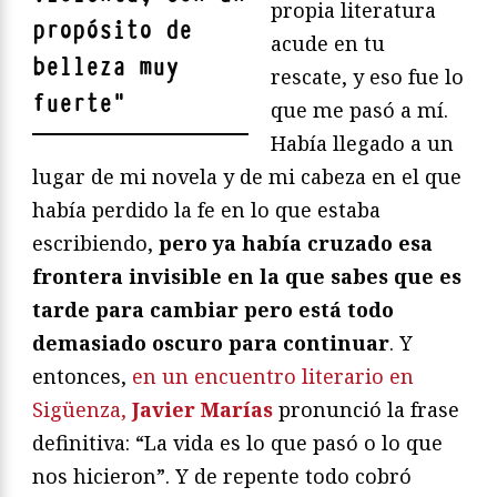
propia literatura
propósito de
acude en tu
belleza muy
rescate, y eso fue lo
fuerte
"
que me pasó a mí.
Había llegado a un
lugar de mi novela y de mi cabeza en el que
había perdido la fe en lo que estaba
escribiendo,
pero ya había cruzado esa
frontera invisible en la que sabes que es
tarde para cambiar pero está todo
demasiado oscuro para continuar
. Y
entonces,
en un encuentro literario en
Sigüenza,
Javier Marías
pronunció la frase
definitiva: “La vida es lo que pasó o lo que
nos hicieron”. Y de repente todo cobró