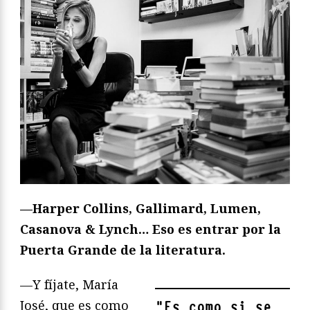
—Harper Collins, Gallimard, Lumen,
Casanova & Lynch… Eso es entrar por la
Puerta Grande de la literatura.
—Y fíjate, María
José, que es como
"
Es como si se