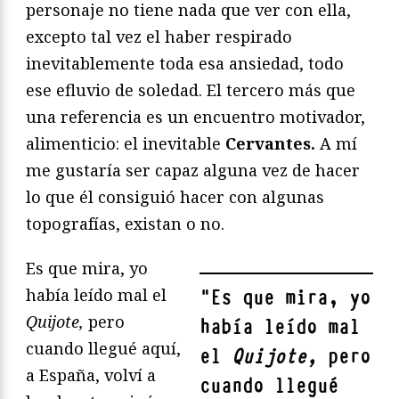
personaje no tiene nada que ver con ella,
excepto tal vez el haber respirado
inevitablemente toda esa ansiedad, todo
ese efluvio de soledad. El tercero más que
una referencia es un encuentro motivador,
alimenticio: el inevitable
Cervantes.
A mí
me gustaría ser capaz alguna vez de hacer
lo que él consiguió hacer con algunas
topografías, existan o no.
Es que mira, yo
había leído mal el
"
Es que mira, yo
Quijote,
pero
había leído mal
cuando llegué aquí,
el
Quijote,
pero
a España, volví a
cuando llegué