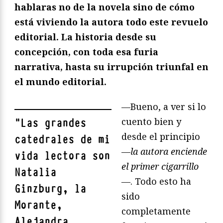
hablaras no de la novela sino de cómo
está viviendo la autora todo este revuelo
editorial. La historia desde su
concepción, con toda esa furia
narrativa, hasta su irrupción triunfal en
el mundo editorial.
—Bueno, a ver si lo
cuento bien y
"
Las grandes
desde el principio
catedrales de mi
—
la autora enciende
vida lectora son
el primer cigarrillo
Natalia
—
. Todo esto ha
Ginzburg, la
sido
Morante,
completamente
Alejandra