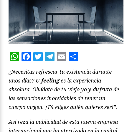
WhatsApp
Facebook
Twitter
Telegram
Email
Compartir
¿Necesitas refrescar tu existencia durante
unos días?
U-feeling
es la experiencia
absoluta. Olvídate de tu viejo yo y disfruta de
las sensaciones inolvidables de tener un
cuerpo virgen. ¡Tú eliges quién quieres ser!”.
Así reza la publicidad de esta nueva empresa
internacional que ha aterrizado en la capital