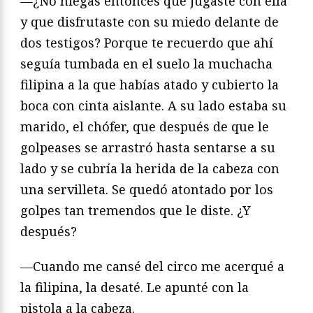
—¿No niegas entonces que jugaste con ella
y que disfrutaste con su miedo delante de
dos testigos? Porque te recuerdo que ahí
seguía tumbada en el suelo la muchacha
filipina a la que habías atado y cubierto la
boca con cinta aislante. A su lado estaba su
marido, el chófer, que después de que le
golpeases se arrastró hasta sentarse a su
lado y se cubría la herida de la cabeza con
una servilleta. Se quedó atontado por los
golpes tan tremendos que le diste. ¿Y
después?
—Cuando me cansé del circo me acerqué a
la filipina, la desaté. Le apunté con la
pistola a la cabeza.