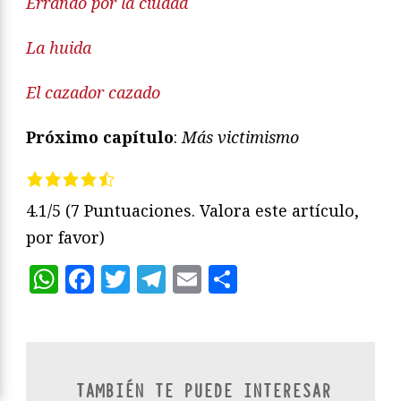
Errando por la ciudad
La huida
El cazador cazado
Próximo capítulo
:
Más victimismo
4.1/5
(7 Puntuaciones. Valora este artículo,
por favor)
WhatsApp
Facebook
Twitter
Telegram
Email
Compartir
TAMBIÉN TE PUEDE INTERESAR