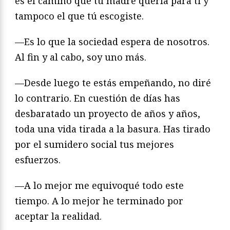
es el camino que tu madre quería para ti y
tampoco el que tú escogiste.
—Es lo que la sociedad espera de nosotros.
Al fin y al cabo, soy uno más.
—Desde luego te estás empeñando, no diré
lo contrario. En cuestión de días has
desbaratado un proyecto de años y años,
toda una vida tirada a la basura. Has tirado
por el sumidero social tus mejores
esfuerzos.
—A lo mejor me equivoqué todo este
tiempo. A lo mejor he terminado por
aceptar la realidad.