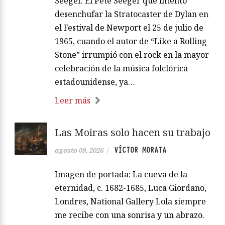
Seeger. El Pete Seeger que intentó
desenchufar la Stratocaster de Dylan en
el Festival de Newport el 25 de julio de
1965, cuando el autor de “Like a Rolling
Stone” irrumpió con el rock en la mayor
celebración de la música folclórica
estadounidense, ya…
Leer más
Las Moiras solo hacen su trabajo
VÍCTOR MORATA
agosto 09, 2026
/
Imagen de portada: La cueva de la
eternidad, c. 1682-1685, Luca Giordano,
Londres, National Gallery Lola siempre
me recibe con una sonrisa y un abrazo.