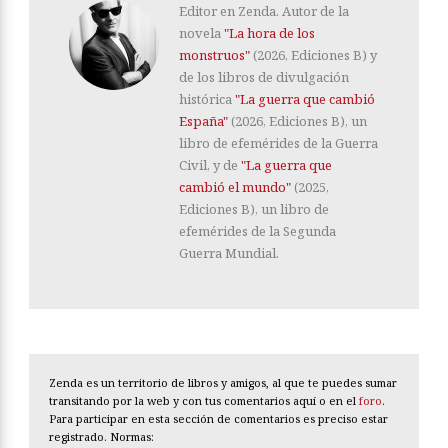
Editor en Zenda. Autor de la
novela
"La hora de los
monstruos"
(2026, Ediciones B) y
de los libros de divulgación
histórica
"La guerra que cambió
España"
(2026, Ediciones B), un
libro de efemérides de la Guerra
Civil, y de
"La guerra que
cambió el mundo"
(2025,
Ediciones B), un libro de
efemérides de la Segunda
Guerra Mundial.
Zenda es un territorio de libros y amigos, al que te puedes sumar
transitando por la web y con tus comentarios aquí o en el
foro
.
Para participar en esta sección de comentarios es preciso estar
registrado. Normas: