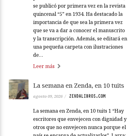
se publicó por primera vez en la revista
quincenal “5” en 1934. Ha destacado la
importancia de que sea la primera vez
que se va a dar a conocer el manuscrito
y la transcripción. Además, se editará en
una pequeña carpeta con ilustraciones
de…
Leer más
La semana en Zenda, en 10 tuits
ZENDALIBROS.COM
agosto 09, 2026
/
La semana en Zenda, en 10 tuits 1 “Hay
escritores que envejecen con dignidad y
otros que no envejecen nunca porque el
país se encarga de actualizarlos”. Larra: