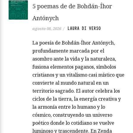
5 poemas de de Bohdán-Íhor
Antónych
LAURA DI VERSO
agosto 08, 2026
/
La poesía de Bohdán-Íhor Antónych,
profundamente marcada por el
asombro ante la vida y la naturaleza,
fusiona elementos paganos, símbolos
cristianos y un vitalismo casi místico que
convierte al mundo natural en un
territorio sagrado. El autor celebra los
ciclos de la tierra, la energía creativa y
la armonía entre lo humano y lo
cósmico, construyendo un universo
poético donde lo cotidiano se vuelve
luminoso y trascendente. En Zenda