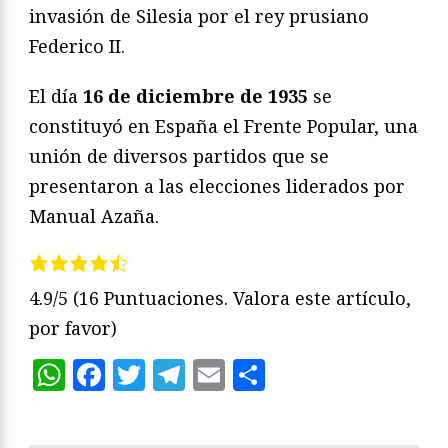
invasión de Silesia por el rey prusiano
Federico II.
El día
16 de diciembre de 1935
se
constituyó en España el Frente Popular, una
unión de diversos partidos que se
presentaron a las elecciones liderados por
Manual Azaña.
4.9/5
(16 Puntuaciones. Valora este artículo,
por favor)
WhatsApp
Facebook
Twitter
Telegram
Email
Compartir