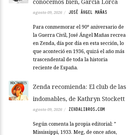
conocemos bien, García Lorca
JOSÉ ÁNGEL MAÑAS
agosto 09, 2026
/
Para conmemorar el 90º aniversario de
la Guerra Civil, José Ángel Mañas recrea
en Zenda, día por día en esta sección, lo
que aconteció en 1936, quizá el año más
trascendental de toda la historia
reciente de España.
Zenda recomienda: El club de las
indomables, de Kathryn Stockett
ZENDALIBROS.COM
agosto 09, 2026
/
Según comenta la propia editorial: ”
Mississippi, 1933. Meg, de once años,