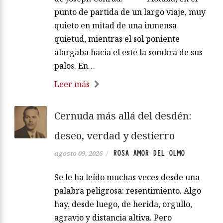
punto de partida de un largo viaje, muy
quieto en mitad de una inmensa
quietud, mientras el sol poniente
alargaba hacia el este la sombra de sus
palos. En…
Leer más
Cernuda más allá del desdén:
deseo, verdad y destierro
ROSA AMOR DEL OLMO
agosto 09, 2026
/
Se le ha leído muchas veces desde una
palabra peligrosa: resentimiento. Algo
hay, desde luego, de herida, orgullo,
agravio y distancia altiva. Pero