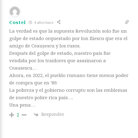
Costel
4 años hace
La verdad es que la supuesta Revolución solo fue un
golpe de estado orquestado por Ion Iliescu que era el
amigo de Ceaușescu y los rusos.
Después del golpe de estado, nuestro país fue
vendida por los traidores que asasinaron a
Ceausescu…
Ahora, en 2022, el pueblo rumano tiene menos poder
de compra que en ’89.
La pobreza y el gobierno corrupto son las emblemas
de nuestro pobre rica país….
Una pena…
Responder
2