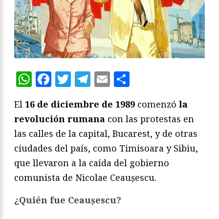
WhatsApp
Facebook
Twitter
Telegram
Email
Compartir
El
16 de diciembre de 1989
comenzó
la
revolución rumana
con las protestas en
las calles de la capital, Bucarest, y de otras
ciudades del país, como Timisoara y Sibiu,
que llevaron a la caída del gobierno
comunista de Nicolae Ceaușescu.
¿Quién fue Ceaușescu?