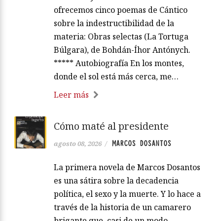
ofrecemos cinco poemas de Cántico
sobre la indestructibilidad de la
materia: Obras selectas (La Tortuga
Búlgara), de Bohdán-Íhor Antónych.
***** Autobiografía En los montes,
donde el sol está más cerca, me…
Leer más
Cómo maté al presidente
MARCOS DOSANTOS
agosto 08, 2026
/
La primera novela de Marcos Dosantos
es una sátira sobre la decadencia
política, el sexo y la muerte. Y lo hace a
través de la historia de un camarero
brigante que, casi de un modo