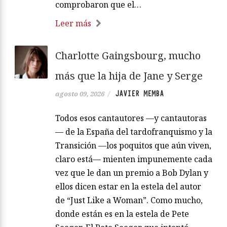
comprobaron que el…
Leer más
Charlotte Gaingsbourg, mucho
más que la hija de Jane y Serge
JAVIER MEMBA
agosto 09, 2026
/
Todos esos cantautores —y cantautoras
— de la España del tardofranquismo y la
Transición —los poquitos que aún viven,
claro está— mienten impunemente cada
vez que le dan un premio a Bob Dylan y
ellos dicen estar en la estela del autor
de “Just Like a Woman”. Como mucho,
donde están es en la estela de Pete