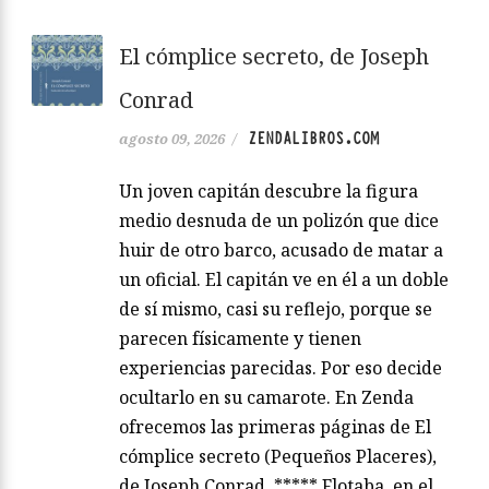
El cómplice secreto, de Joseph
Conrad
ZENDALIBROS.COM
agosto 09, 2026
/
Un joven capitán descubre la figura
medio desnuda de un polizón que dice
huir de otro barco, acusado de matar a
un oficial. El capitán ve en él a un doble
de sí mismo, casi su reflejo, porque se
parecen físicamente y tienen
experiencias parecidas. Por eso decide
ocultarlo en su camarote. En Zenda
ofrecemos las primeras páginas de El
cómplice secreto (Pequeños Placeres),
de Joseph Conrad. ***** Flotaba, en el