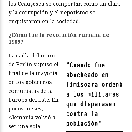
los Ceaușescu se comportan como un clan,
y la corrupción y el nepotismo se
enquistaron en la sociedad.
¿Cómo fue la revolución rumana de
1989?
La caída del muro
de Berlín supuso el
"
Cuando fue
final de la mayoría
abucheado en
de los gobiernos
Timisoara ordenó
comunistas de la
a los militares
Europa del Este. En
que disparasen
pocos meses,
contra la
Alemania volvió a
población
"
ser una sola