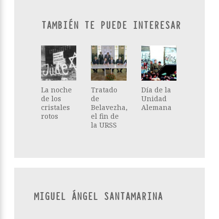
TAMBIÉN TE PUEDE INTERESAR
La noche
Tratado
Día de la
de los
de
Unidad
cristales
Belavezha,
Alemana
rotos
el fin de
la URSS
MIGUEL ÁNGEL SANTAMARINA