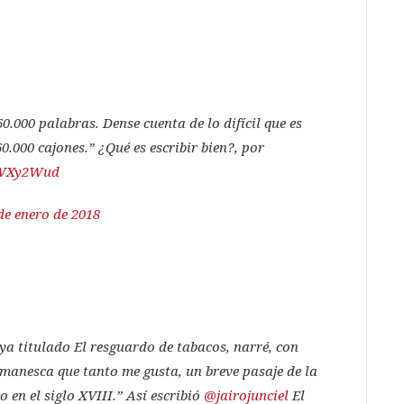
0.000 palabras. Dense cuenta de lo difícil que es
0.000 cajones.” ¿Qué es escribir bien?, por
CLWXy2Wud
de enero de 2018
ya titulado El resguardo de tabacos, narré, con
rmanesca que tanto me gusta, un breve pasaje de la
 en el siglo XVIII.” Así escribió
@jairojunciel
El