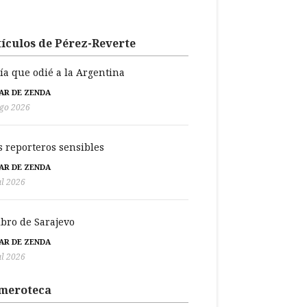
ículos de Pérez-Reverte
día que odié a la Argentina
BAR DE ZENDA
go 2026
s reporteros sensibles
BAR DE ZENDA
ul 2026
libro de Sarajevo
BAR DE ZENDA
ul 2026
meroteca