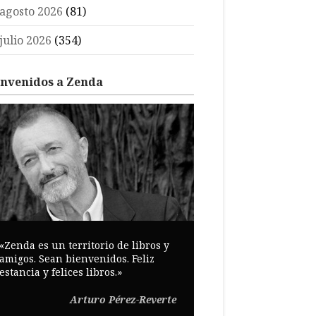
agosto 2026
(81)
julio 2026
(354)
envenidos a Zenda
«Zenda es un territorio de libros y
amigos. Sean bienvenidos. Feliz
estancia y felices libros.»
Arturo Pérez-Reverte