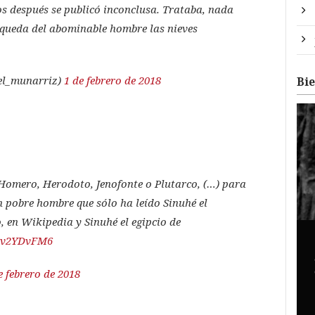
 después se publicó inconclusa. Trataba, nada
queda del abominable hombre las nieves
el_munarriz)
1 de febrero de 2018
Bi
 Homero, Herodoto, Jenofonte o Plutarco, (…) para
un pobre hombre que sólo ha leído Sinuhé el
, en Wikipedia y Sinuhé el egipcio de
/4Pv2YDvFM6
e febrero de 2018