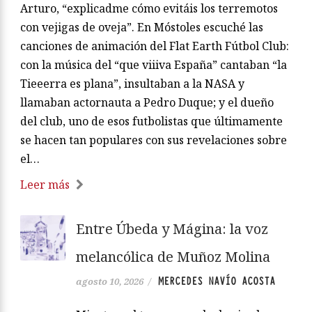
Arturo, “explicadme cómo evitáis los terremotos
con vejigas de oveja”. En Móstoles escuché las
canciones de animación del Flat Earth Fútbol Club:
con la música del “que viiiva España” cantaban “la
Tieeerra es plana”, insultaban a la NASA y
llamaban actornauta a Pedro Duque; y el dueño
del club, uno de esos futbolistas que últimamente
se hacen tan populares con sus revelaciones sobre
el…
Leer más
Entre Úbeda y Mágina: la voz
melancólica de Muñoz Molina
MERCEDES NAVÍO ACOSTA
agosto 10, 2026
/