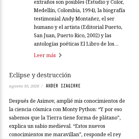
extraños son posibles (Estudio y Color,
Medellín, Colombia, 1994), la biografía
testimonial Andy Montañez, el ser
humano y el artista (Editorial Puerto,
San Juan, Puerto Rico, 2002) y las
antologías poéticas El Libro de los…
Leer más
Eclipse y destrucción
ANDER IZAGIRRE
agosto 10, 2026
/
Después de Asimov, amplié mis conocimientos de
la ciencia cósmica con Monty Python: “Y por eso
sabemos que la Tierra tiene forma de plátano”,
explica un sabio medieval. “Estos nuevos
conocimientos me maravillan”, responde el rey