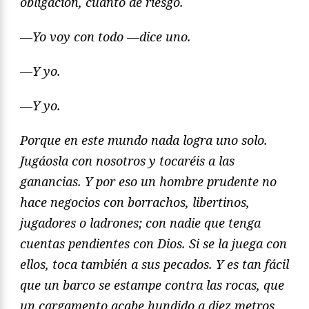
obligación, cuánto de riesgo.
—Yo voy con todo —dice uno.
—Y yo.
—Y yo.
Porque en este mundo nada logra uno solo.
Jugáosla con nosotros y tocaréis a las
ganancias. Y por eso un hombre prudente no
hace negocios con borrachos, libertinos,
jugadores o ladrones; con nadie que tenga
cuentas pendientes con Dios. Si se la juega con
ellos, toca también a sus pecados. Y es tan fácil
que un barco se estampe contra las rocas, que
un cargamento acabe hundido a diez metros