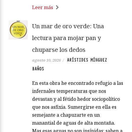
Leer más
Un mar de oro verde: Una
lectura para mojar pan y
chuparse los dedos
ARÍSTIDES MÍNGUEZ
agosto 10, 2026
/
BAÑOS
En esta obra he encontrado refugio a las
infernales temperaturas que nos
devastan y al fétido hedor sociopolítico
que nos asfixia. Sumergirse en ella es
semejante a chapuzarte en un
manantial de aguas de alta montaña.
Mas esas aguas no son insípidas: saben a