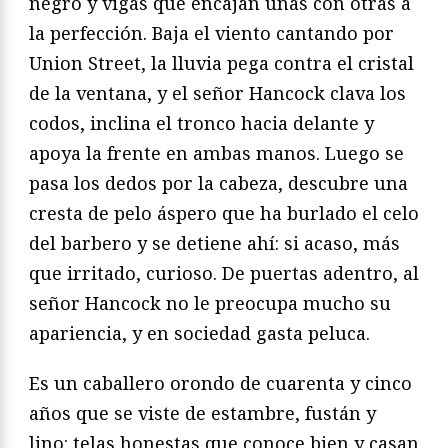
negro y vigas que encajan unas con otras a
la perfección. Baja el viento cantando por
Union Street, la lluvia pega contra el cristal
de la ventana, y el señor Hancock clava los
codos, inclina el tronco hacia delante y
apoya la frente en ambas manos. Luego se
pasa los dedos por la cabeza, descubre una
cresta de pelo áspero que ha burlado el celo
del barbero y se detiene ahí: si acaso, más
que irritado, curioso. De puertas adentro, al
señor Hancock no le preocupa mucho su
apariencia, y en sociedad gasta peluca.
Es un caballero orondo de cuarenta y cinco
años que se viste de estambre, fustán y
lino: telas honestas que conoce bien y casan