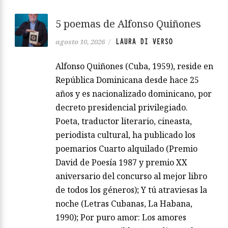
5 poemas de Alfonso Quiñones
LAURA DI VERSO
agosto 10, 2026
/
Alfonso Quiñones (Cuba, 1959), reside en
República Dominicana desde hace 25
años y es nacionalizado dominicano, por
decreto presidencial privilegiado.
Poeta, traductor literario, cineasta,
periodista cultural, ha publicado los
poemarios Cuarto alquilado (Premio
David de Poesía 1987 y premio XX
aniversario del concurso al mejor libro
de todos los géneros); Y tú atraviesas la
noche (Letras Cubanas, La Habana,
1990); Por puro amor: Los amores