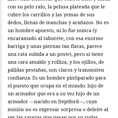
con su pelo ralo, la pelusa plateada que le
cubre los carrillos y las yemas de sus
dedos, llenas de manchas y arañazos. No es
un hombre apuesto, ni lo fue nunca (y
encaramado al taburete, con esa enorme
barriga y unas piernas tan flacas, parece
una rata subida a un poste), pero sí tiene
una cara amable y rolliza, y los ojillos, de
pálidas pestañas, son claros y transmiten
confianza. Es un hombre pintiparado para
el puesto que ocupa en el mundo: hijo de
un armador que era a su vez hijo de un
armador —nacido en Deptford—, cuya
misión no es expresar sorpresa o deleite al
ver las rarezas que pasan por su rudas