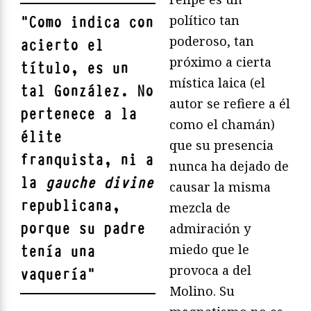
político tan
"
Como indica con
poderoso, tan
acierto el
próximo a cierta
título, es un
mística laica (el
tal González. No
autor se refiere a él
pertenece a la
como el chamán)
élite
que su presencia
franquista, ni a
nunca ha dejado de
la
gauche divine
causar la misma
republicana,
mezcla de
porque su padre
admiración y
miedo que le
tenía una
provoca a del
vaquería
"
Molino. Su