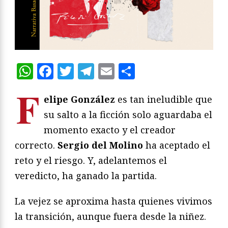
WhatsApp
Facebook
Twitter
Telegram
Email
Compartir
F
elipe González
es tan ineludible que
su salto a la ficción solo aguardaba el
momento exacto y el creador
correcto.
Sergio del Molino
ha aceptado el
reto y el riesgo. Y, adelantemos el
veredicto, ha ganado la partida.
La vejez se aproxima hasta quienes vivimos
la transición, aunque fuera desde la niñez.