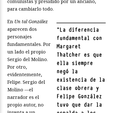
comunistas y presidido por un anciano,
para cambiarlo todo.
En
Un tal González
aparecen dos
"
La diferencia
personajes
fundamental con
fundamentales. Por
Margaret
un lado el propio
Thatcher es que
Sergio del Molino.
ella siempre
Por otro,
negó la
evidentemente,
existencia de la
Felipe. Sergio del
clase obrera y
Molino —el
Felipe González
narrador es el
tuvo que dar la
propio autor, no
inventa a un