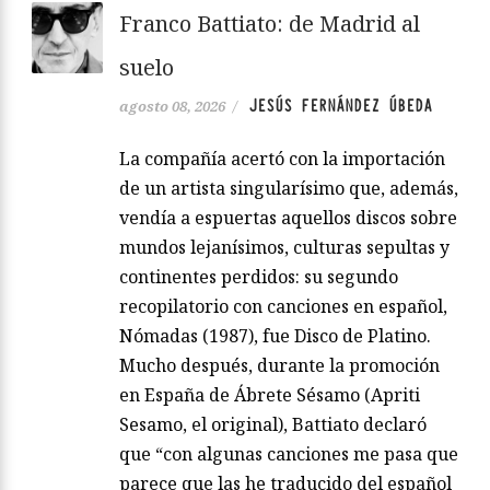
Franco Battiato: de Madrid al
suelo
JESÚS FERNÁNDEZ ÚBEDA
agosto 08, 2026
/
La compañía acertó con la importación
de un artista singularísimo que, además,
vendía a espuertas aquellos discos sobre
mundos lejanísimos, culturas sepultas y
continentes perdidos: su segundo
recopilatorio con canciones en español,
Nómadas (1987), fue Disco de Platino.
Mucho después, durante la promoción
en España de Ábrete Sésamo (Apriti
Sesamo, el original), Battiato declaró
que “con algunas canciones me pasa que
parece que las he traducido del español