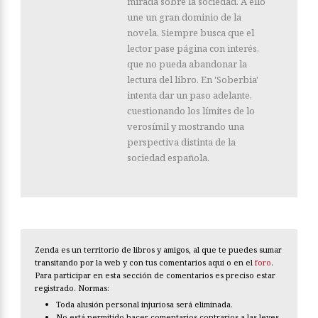
mirada sobre la sociedad. A ello
une un gran dominio de la
novela. Siempre busca que el
lector pase página con interés,
que no pueda abandonar la
lectura del libro. En 'Soberbia'
intenta dar un paso adelante,
cuestionando los límites de lo
verosímil y mostrando una
perspectiva distinta de la
sociedad española.
Zenda es un territorio de libros y amigos, al que te puedes sumar
transitando por la web y con tus comentarios aquí o en el
foro
.
Para participar en esta sección de comentarios es preciso estar
registrado. Normas:
Toda alusión personal injuriosa será eliminada.
No está permitido hacer comentarios contrarios a las leyes