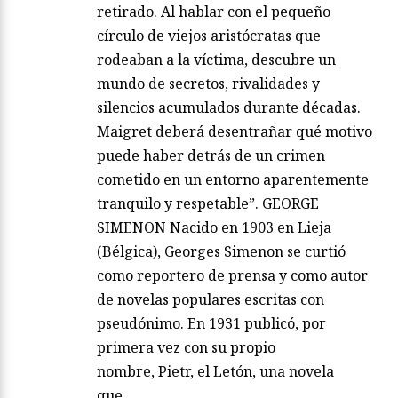
retirado. Al hablar con el pequeño
círculo de viejos aristócratas que
rodeaban a la víctima, descubre un
mundo de secretos, rivalidades y
silencios acumulados durante décadas.
Maigret deberá desentrañar qué motivo
puede haber detrás de un crimen
cometido en un entorno aparentemente
tranquilo y respetable”. GEORGE
SIMENON Nacido en 1903 en Lieja
(Bélgica), Georges Simenon se curtió
como reportero de prensa y como autor
de novelas populares escritas con
pseudónimo. En 1931 publicó, por
primera vez con su propio
nombre, Pietr, el Letón, una novela
que…