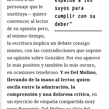
espalda a los
personaje que le
suyos para
sustituya— quiere
cumplir con su
convencer al lector
deber
"
de su opinión pero,
al mismo tiempo,
la escritura implica un debate consigo
mismo, con las contradicciones que supone
su opinión sobre González. Por eso aparece
lo más positivo y también lo más oscuro,
en ocasiones tenebroso.
Y es Del Molino,
llevando de la mano al lector, quien
oscila entre la admiración, la
comprensión y una dolorosa crítica
, en
un ejercicio de empatía compartida muy
poco frecuente. Del Molino se aleja del