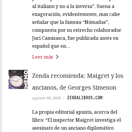
al italiano y no a la inversa”. Suena a
exageración, evidentemente, mas cabe
señalar que la famosa “Nómadas”,
compuesta por su estrecho colaborador
Juri Camisasca, fue publicada antes en
español que en…
Leer más
Zenda recomienda: Maigret y los
ancianos, de Georges Simenon
ZENDALIBROS.COM
agosto 08, 2026
/
La propia editorial apunta, acerca del
libro: “El inspector Maigret investiga el
asesinato de un anciano diplomático