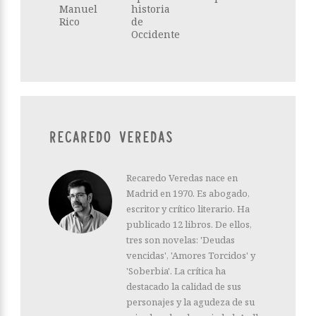
Manuel
historia
Rico
de
Occidente
RECAREDO VEREDAS
Recaredo Veredas nace en
Madrid en 1970. Es abogado,
escritor y crítico literario. Ha
publicado 12 libros. De ellos,
tres son novelas: 'Deudas
vencidas', 'Amores Torcidos' y
'Soberbia'. La crítica ha
destacado la calidad de sus
personajes y la agudeza de su