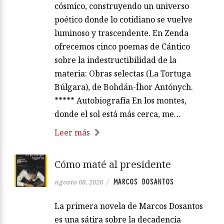
cósmico, construyendo un universo
poético donde lo cotidiano se vuelve
luminoso y trascendente. En Zenda
ofrecemos cinco poemas de Cántico
sobre la indestructibilidad de la
materia: Obras selectas (La Tortuga
Búlgara), de Bohdán-Íhor Antónych.
***** Autobiografía En los montes,
donde el sol está más cerca, me…
Leer más
Cómo maté al presidente
MARCOS DOSANTOS
agosto 08, 2026
/
La primera novela de Marcos Dosantos
es una sátira sobre la decadencia