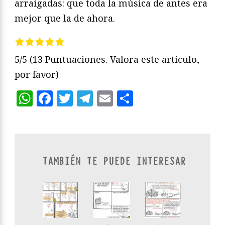
arraigadas: que toda la música de antes era
mejor que la de ahora.
5/5
(13 Puntuaciones. Valora este artículo,
por favor)
WhatsApp
Facebook
Twitter
Telegram
Email
Compartir
TAMBIÉN TE PUEDE INTERESAR