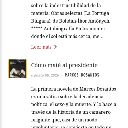
sobre la indestructibilidad de la
materia: Obras selectas (La Tortuga
Búlgara), de Bohdán-Íhor Antónych.
***** Autobiografía En los montes,
donde el sol está más cerca, me…
Leer más
Cómo maté al presidente
MARCOS DOSANTOS
agosto 08, 2026
/
La primera novela de Marcos Dosantos
es una sátira sobre la decadencia
política, el sexo y la muerte. Y lo hace a
través de la historia de un camarero
brigante que, casi de un modo
involuntario, se convierte en todo un