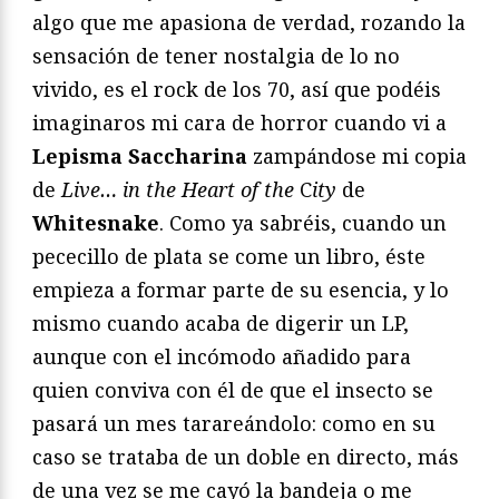
algo que me apasiona de verdad, rozando la
sensación de tener nostalgia de lo no
vivido, es el rock de los 70, así que podéis
imaginaros mi cara de horror cuando vi a
Lepisma Saccharina
zampándose mi copia
de
Live… in the Heart of the
C
ity
de
Whitesnake
. Como ya sabréis, cuando un
pececillo de plata se come un libro, éste
empieza a formar parte de su esencia, y lo
mismo cuando acaba de digerir un LP,
aunque con el incómodo añadido para
quien conviva con él de que el insecto se
pasará un mes tarareándolo: como en su
caso se trataba de un doble en directo, más
de una vez se me cayó la bandeja o me