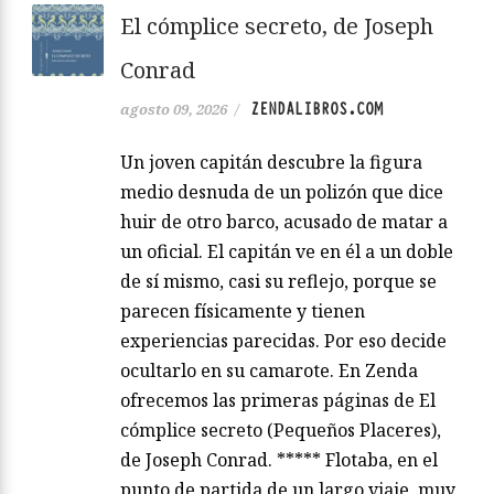
El cómplice secreto, de Joseph
Conrad
ZENDALIBROS.COM
agosto 09, 2026
/
Un joven capitán descubre la figura
medio desnuda de un polizón que dice
huir de otro barco, acusado de matar a
un oficial. El capitán ve en él a un doble
de sí mismo, casi su reflejo, porque se
parecen físicamente y tienen
experiencias parecidas. Por eso decide
ocultarlo en su camarote. En Zenda
ofrecemos las primeras páginas de El
cómplice secreto (Pequeños Placeres),
de Joseph Conrad. ***** Flotaba, en el
punto de partida de un largo viaje, muy