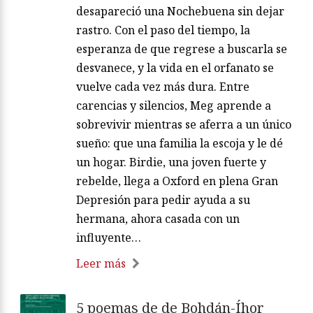
desapareció una Nochebuena sin dejar
rastro. Con el paso del tiempo, la
esperanza de que regrese a buscarla se
desvanece, y la vida en el orfanato se
vuelve cada vez más dura. Entre
carencias y silencios, Meg aprende a
sobrevivir mientras se aferra a un único
sueño: que una familia la escoja y le dé
un hogar. Birdie, una joven fuerte y
rebelde, llega a Oxford en plena Gran
Depresión para pedir ayuda a su
hermana, ahora casada con un
influyente…
Leer más
5 poemas de de Bohdán-Íhor