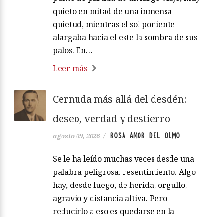
quieto en mitad de una inmensa
quietud, mientras el sol poniente
alargaba hacia el este la sombra de sus
palos. En…
Leer más
Cernuda más allá del desdén:
deseo, verdad y destierro
ROSA AMOR DEL OLMO
agosto 09, 2026
/
Se le ha leído muchas veces desde una
palabra peligrosa: resentimiento. Algo
hay, desde luego, de herida, orgullo,
agravio y distancia altiva. Pero
reducirlo a eso es quedarse en la