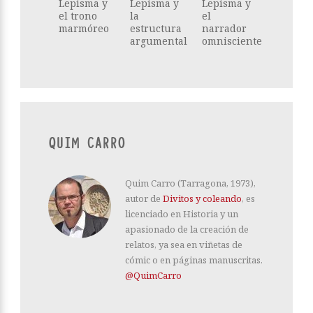
Lepisma y
Lepisma y
Lepisma y
el trono
la
el
marmóreo
estructura
narrador
argumental
omnisciente
QUIM CARRO
Quim Carro (Tarragona, 1973),
autor de
Divitos y coleando
, es
licenciado en Historia y un
apasionado de la creación de
relatos, ya sea en viñetas de
cómic o en páginas manuscritas.
@QuimCarro