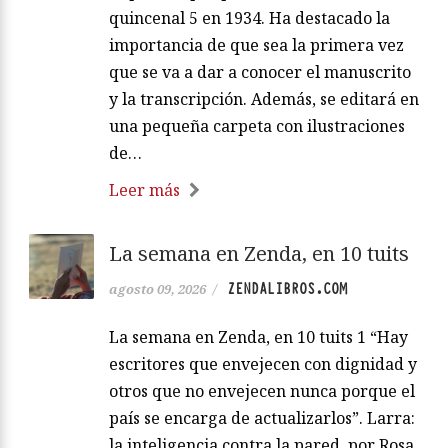
quincenal 5 en 1934. Ha destacado la
importancia de que sea la primera vez
que se va a dar a conocer el manuscrito
y la transcripción. Además, se editará en
una pequeña carpeta con ilustraciones
de…
Leer más
La semana en Zenda, en 10 tuits
ZENDALIBROS.COM
agosto 09, 2026
/
La semana en Zenda, en 10 tuits 1 “Hay
escritores que envejecen con dignidad y
otros que no envejecen nunca porque el
país se encarga de actualizarlos”. Larra:
la inteligencia contra la pared, por Rosa