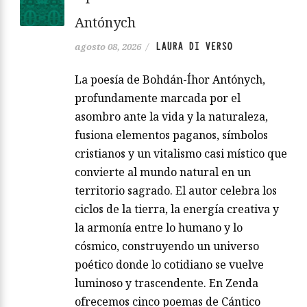
Antónych
LAURA DI VERSO
agosto 08, 2026
/
La poesía de Bohdán-Íhor Antónych,
profundamente marcada por el
asombro ante la vida y la naturaleza,
fusiona elementos paganos, símbolos
cristianos y un vitalismo casi místico que
convierte al mundo natural en un
territorio sagrado. El autor celebra los
ciclos de la tierra, la energía creativa y
la armonía entre lo humano y lo
cósmico, construyendo un universo
poético donde lo cotidiano se vuelve
luminoso y trascendente. En Zenda
ofrecemos cinco poemas de Cántico