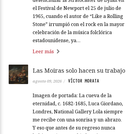
desenchufar la Stratocaster de Dylan en
el Festival de Newport el 25 de julio de
1965, cuando el autor de “Like a Rolling
Stone” irrumpió con el rock en la mayor
celebración de la música folclórica
estadounidense, ya…
Leer más
Las Moiras solo hacen su trabajo
VÍCTOR MORATA
agosto 09, 2026
/
Imagen de portada: La cueva de la
eternidad, c. 1682-1685, Luca Giordano,
Londres, National Gallery Lola siempre
me recibe con una sonrisa y un abrazo.
Y eso que antes de su regreso nunca