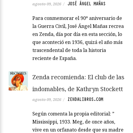
JOSÉ ÁNGEL MAÑAS
agosto 09, 2026
/
Para conmemorar el 90º aniversario de
la Guerra Civil, José Ángel Mañas recrea
en Zenda, día por día en esta sección, lo
que aconteció en 1936, quizá el año más
trascendental de toda la historia
reciente de España.
Zenda recomienda: El club de las
indomables, de Kathryn Stockett
ZENDALIBROS.COM
agosto 09, 2026
/
Según comenta la propia editorial: ”
Mississippi, 1933. Meg, de once años,
vive en un orfanato desde que su madre