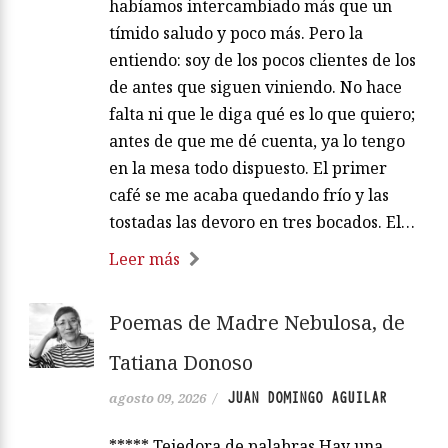
habíamos intercambiado más que un
tímido saludo y poco más. Pero la
entiendo: soy de los pocos clientes de los
de antes que siguen viniendo. No hace
falta ni que le diga qué es lo que quiero;
antes de que me dé cuenta, ya lo tengo
en la mesa todo dispuesto. El primer
café se me acaba quedando frío y las
tostadas las devoro en tres bocados. El…
Leer más
Poemas de Madre Nebulosa, de
Tatiana Donoso
JUAN DOMINGO AGUILAR
agosto 09, 2026
/
***** Tejedora de palabras Hay una