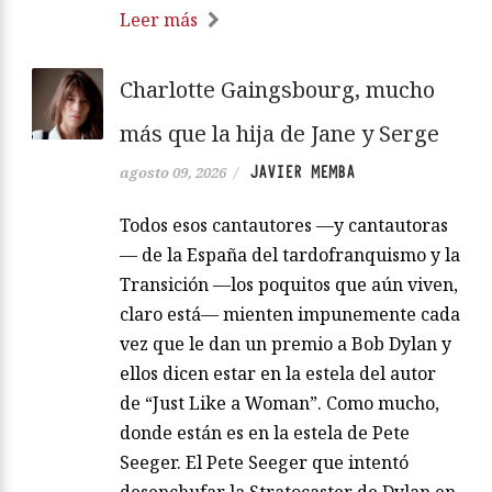
Leer más
Charlotte Gaingsbourg, mucho
más que la hija de Jane y Serge
JAVIER MEMBA
agosto 09, 2026
/
Todos esos cantautores —y cantautoras
— de la España del tardofranquismo y la
Transición —los poquitos que aún viven,
claro está— mienten impunemente cada
vez que le dan un premio a Bob Dylan y
ellos dicen estar en la estela del autor
de “Just Like a Woman”. Como mucho,
donde están es en la estela de Pete
Seeger. El Pete Seeger que intentó