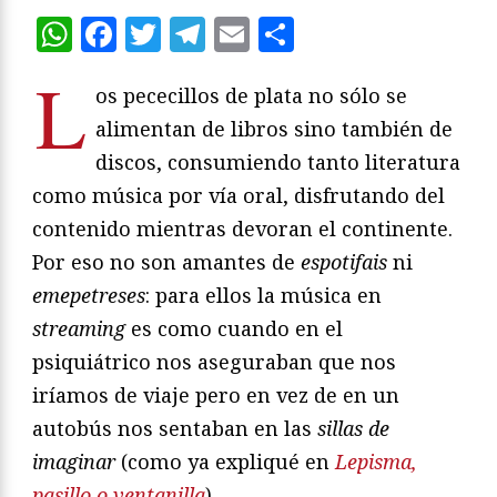
WhatsApp
Facebook
Twitter
Telegram
Email
Compartir
L
os pececillos de plata no sólo se
alimentan de libros sino también de
discos, consumiendo tanto literatura
como música por vía oral, disfrutando del
contenido mientras devoran el continente.
Por eso no son amantes de
espotifais
ni
emepetreses
: para ellos la música en
streaming
es como cuando en el
psiquiátrico nos aseguraban que nos
iríamos de viaje pero en vez de en un
autobús nos sentaban en las
sillas de
imaginar
(como ya expliqué en
Lepisma,
pasillo o ventanilla
).