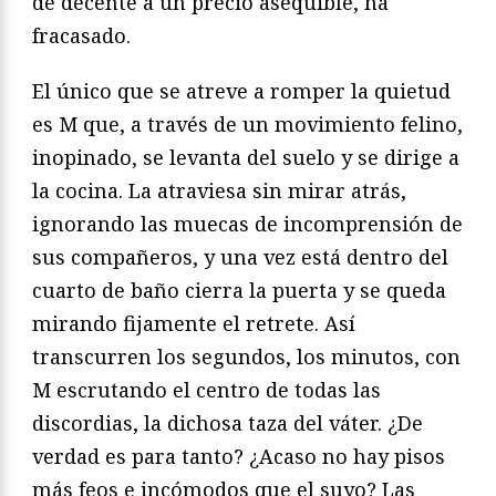
de decente a un precio asequible, ha
fracasado.
El único que se atreve a romper la quietud
es M que, a través de un movimiento felino,
inopinado, se levanta del suelo y se dirige a
la cocina. La atraviesa sin mirar atrás,
ignorando las muecas de incomprensión de
sus compañeros, y una vez está dentro del
cuarto de baño cierra la puerta y se queda
mirando fijamente el retrete. Así
transcurren los segundos, los minutos, con
M escrutando el centro de todas las
discordias, la dichosa taza del váter. ¿De
verdad es para tanto? ¿Acaso no hay pisos
más feos e incómodos que el suyo? Las