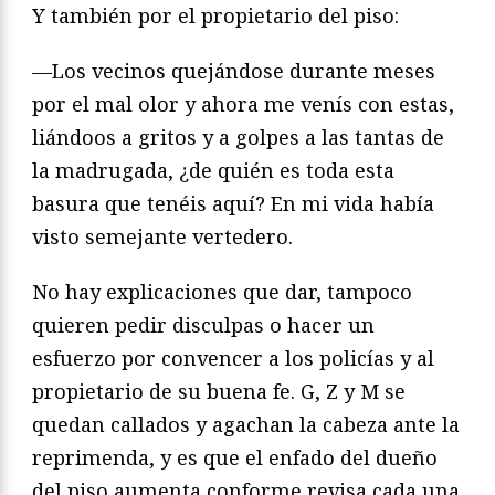
Y también por el propietario del piso:
—Los vecinos quejándose durante meses
por el mal olor y ahora me venís con estas,
liándoos a gritos y a golpes a las tantas de
la madrugada, ¿de quién es toda esta
basura que tenéis aquí? En mi vida había
visto semejante vertedero.
No hay explicaciones que dar, tampoco
quieren pedir disculpas o hacer un
esfuerzo por convencer a los policías y al
propietario de su buena fe. G, Z y M se
quedan callados y agachan la cabeza ante la
reprimenda, y es que el enfado del dueño
del piso aumenta conforme revisa cada una