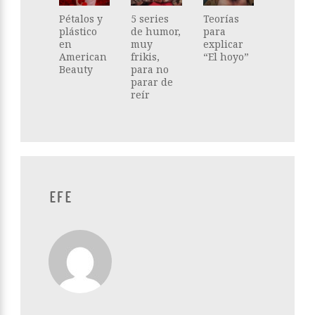
Pétalos y
5 series
Teorías
plástico
de humor,
para
en
muy
explicar
American
frikis,
“El hoyo”
Beauty
para no
parar de
reír
EFE