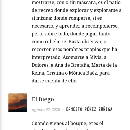
mostrarse, con o sin máscara, es el patio
de recreo donde explorar y explorarse a
sí misma; donde romperse, si es
necesario, y aprender a recomponerse,
pero, sobre todo, donde jugar tanto
como rebelarse. Basta observar, o
recorrer, esos nombres propios que ha
interpretado. Asomarse a Silvia, a
Dolores, a Ana de Bretaña, Marta de la
Reina, Cristina o Mónica Baéz, para
darse cuenta de ello.
El fuego
ERNESTO PÉREZ ZUÑIGA
agosto 07, 2026
/
Cuando vienes al bosque, eres el