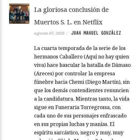
La gloriosa conclusión de
Muertos S. L. en Netflix
JUAN MANUEL GONZÁLEZ
agosto 07, 2026
/
La cuarta temporada de la serie de los
hermanos Caballero (Aquí no hay quien
viva) hace bascular la batalla de Dámaso
(Areces) por controlar la empresa
fúnebre hacia Chemi (Diego Martín), sin
que los demás contendientes renuncien
a la candidatura. Mientras tanto, la vida
sigue en Funeraria Torregrossa, con
cada uno de sus personajes enfrascado
en sus propias luchas y manías. El
espíritu sarcástico, negro y muy, muy