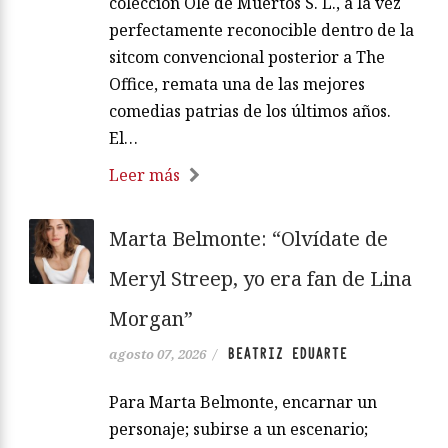
colección Olé de Muertos S. L., a la vez
perfectamente reconocible dentro de la
sitcom convencional posterior a The
Office, remata una de las mejores
comedias patrias de los últimos años.
El…
Leer más
Marta Belmonte: “Olvídate de
Meryl Streep, yo era fan de Lina
Morgan”
BEATRIZ EDUARTE
agosto 07, 2026
/
Para Marta Belmonte, encarnar un
personaje; subirse a un escenario;