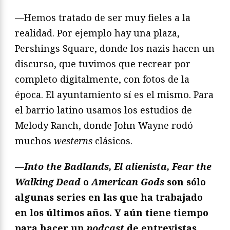
—Hemos tratado de ser muy fieles a la
realidad. Por ejemplo hay una plaza,
Pershings Square, donde los nazis hacen un
discurso, que tuvimos que recrear por
completo digitalmente, con fotos de la
época. El ayuntamiento sí es el mismo. Para
el barrio latino usamos los estudios de
Melody Ranch, donde John Wayne rodó
muchos
westerns
clásicos.
—
Into the Badlands, El alienista, Fear the
Walking Dead
o
American Gods
son sólo
algunas series en las que ha trabajado
en los últimos años. Y aún tiene tiempo
para hacer un
podcast
de entrevistas