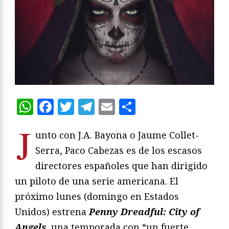
WhatsApp
Facebook
Twitter
Telegram
Email
Compartir
J
unto con J.A. Bayona o Jaume Collet-
Serra, Paco Cabezas es de los escasos
directores españoles que han dirigido
un piloto de una serie americana. El
próximo lunes (domingo en Estados
Unidos) estrena
Penny Dreadful: City of
Angels,
una temporada con “un fuerte