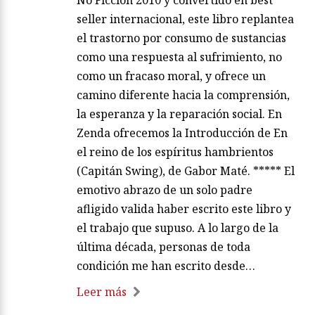
No Ficción 2010 y convertido en best
seller internacional, este libro replantea
el trastorno por consumo de sustancias
como una respuesta al sufrimiento, no
como un fracaso moral, y ofrece un
camino diferente hacia la comprensión,
la esperanza y la reparación social. En
Zenda ofrecemos la Introducción de En
el reino de los espíritus hambrientos
(Capitán Swing), de Gabor Maté. ***** El
emotivo abrazo de un solo padre
afligido valida haber escrito este libro y
el trabajo que supuso. A lo largo de la
última década, personas de toda
condición me han escrito desde…
Leer más