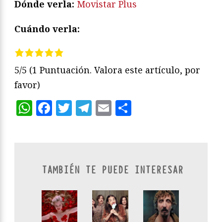
Dónde verla:
Movistar Plus
Cuándo verla:
5/5
(1 Puntuación. Valora este artículo, por
favor)
WhatsApp
Facebook
Twitter
Telegram
Email
Compartir
TAMBIÉN TE PUEDE INTERESAR