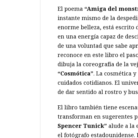
El poema
“Amiga del monst
instante mismo de la despedid
enorme belleza, está escrito
en una energía capaz de desci
de una voluntad que sabe ap
reconoce en este libro el pas
dibuja la coreografía de la v
“Cosmótica”
. La cosmética y
cuidados cotidianos. El univer
de dar sentido al rostro y bus
El libro también tiene escena
transforman en sugerentes p
Spencer Tunick”
alude a la 
el fotógrafo estadounidense. 