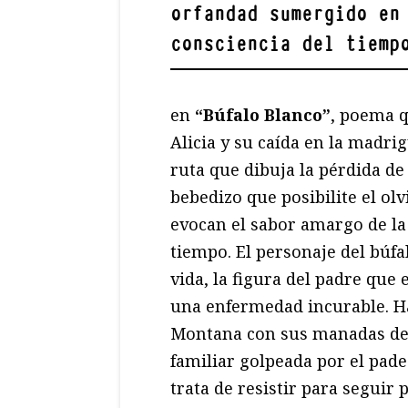
orfandad sumergido en
consciencia del tiemp
en
“Búfalo Blanco”
, poema q
Alicia y su caída en la madri
ruta que dibuja la pérdida de 
bebedizo que posibilite el ol
evocan el sabor amargo de la
tiempo. El personaje del búfal
vida, la figura del padre que
una enfermedad incurable. Ha
Montana con sus manadas de b
familiar golpeada por el pade
trata de resistir para seguir 