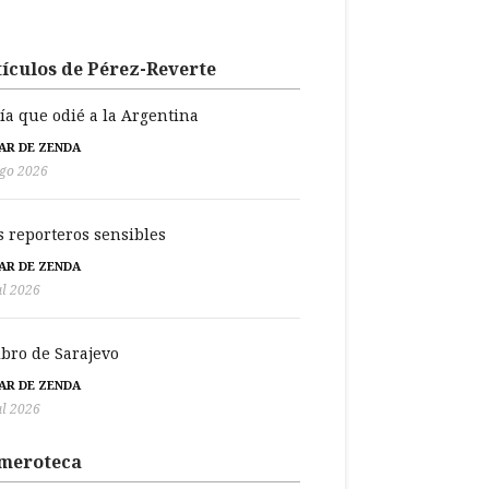
ículos de Pérez-Reverte
día que odié a la Argentina
BAR DE ZENDA
go 2026
s reporteros sensibles
BAR DE ZENDA
ul 2026
libro de Sarajevo
BAR DE ZENDA
ul 2026
meroteca