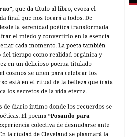
ruo”,
que da título al libro, evoca el
a final que nos tocará a todos. De
 desde la serenidad poética transformada
frar el miedo y convertirlo en la esencia
reciar cada momento. La poeta también
o del tiempo como realidad orgánica y
ejez en un delicioso poema titulado
 el cosmos se unen para celebrar los
so está en el ritual de la belleza que trata
ca los secretos de la vida eterna.
s de diario íntimo donde los recuerdos se
oéticas. El poema
“Posando para
experiencia colectiva de desnudarse ante
En la ciudad de Cleveland se plasmará la