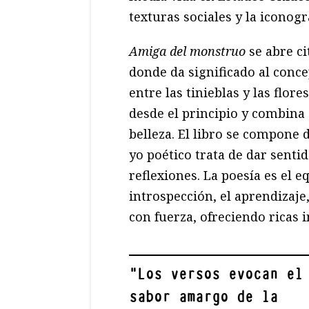
texturas sociales y la iconog
Amiga del monstruo
se abre c
donde da significado al concep
entre las tinieblas y las flor
desde el principio y combina 
belleza. El libro se compone
yo poético trata de dar sentid
reflexiones. La poesía es el 
introspección, el aprendizaj
con fuerza, ofreciendo rica
"
Los versos evocan el
sabor amargo de la