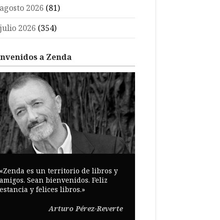
agosto 2026
(81)
julio 2026
(354)
envenidos a Zenda
«Zenda es un territorio de libros y
amigos. Sean bienvenidos. Feliz
estancia y felices libros.»
Arturo Pérez-Reverte