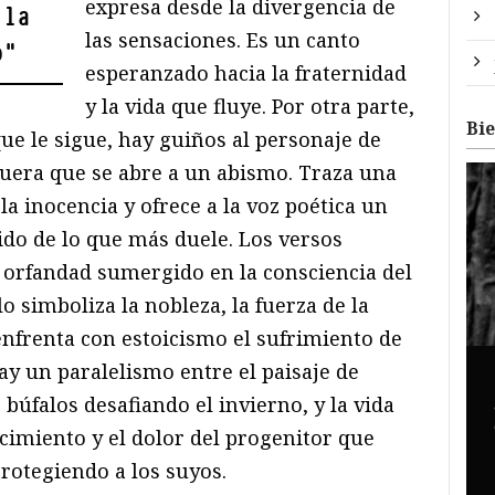
expresa desde la divergencia de
 la
las sensaciones. Es un canto
o
"
esperanzado hacia la fraternidad
y la vida que fluye. Por otra parte,
Bi
ue le sigue, hay guiños al personaje de
guera que se abre a un abismo. Traza una
la inocencia y ofrece a la voz poética un
vido de lo que más duele. Los versos
 orfandad sumergido en la consciencia del
o simboliza la nobleza, la fuerza de la
 enfrenta con estoicismo el sufrimiento de
y un paralelismo entre el paisaje de
úfalos desafiando el invierno, y la vida
cimiento y el dolor del progenitor que
protegiendo a los suyos.