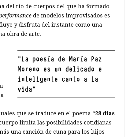
na del río de cuerpos del que ha formado
performance
de modelos improvisados es
 fluye y disfruta del instante como una
a obra de arte.
"
La poesía de María Paz
Moreno es un delicado e
inteligente canto a la
su
vida
"
na
truales que se traduce en el poema
“28 días
cuerpo limita las posibilidades cotidianas
más una canción de cuna para los hijos