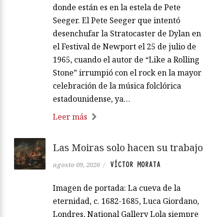
donde están es en la estela de Pete
Seeger. El Pete Seeger que intentó
desenchufar la Stratocaster de Dylan en
el Festival de Newport el 25 de julio de
1965, cuando el autor de “Like a Rolling
Stone” irrumpió con el rock en la mayor
celebración de la música folclórica
estadounidense, ya…
Leer más
Las Moiras solo hacen su trabajo
VÍCTOR MORATA
agosto 09, 2026
/
Imagen de portada: La cueva de la
eternidad, c. 1682-1685, Luca Giordano,
Londres, National Gallery Lola siempre