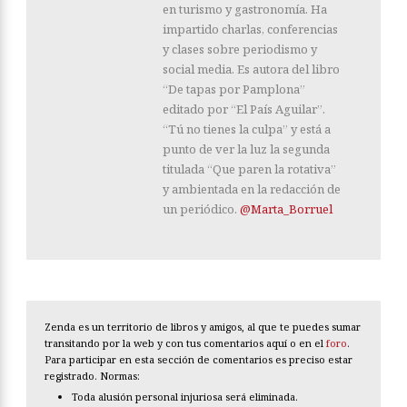
en turismo y gastronomía. Ha
impartido charlas, conferencias
y clases sobre periodismo y
social media. Es autora del libro
“De tapas por Pamplona”
editado por “El País Aguilar”.
“Tú no tienes la culpa” y está a
punto de ver la luz la segunda
titulada “Que paren la rotativa”
y ambientada en la redacción de
un periódico.
@Marta_Borruel
Zenda es un territorio de libros y amigos, al que te puedes sumar
transitando por la web y con tus comentarios aquí o en el
foro
.
Para participar en esta sección de comentarios es preciso estar
registrado. Normas:
Toda alusión personal injuriosa será eliminada.