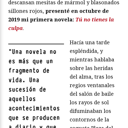
descansan mesitas de mármol y blasonados
sillones rojos,
presenté en octubre de
2019 mi primera novela:
Tú no tienes la
culpa
.
Hacía una tarde
espléndida, y
"
Una novela no
mientras hablaba
es más que un
sobre las heridas
fragmento de
del alma, tras los
vida. Una
regios ventanales
sucesión de
del salón de baile
aquellos
los rayos de sol
acontecimientos
difuminaban los
que se producen
contornos de la
a diario y que
coqueta Plaza del