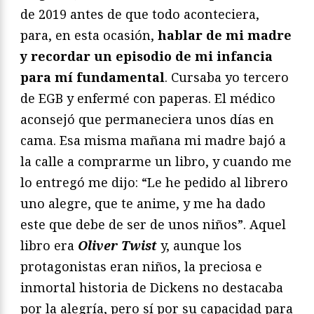
de 2019 antes de que todo aconteciera,
para, en esta ocasión,
hablar de mi madre
y recordar un episodio de mi infancia
para mí fundamental
. Cursaba yo tercero
de EGB y enfermé con paperas. El médico
aconsejó que permaneciera unos días en
cama. Esa misma mañana mi madre bajó a
la calle a comprarme un libro, y cuando me
lo entregó me dijo: “Le he pedido al librero
uno alegre, que te anime, y me ha dado
este que debe de ser de unos niños”. Aquel
libro era
Oliver Twist
y, aunque los
protagonistas eran niños, la preciosa e
inmortal historia de Dickens no destacaba
por la alegría, pero sí por su capacidad para