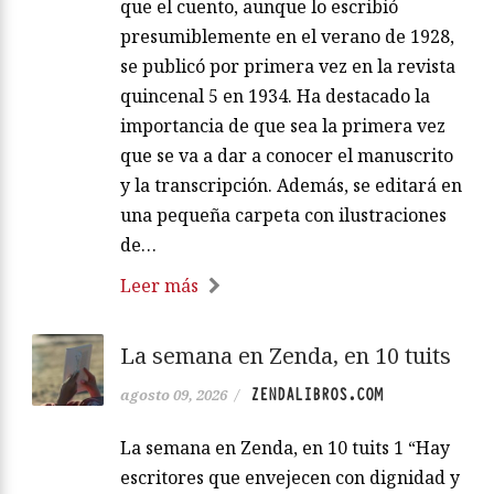
que el cuento, aunque lo escribió
presumiblemente en el verano de 1928,
se publicó por primera vez en la revista
quincenal 5 en 1934. Ha destacado la
importancia de que sea la primera vez
que se va a dar a conocer el manuscrito
y la transcripción. Además, se editará en
una pequeña carpeta con ilustraciones
de…
Leer más
La semana en Zenda, en 10 tuits
ZENDALIBROS.COM
agosto 09, 2026
/
La semana en Zenda, en 10 tuits 1 “Hay
escritores que envejecen con dignidad y