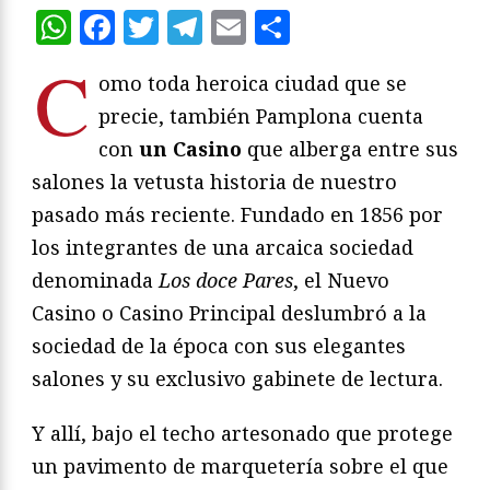
WhatsApp
Facebook
Twitter
Telegram
Email
Compartir
C
omo toda heroica ciudad que se
precie, también Pamplona cuenta
con
un Casino
que alberga entre sus
salones la vetusta historia de nuestro
pasado más reciente. Fundado en 1856 por
los integrantes de una arcaica sociedad
denominada
Los doce Pares
, el Nuevo
Casino o Casino Principal deslumbró a la
sociedad de la época con sus elegantes
salones y su exclusivo gabinete de lectura.
Y allí, bajo el techo artesonado que protege
un pavimento de marquetería sobre el que