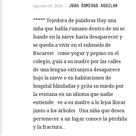
JUAN DOMINGO AGUILAR
agosto 09, 2026
/
***** Tejedora de palabras Hay una
niña que habla rumano dentro de mí se
hunde en la nieve hasta desaparecer y
se queda a vivir en el subsuelo de
Bucarest come yogur y pepino en el
colegio, guía a su madre por las calles
de una lengua extranjera desaparece
bajo la nieve o en habitaciones de
hospital blindadas y grita su miedo por
la ventana en un idioma que nadie
entiende ve a su madre a lo lejos llorar
junto a los árboles Una niña que desea
pertenecer a un lugar conoce la pérdida
y la fractura…