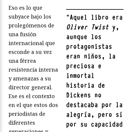
Eso es lo que
subyace bajo los
"
Aquel libro era
prolegómenos de
Oliver Twist
y,
una fusión
aunque los
internacional que
protagonistas
esconde a su vez
eran niños, la
una férrea
preciosa e
resistencia interna
inmortal
y amenazas a su
historia de
director general.
Dickens no
Ese es el contexto
destacaba por la
en el que estos dos
periodistas de
alegría, pero sí
diferentes
por su capacidad
generaciones y