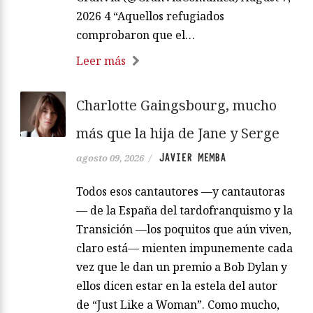
2026 4 “Aquellos refugiados
comprobaron que el…
Leer más
Charlotte Gaingsbourg, mucho
más que la hija de Jane y Serge
JAVIER MEMBA
agosto 09, 2026
/
Todos esos cantautores —y cantautoras
— de la España del tardofranquismo y la
Transición —los poquitos que aún viven,
claro está— mienten impunemente cada
vez que le dan un premio a Bob Dylan y
ellos dicen estar en la estela del autor
de “Just Like a Woman”. Como mucho,