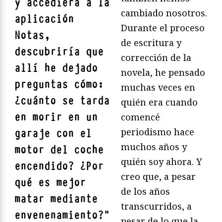
y accediera a la
cambiado nosotros.
aplicación
Durante el proceso
Notas,
de escritura y
descubriría que
corrección de la
allí he dejado
novela, he pensado
preguntas cómo:
muchas veces en
¿cuánto se tarda
quién era cuando
en morir en un
comencé
periodismo hace
garaje con el
muchos años y
motor del coche
quién soy ahora. Y
encendido? ¿Por
creo que, a pesar
qué es mejor
de los años
matar mediante
transcurridos, a
envenenamiento?
"
pesar de lo que la