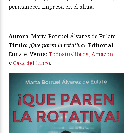
permanecer impresa en el alma.
—————————————
Autora
: Marta Borruel Álvarez de Eulate.
Título:
¡Que paren la rotativa!
.
Editorial
:
Eunate.
Venta:
Todostuslibros
,
Amazon
y
Casa del Libro
.