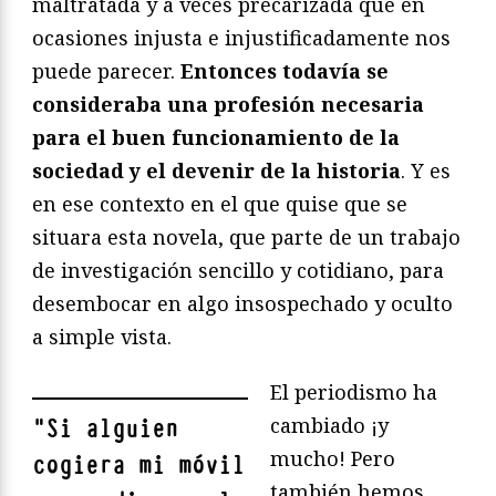
maltratada y a veces precarizada que en
ocasiones injusta e injustificadamente nos
puede parecer.
Entonces todavía se
consideraba una profesión necesaria
para el buen funcionamiento de la
sociedad y el devenir de la historia
. Y es
en ese contexto en el que quise que se
situara esta novela, que parte de un trabajo
de investigación sencillo y cotidiano, para
desembocar en algo insospechado y oculto
a simple vista.
El periodismo ha
cambiado ¡y
"
Si alguien
mucho! Pero
cogiera mi móvil
también hemos