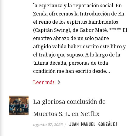
la esperanza y la reparación social. En
Zenda ofrecemos la Introducción de En
el reino de los espíritus hambrientos
(Capitán Swing), de Gabor Maté. ***** El
emotivo abrazo de un solo padre
afligido valida haber escrito este libro y
el trabajo que supuso. A lo largo de la
última década, personas de toda
condición me han escrito desde…
Leer más
La gloriosa conclusión de
Muertos S. L. en Netflix
JUAN MANUEL GONZÁLEZ
agosto 07, 2026
/