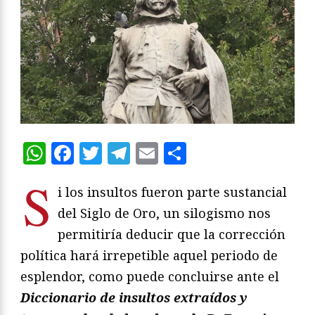
WhatsApp
Facebook
Twitter
Telegram
Email
Compartir
S
i los insultos fueron parte sustancial
del Siglo de Oro, un silogismo nos
permitiría deducir que la corrección
política hará irrepetible aquel periodo de
esplendor, como puede concluirse ante el
D
iccionario de insultos extraídos y