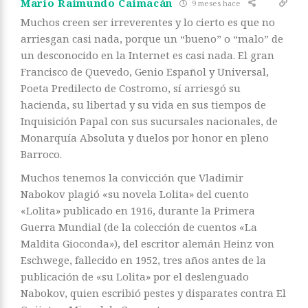
Mario Raimundo Caimacán
9 meses hace
Muchos creen ser irreverentes y lo cierto es que no
arriesgan casi nada, porque un “bueno” o “malo” de
un desconocido en la Internet es casi nada. El gran
Francisco de Quevedo, Genio Español y Universal,
Poeta Predilecto de Costromo, sí arriesgó su
hacienda, su libertad y su vida en sus tiempos de
Inquisición Papal con sus sucursales nacionales, de
Monarquía Absoluta y duelos por honor en pleno
Barroco.
Muchos tenemos la convicción que Vladimir
Nabokov plagió «su novela Lolita» del cuento
«Lolita» publicado en 1916, durante la Primera
Guerra Mundial (de la colección de cuentos «La
Maldita Gioconda»), del escritor alemán Heinz von
Eschwege, fallecido en 1952, tres años antes de la
publicación de «su Lolita» por el deslenguado
Nabokov, quien escribió pestes y disparates contra El