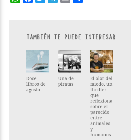
TAMBIÉN TE PUEDE INTERESAR
Doce
Una de
El olor del
libros de
piratas
miedo, un
agosto
thriller
que
reflexiona
sobre el
parecido
entre
animales
y
humanos