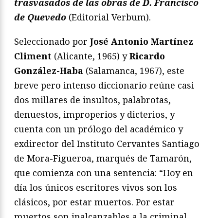
trasvasados de las obras de D. Francisco
de Quevedo
(Editorial Verbum).
Seleccionado por
José Antonio Martínez
Climent
(Alicante, 1965) y
Ricardo
González-Haba
(Salamanca, 1967), este
breve pero intenso diccionario reúne casi
dos millares de insultos, palabrotas,
denuestos, improperios y dicterios, y
cuenta con un prólogo del académico y
exdirector del Instituto Cervantes Santiago
de Mora-Figueroa, marqués de Tamarón,
que comienza con una sentencia: “Hoy en
día los únicos escritores vivos son los
clásicos, por estar muertos. Por estar
muertos son inalcanzables a la criminal