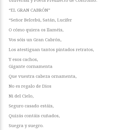
Universal y Poeta Predilecto de Costromo:
“EL GRAN CABRÓN”
“Señor Belcebú, Satán, Lucifer
O cómo quiera os llaméis,
Vos sóis un Gran Cabrón,
Los atestiguan tantos pintados retratos,
Y esos cachos,
Gigante cornamenta
Que vuestra cabeza ornamenta,
No es regalo de Dios
Ni del Cielo,
Seguro casado estáis,
Quizás contáis cuñados,
Suegra y suegro.