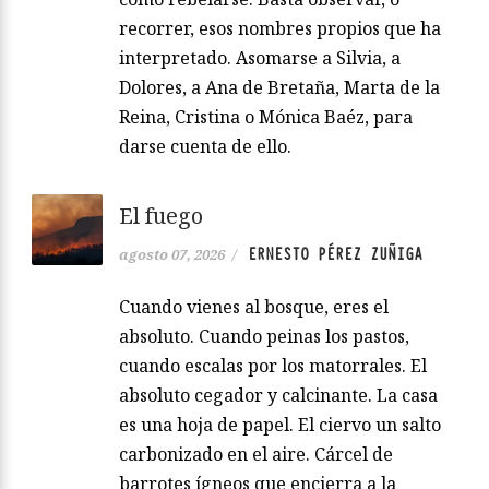
recorrer, esos nombres propios que ha
interpretado. Asomarse a Silvia, a
Dolores, a Ana de Bretaña, Marta de la
Reina, Cristina o Mónica Baéz, para
darse cuenta de ello.
El fuego
ERNESTO PÉREZ ZUÑIGA
agosto 07, 2026
/
Cuando vienes al bosque, eres el
absoluto. Cuando peinas los pastos,
cuando escalas por los matorrales. El
absoluto cegador y calcinante. La casa
es una hoja de papel. El ciervo un salto
carbonizado en el aire. Cárcel de
barrotes ígneos que encierra a la