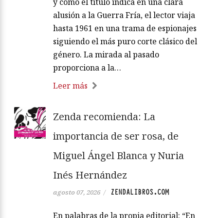
y como el título indica en una clara
alusión a la Guerra Fría, el lector viaja
hasta 1961 en una trama de espionajes
siguiendo el más puro corte clásico del
género. La mirada al pasado
proporciona a la…
Leer más
Zenda recomienda: La
importancia de ser rosa, de
Miguel Ángel Blanca y Nuria
Inés Hernández
ZENDALIBROS.COM
agosto 07, 2026
/
En palabras de la propia editorial: “En