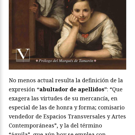
No menos actual resulta la definición de la
expresión
“abultador de apellidos”
: “Que
exagera las virtudes de su mercancía, en
especial de las de honra y forma; comisario
vendedor de Espacios Transversales y Artes
Contemporáneas”, y la del término
“águila”, que aún hoy se emplea con