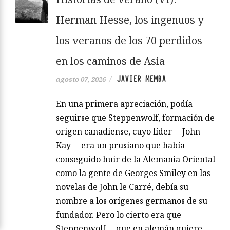
Herman Hesse, los ingenuos y
los veranos de los 70 perdidos
en los caminos de Asia
JAVIER MEMBA
agosto 07, 2026
/
En una primera apreciación, podía
seguirse que Steppenwolf, formación de
origen canadiense, cuyo líder —John
Kay— era un prusiano que había
conseguido huir de la Alemania Oriental
como la gente de Georges Smiley en las
novelas de John le Carré, debía su
nombre a los orígenes germanos de su
fundador. Pero lo cierto era que
Steppenwolf —que en alemán quiere