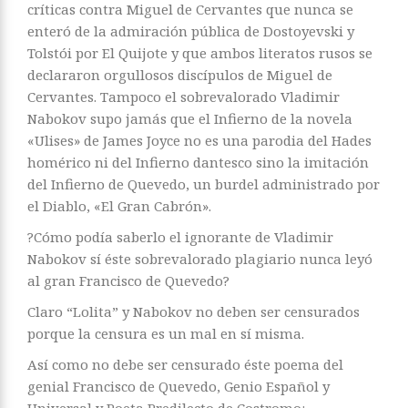
críticas contra Miguel de Cervantes que nunca se
enteró de la admiración pública de Dostoyevski y
Tolstói por El Quijote y que ambos literatos rusos se
declararon orgullosos discípulos de Miguel de
Cervantes. Tampoco el sobrevalorado Vladimir
Nabokov supo jamás que el Infierno de la novela
«Ulises» de James Joyce no es una parodia del Hades
homérico ni del Infierno dantesco sino la imitación
del Infierno de Quevedo, un burdel administrado por
el Diablo, «El Gran Cabrón».
?Cómo podía saberlo el ignorante de Vladimir
Nabokov sí éste sobrevalorado plagiario nunca leyó
al gran Francisco de Quevedo?
Claro “Lolita” y Nabokov no deben ser censurados
porque la censura es un mal en sí misma.
Así como no debe ser censurado éste poema del
genial Francisco de Quevedo, Genio Español y