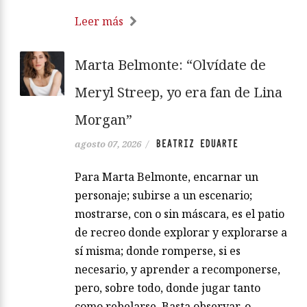
Leer más
Marta Belmonte: “Olvídate de
Meryl Streep, yo era fan de Lina
Morgan”
BEATRIZ EDUARTE
agosto 07, 2026
/
Para Marta Belmonte, encarnar un
personaje; subirse a un escenario;
mostrarse, con o sin máscara, es el patio
de recreo donde explorar y explorarse a
sí misma; donde romperse, si es
necesario, y aprender a recomponerse,
pero, sobre todo, donde jugar tanto
como rebelarse. Basta observar, o