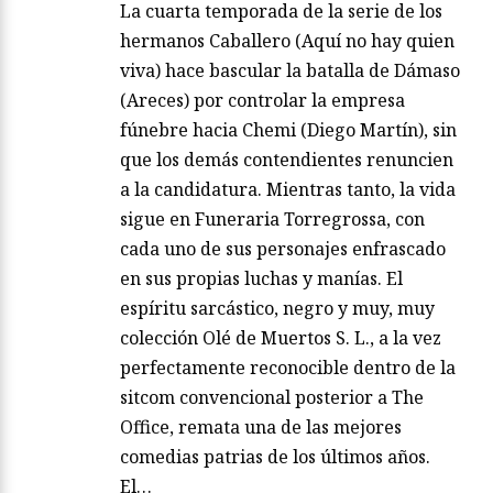
La cuarta temporada de la serie de los
hermanos Caballero (Aquí no hay quien
viva) hace bascular la batalla de Dámaso
(Areces) por controlar la empresa
fúnebre hacia Chemi (Diego Martín), sin
que los demás contendientes renuncien
a la candidatura. Mientras tanto, la vida
sigue en Funeraria Torregrossa, con
cada uno de sus personajes enfrascado
en sus propias luchas y manías. El
espíritu sarcástico, negro y muy, muy
colección Olé de Muertos S. L., a la vez
perfectamente reconocible dentro de la
sitcom convencional posterior a The
Office, remata una de las mejores
comedias patrias de los últimos años.
El…