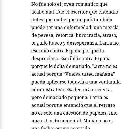
No fue solo el joven romántico que
acabó mal. Fue el escritor que entendió
antes que nadie que un país también
puede ser una enfermedad: una mezcla
de pereza, retórica, burocracia, atraso,
orgullo hueco y desesperanza. Larra no
escribió contra España porque la
despreciara. Escribió contra España
porque le dolía demasiado. Larra no es
actual porque “Vuelva usted mañana”
pueda aplicarse todavía a una ventanilla
administrativa. Esa lectura es cierta,
pero demasiado pequeña. Larra es
actual porque entendió que el retraso
no es solo una cuestión de papeles, sino
una estructura mental. Mañana no es
una fecha: es una coartada….