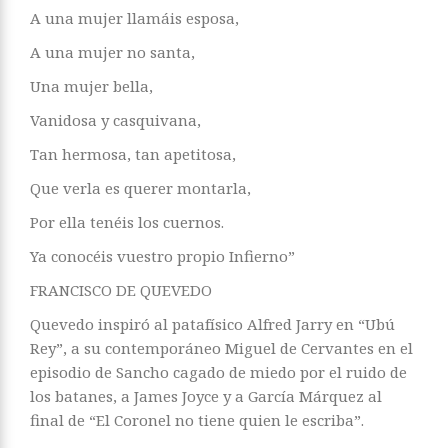
A una mujer llamáis esposa,
A una mujer no santa,
Una mujer bella,
Vanidosa y casquivana,
Tan hermosa, tan apetitosa,
Que verla es querer montarla,
Por ella tenéis los cuernos.
Ya conocéis vuestro propio Infierno”
FRANCISCO DE QUEVEDO
Quevedo inspiró al patafísico Alfred Jarry en “Ubú
Rey”, a su contemporáneo Miguel de Cervantes en el
episodio de Sancho cagado de miedo por el ruido de
los batanes, a James Joyce y a García Márquez al
final de “El Coronel no tiene quien le escriba”.