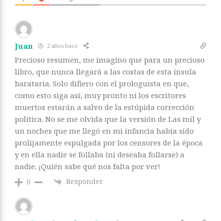
Juan
2 años hace
Precioso resumen, me imagino que para un precioso
libro, que nunca llegará a las costas de esta ínsula
barataria. Solo difiero con el prologuista en que,
como esto siga así, muy pronto ni los escritores
muertos estarán a salvo de la estúpida corrección
política. No se me olvida que la versión de Las mil y
un noches que me llegó en mi infancia había sido
prolijamente espulgada por los censores de la época
y en ella nadie se follaba (ni deseaba follarse) a
nadie. ¡Quién sabe qué nos falta por ver!
Responder
0