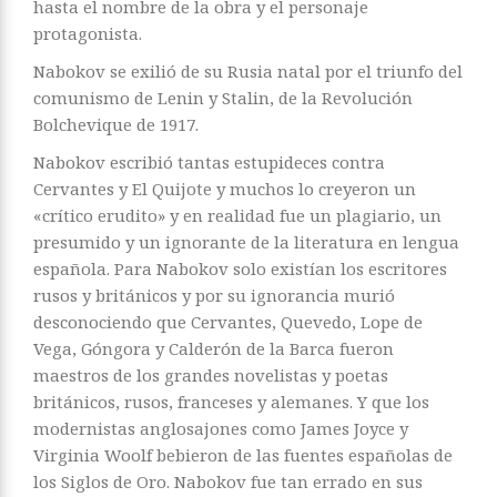
hasta el nombre de la obra y el personaje
protagonista.
Nabokov se exilió de su Rusia natal por el triunfo del
comunismo de Lenin y Stalin, de la Revolución
Bolchevique de 1917.
Nabokov escribió tantas estupideces contra
Cervantes y El Quijote y muchos lo creyeron un
«crítico erudito» y en realidad fue un plagiario, un
presumido y un ignorante de la literatura en lengua
española. Para Nabokov solo existían los escritores
rusos y británicos y por su ignorancia murió
desconociendo que Cervantes, Quevedo, Lope de
Vega, Góngora y Calderón de la Barca fueron
maestros de los grandes novelistas y poetas
británicos, rusos, franceses y alemanes. Y que los
modernistas anglosajones como James Joyce y
Virginia Woolf bebieron de las fuentes españolas de
los Siglos de Oro. Nabokov fue tan errado en sus