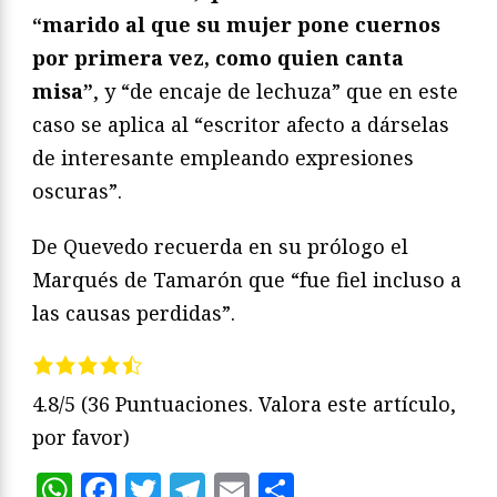
“marido al que su mujer pone cuernos
por primera vez, como quien canta
misa”
, y “de encaje de lechuza” que en este
caso se aplica al “escritor afecto a dárselas
de interesante empleando expresiones
oscuras”.
De Quevedo recuerda en su prólogo el
Marqués de Tamarón que “fue fiel incluso a
las causas perdidas”.
4.8/5
(36 Puntuaciones. Valora este artículo,
por favor)
WhatsApp
Facebook
Twitter
Telegram
Email
Compartir