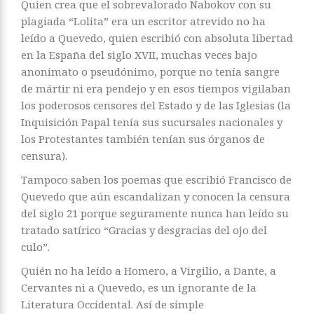
Quien crea que el sobrevalorado Nabokov con su
plagiada “Lolita” era un escritor atrevido no ha
leído a Quevedo, quien escribió con absoluta libertad
en la España del siglo XVII, muchas veces bajo
anonimato o pseudónimo, porque no tenía sangre
de mártir ni era pendejo y en esos tiempos vigilaban
los poderosos censores del Estado y de las Iglesias (la
Inquisición Papal tenía sus sucursales nacionales y
los Protestantes también tenían sus órganos de
censura).
Tampoco saben los poemas que escribió Francisco de
Quevedo que aún escandalizan y conocen la censura
del siglo 21 porque seguramente nunca han leído su
tratado satírico “Gracias y desgracias del ojo del
culo”.
Quién no ha leído a Homero, a Virgilio, a Dante, a
Cervantes ni a Quevedo, es un ignorante de la
Literatura Occidental. Así de simple