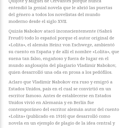
Quijote y Miguel de Cervantes porque nunca
entendió la genial novela que le abrió las puertas
del género a todos los novelistas del mundo
moderno desde el siglo XVII.
Quizás Nabokov atacó inconscientemente (!Sabrá
Freud!) todo lo español porque el autor original de
«Lolita», el alemán Heinz von Eschwege, ambientó
su cuento en España y de allí el nombre «Lolita», que
suena tan falso, engañoso y fuera de lugar en el
mundo anglosajón del plagiario Vladimir Nabokov,
quien desarrolló una oda en prosa a los pedófilos.
Aclaro que Vladimir Nabokov era ruso y emigró a
Estados Unidos, país en el cual se convirtió en un
escritor famoso. Antes de establecerse en Estados
Unidos vivió en Alemania y en Berlín fue
contemporáneo del escritor alemán autor del cuento
«Lolita» (publicado en 1916) que desarrolló como
novela en un ejemplo de plagio de la idea central y