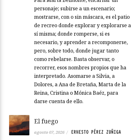
Para Marta Belmonte, encarnar un
personaje; subirse a un escenario;
mostrarse, con o sin máscara, es el patio
de recreo donde explorar y explorarse a
sí misma; donde romperse, si es
necesario, y aprender a recomponerse,
pero, sobre todo, donde jugar tanto
como rebelarse. Basta observar, o
recorrer, esos nombres propios que ha
interpretado. Asomarse a Silvia, a
Dolores, a Ana de Bretaña, Marta de la
Reina, Cristina o Mónica Baéz, para
darse cuenta de ello.
El fuego
ERNESTO PÉREZ ZUÑIGA
agosto 07, 2026
/