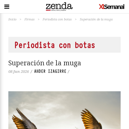
Inicio
>
Firmas
>
Periodista con botas
>
Superación de la muga
Periodista con botas
Superación de la muga
ANDER IZAGIRRE
08 Jun 2026
/
/