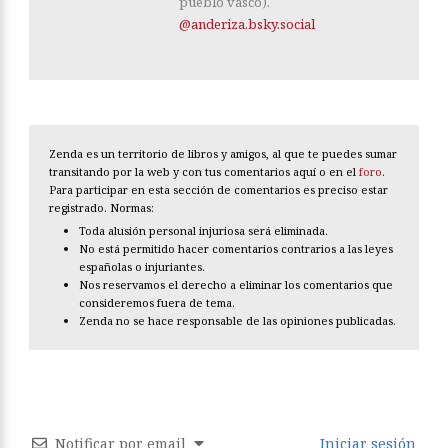
pueblo vasco).
@anderiza.bsky.social
Zenda es un territorio de libros y amigos, al que te puedes sumar
transitando por la web y con tus comentarios aquí o en el
foro
.
Para participar en esta sección de comentarios es preciso estar
registrado. Normas:
Toda alusión personal injuriosa será eliminada.
No está permitido hacer comentarios contrarios a las leyes
españolas o injuriantes.
Nos reservamos el derecho a eliminar los comentarios que
consideremos fuera de tema.
Zenda no se hace responsable de las opiniones publicadas.
Notificar por email
Iniciar sesión