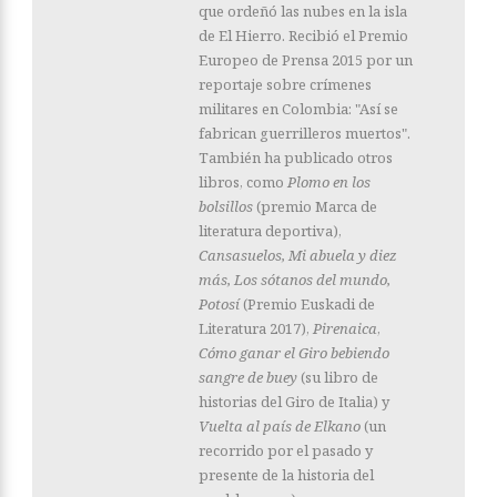
que ordeñó las nubes en la isla
de El Hierro. Recibió el Premio
Europeo de Prensa 2015 por un
reportaje sobre crímenes
militares en Colombia: "Así se
fabrican guerrilleros muertos".
También ha publicado otros
libros, como
Plomo en los
bolsillos
(premio Marca de
literatura deportiva),
Cansasuelos, Mi abuela y diez
más, Los sótanos del mundo,
Potosí
(Premio Euskadi de
Literatura 2017),
Pirenaica
,
Cómo ganar el Giro bebiendo
sangre de buey
(su libro de
historias del Giro de Italia) y
Vuelta al país de Elkano
(un
recorrido por el pasado y
presente de la historia del