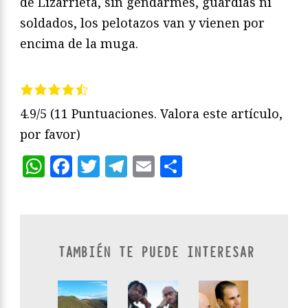
de Lizarrieta, sin gendarmes, guardias ni
soldados, los pelotazos van y vienen por
encima de la muga.
4.9/5
(11 Puntuaciones. Valora este artículo,
por favor)
WhatsApp
Facebook
Twitter
Telegram
Email
Compartir
TAMBIÉN TE PUEDE INTERESAR