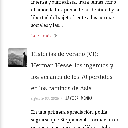
intensa y surrealista, trata temas como
el amor, la búsqueda de la identidad y la
libertad del sujeto frente a las normas
sociales y las…
Leer más
Historias de verano (VI):
Herman Hesse, los ingenuos y
los veranos de los 70 perdidos
en los caminos de Asia
JAVIER MEMBA
agosto 07, 2026
/
En una primera apreciación, podía
seguirse que Steppenwolf, formación de
origen canadiense, cuyo líder —John