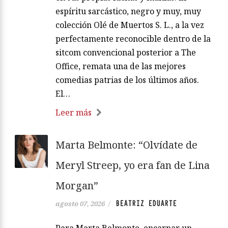
espíritu sarcástico, negro y muy, muy
colección Olé de Muertos S. L., a la vez
perfectamente reconocible dentro de la
sitcom convencional posterior a The
Office, remata una de las mejores
comedias patrias de los últimos años.
El…
Leer más
Marta Belmonte: “Olvídate de
Meryl Streep, yo era fan de Lina
Morgan”
BEATRIZ EDUARTE
agosto 07, 2026
/