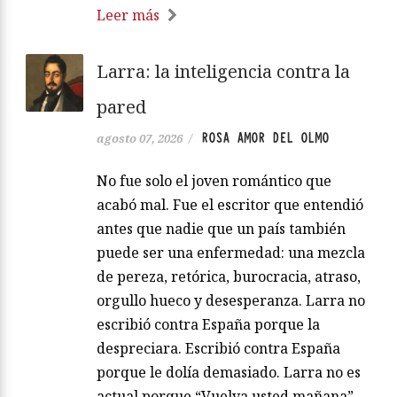
Leer más
Larra: la inteligencia contra la
pared
ROSA AMOR DEL OLMO
agosto 07, 2026
/
No fue solo el joven romántico que
acabó mal. Fue el escritor que entendió
antes que nadie que un país también
puede ser una enfermedad: una mezcla
de pereza, retórica, burocracia, atraso,
orgullo hueco y desesperanza. Larra no
escribió contra España porque la
despreciara. Escribió contra España
porque le dolía demasiado. Larra no es
actual porque “Vuelva usted mañana”