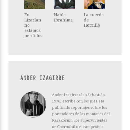
En
Habla
La cuerda
Lizarlan
Ibrahima
de
no
Horrillo
estamos
perdidos
ANDER IZAGIRRE
Ander Izagirre (San Sebastián,
1976) escribe con los pies. Ha
publicado reportajes sobre los
porteadores de las montañas del
Karakórum, los supervivientes
de Chernóbil o el campesino