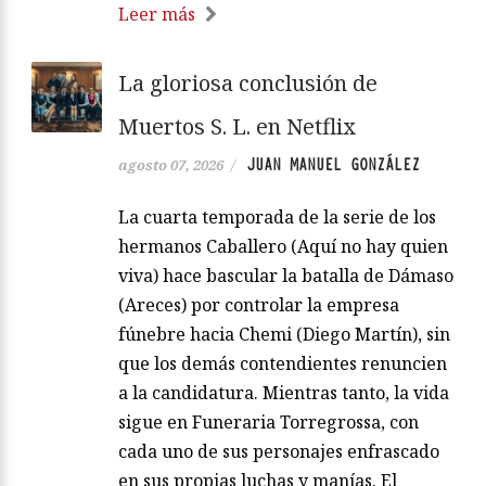
Leer más
La gloriosa conclusión de
Muertos S. L. en Netflix
JUAN MANUEL GONZÁLEZ
agosto 07, 2026
/
La cuarta temporada de la serie de los
hermanos Caballero (Aquí no hay quien
viva) hace bascular la batalla de Dámaso
(Areces) por controlar la empresa
fúnebre hacia Chemi (Diego Martín), sin
que los demás contendientes renuncien
a la candidatura. Mientras tanto, la vida
sigue en Funeraria Torregrossa, con
cada uno de sus personajes enfrascado
en sus propias luchas y manías. El