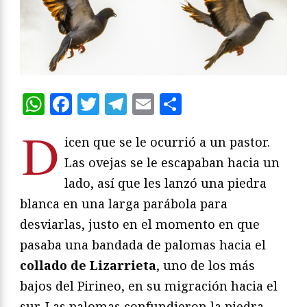
WhatsApp
Facebook
Twitter
Telegram
Email
Compartir
D
icen que se le ocurrió a un pastor.
Las ovejas se le escapaban hacia un
lado, así que les lanzó una piedra
blanca en una larga parábola para
desviarlas, justo en el momento en que
pasaba una bandada de palomas hacia el
collado de Lizarrieta
, uno de los más
bajos del Pirineo, en su migración hacia el
sur. Las palomas confundieron la piedra