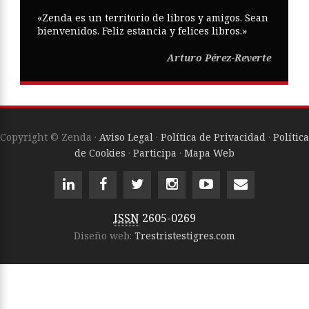
«Zenda es un territorio de libros y amigos. Sean
bienvenidos. Feliz estancia y felices libros.»
Arturo Pérez-Reverte
Copyright © Zenda ·
Aviso Legal
·
Política de Privacidad
·
Política
de Cookies
·
Participa
·
Mapa Web
ISSN
2605-0269
Diseño web:
Trestristestigres.com