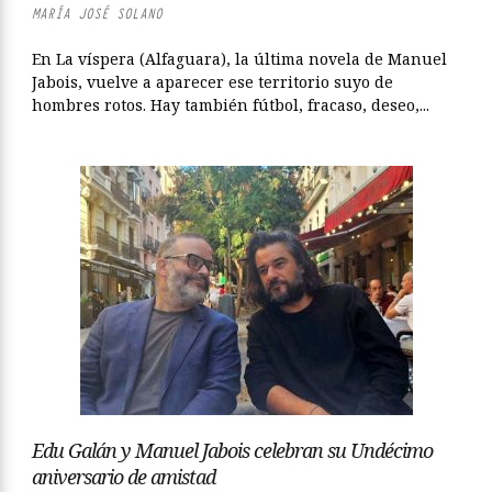
MARÍA JOSÉ SOLANO
En La víspera (Alfaguara), la última novela de Manuel
Jabois, vuelve a aparecer ese territorio suyo de
hombres rotos. Hay también fútbol, fracaso, deseo,...
Edu Galán y Manuel Jabois celebran su Undécimo
aniversario de amistad