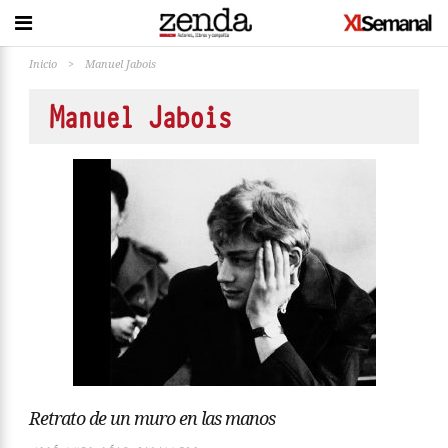
Inicio
>
Manuel Jabois
Manuel Jabois
Retrato de un muro en las manos