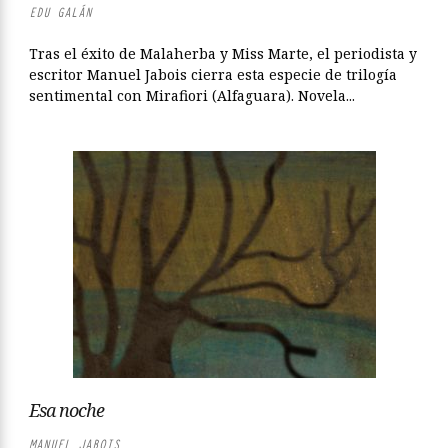
EDU GALÁN
Tras el éxito de Malaherba y Miss Marte, el periodista y
escritor Manuel Jabois cierra esta especie de trilogía
sentimental con Mirafiori (Alfaguara). Novela...
Esa noche
MANUEL JABOIS