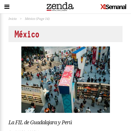
Inicio
>
México
(Page 14)
México
La FIL de Guadalajara y Perú