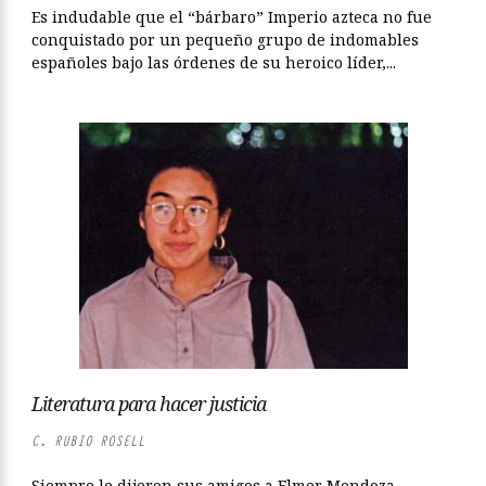
Es indudable que el “bárbaro” Imperio azteca no fue
conquistado por un pequeño grupo de indomables
españoles bajo las órdenes de su heroico líder,...
Literatura para hacer justicia
C. RUBIO ROSELL
Siempre le dijeron sus amigos a Elmer Mendoza