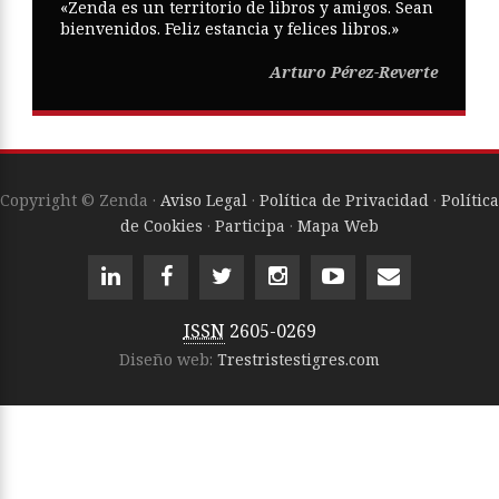
«Zenda es un territorio de libros y amigos. Sean
bienvenidos. Feliz estancia y felices libros.»
Arturo Pérez-Reverte
Copyright © Zenda ·
Aviso Legal
·
Política de Privacidad
·
Política
de Cookies
·
Participa
·
Mapa Web
ISSN
2605-0269
Diseño web:
Trestristestigres.com