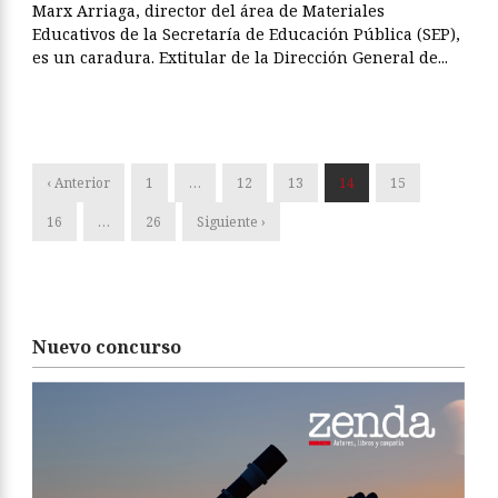
Marx Arriaga, director del área de Materiales
Educativos de la Secretaría de Educación Pública (SEP),
es un caradura. Extitular de la Dirección General de...
‹ Anterior
1
…
12
13
14
15
16
…
26
Siguiente ›
Nuevo concurso