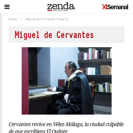
Inicio
>
Miguel de Cervantes
(Page 2)
Miguel de Cervantes
Cervantes revive en Vélez-Málaga, la ciudad culpable
de que escribiera El Quijote