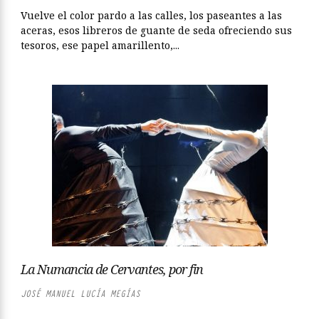
Vuelve el color pardo a las calles, los paseantes a las
aceras, esos libreros de guante de seda ofreciendo sus
tesoros, ese papel amarillento,...
La Numancia de Cervantes, por fin
JOSÉ MANUEL LUCÍA MEGÍAS