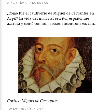
MIGUEL ÁNGEL SANTAMARINA
¿Cómo fue el cautiverio de Miguel de Cervantes en
Argel? La vida del inmortal escritor español fue
azarosa y contó con numerosos encontronazos con...
Carta a Miguel de Cervantes
EDUARDO MARTÍNEZ RICO