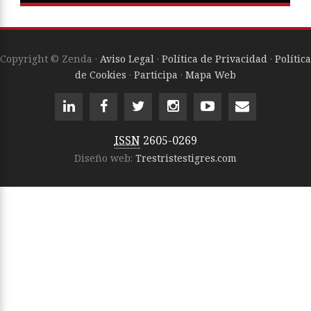
Copyright © Zenda ·
Aviso Legal
·
Política de Privacidad
·
Política
de Cookies
·
Participa
·
Mapa Web
ISSN
2605-0269
Diseño web:
Trestristestigres.com