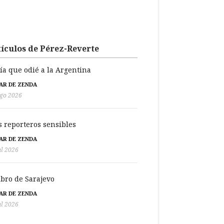
ículos de Pérez-Reverte
día que odié a la Argentina
BAR DE ZENDA
go 2026
s reporteros sensibles
BAR DE ZENDA
ul 2026
libro de Sarajevo
BAR DE ZENDA
ul 2026