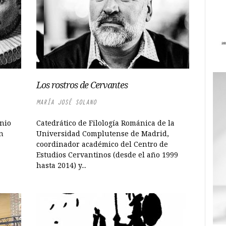
Los rostros de Cervantes
MARÍA JOSÉ SOLANO
nio
Catedrático de Filología Románica de la
un
Universidad Complutense de Madrid,
coordinador académico del Centro de
Estudios Cervantinos (desde el año 1999
hasta 2014) y...