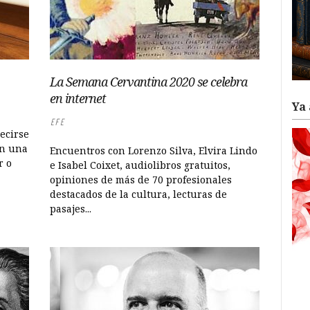
La Semana Cervantina 2020 se celebra
en internet
Ya 
EFE
ecirse
en una
Encuentros con Lorenzo Silva, Elvira Lindo
r o
e Isabel Coixet, audiolibros gratuitos,
opiniones de más de 70 profesionales
destacados de la cultura, lecturas de
pasajes...