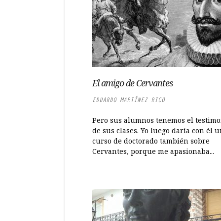
El amigo de Cervantes
EDUARDO MARTÍNEZ RICO
Pero sus alumnos tenemos el testimo
de sus clases. Yo luego daría con él 
curso de doctorado también sobre
Cervantes, porque me apasionaba...