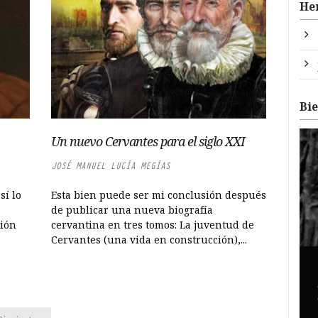
He
Bi
Un nuevo Cervantes para el siglo XXI
JOSÉ MANUEL LUCÍA MEGÍAS
sí lo
Esta bien puede ser mi conclusión después
de publicar una nueva biografía
ión
cervantina en tres tomos: La juventud de
Cervantes (una vida en construcción),...