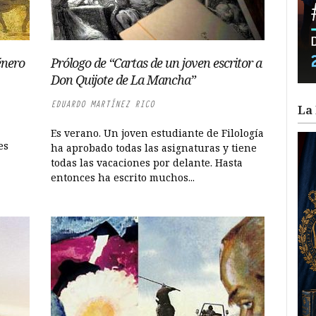
énero
Prólogo de “Cartas de un joven escritor a
Don Quijote de La Mancha”
EDUARDO MARTÍNEZ RICO
La 
Es verano. Un joven estudiante de Filología
es
ha aprobado todas las asignaturas y tiene
todas las vacaciones por delante. Hasta
entonces ha escrito muchos...