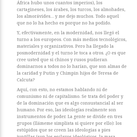
África hubo unos cuantos imperios), los
cartagineses, los árabes, los turcos, los almohades,
los almorávides… y me dejo muchos. Todo aquel
que no lo ha hecho es porque no ha podido.
Y, efectivamente, en la modernidad, nos llegó el
turno a los europeos. Con más medios tecnológicos,
materiales y organizativos. Pero ha llegado la
posmodernidad y el turno le toca a otros. ¿O es que
cree usted que si chinos y rusos pudieran
dominarnos a todos no lo harían, que son almas de
la caridad y Putin y Chimpin hijos de Teresa de
Calcuta?
Aquí, con esto, no estamos hablando ni de
comunismo ni de capitalismo. Se trata del poder y
de la dominación que es algo consustancial al ser
humano. Por eso, las ideologías realmente son
instrumentos de poder. La gente se divide en tres
grupos (llámeme simplista si quiere por ello): los
estúpidos que se creen las ideologías a pies
juntillas (son los esclavos ideológicos, la masa