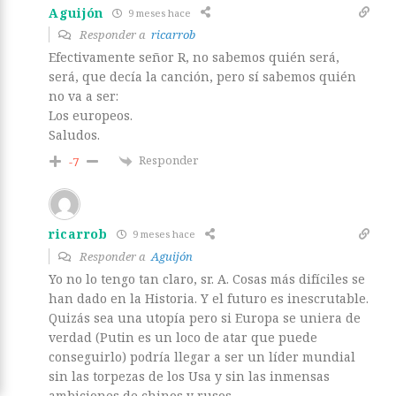
Aguijón
9 meses hace
Responder a
ricarrob
Efectivamente señor R, no sabemos quién será,
será, que decía la canción, pero sí sabemos quién
no va a ser:
Los europeos.
Saludos.
Responder
-7
ricarrob
9 meses hace
Responder a
Aguijón
Yo no lo tengo tan claro, sr. A. Cosas más difíciles se
han dado en la Historia. Y el futuro es inescrutable.
Quizás sea una utopía pero si Europa se uniera de
verdad (Putin es un loco de atar que puede
conseguirlo) podría llegar a ser un líder mundial
sin las torpezas de los Usa y sin las inmensas
ambiciones de chinos y rusos.