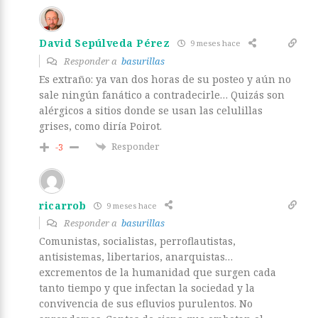
David Sepúlveda Pérez
9 meses hace
Responder a
basurillas
Es extraño: ya van dos horas de su posteo y aún no
sale ningún fanático a contradecirle… Quizás son
alérgicos a sitios donde se usan las celulillas
grises, como diría Poirot.
Responder
-3
ricarrob
9 meses hace
Responder a
basurillas
Comunistas, socialistas, perroflautistas,
antisistemas, libertarios, anarquistas…
excrementos de la humanidad que surgen cada
tanto tiempo y que infectan la sociedad y la
convivencia de sus efluvios purulentos. No