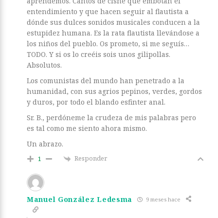
aprendemos. Cantos de cisne que embotan el
entendimiento y que hacen seguir al flautista a
dónde sus dulces sonidos musicales conducen a la
estupidez humana. Es la rata flautista llevándose a
los niños del pueblo. Os prometo, si me seguís…
TODO. Y si os lo creéis sois unos gilipollas.
Absolutos.
Los comunistas del mundo han penetrado a la
humanidad, con sus agrios pepinos, verdes, gordos
y duros, por todo el blando esfinter anal.
Sr. B., perdóneme la crudeza de mis palabras pero
es tal como me siento ahora mismo.
Un abrazo.
Responder
1
Manuel González Ledesma
9 meses hace