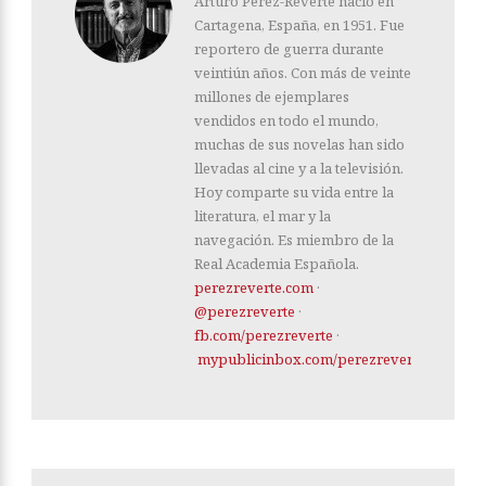
Arturo Pérez-Reverte nació en
Cartagena, España, en 1951. Fue
reportero de guerra durante
veintiún años. Con más de veinte
millones de ejemplares
vendidos en todo el mundo,
muchas de sus novelas han sido
llevadas al cine y a la televisión.
Hoy comparte su vida entre la
literatura, el mar y la
navegación. Es miembro de la
Real Academia Española.
perezreverte.com
·
@perezreverte
·
fb.com/perezreverte
·
mypublicinbox.com/perezreverte