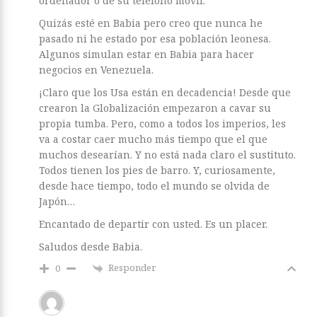
ordenador o de su teléfono móvil.
Quizás esté en Babia pero creo que nunca he
pasado ni he estado por esa población leonesa.
Algunos simulan estar en Babia para hacer
negocios en Venezuela.
¡Claro que los Usa están en decadencia! Desde que
crearon la Globalización empezaron a cavar su
propia tumba. Pero, como a todos los imperios, les
va a costar caer mucho más tiempo que el que
muchos desearían. Y no está nada claro el sustituto.
Todos tienen los pies de barro. Y, curiosamente,
desde hace tiempo, todo el mundo se olvida de
Japón…
Encantado de departir con usted. Es un placer.
Saludos desde Babia.
Responder
0