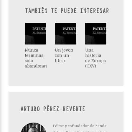
TAMBIÉN TE PUEDE INTERESAR
Nunca
Un joven
Una
terminas,
con un
historia
sólo
libro
de Europa
abandonas
(CXV)
ARTURO PÉREZ-REVERTE
Editor y cofundador de Zenda.