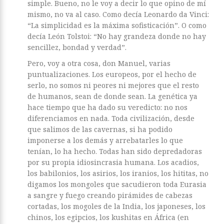
simple. Bueno, no le voy a decir lo que opino de mí
mismo, no va al caso. Como decía Leonardo da Vinci:
“La simplicidad es la máxima sofisticación”. O como
decía León Tolstoi: “No hay grandeza donde no hay
sencillez, bondad y verdad”.
Pero, voy a otra cosa, don Manuel, varias
puntualizaciones. Los europeos, por el hecho de
serlo, no somos ni peores ni mejores que el resto
de humanos, sean de donde sean. La genética ya
hace tiempo que ha dado su veredicto: no nos
diferenciamos en nada. Toda civilización, desde
que salimos de las cavernas, si ha podido
imponerse a los demás y arrebatarles lo que
tenían, lo ha hecho. Todas han sido depredadoras
por su propia idiosincrasia humana. Los acadios,
los babilonios, los asirios, los iranios, los hititas, no
digamos los mongoles que sacudieron toda Eurasia
a sangre y fuego creando pirámides de cabezas
cortadas, los mogoles de la India, los japoneses, los
chinos, los egipcios, los kushitas en África (en