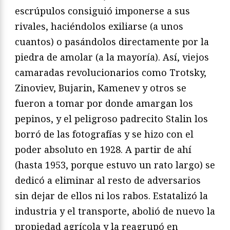
escrúpulos consiguió imponerse a sus
rivales, haciéndolos exiliarse (a unos
cuantos) o pasándolos directamente por la
piedra de amolar (a la mayoría). Así, viejos
camaradas revolucionarios como Trotsky,
Zinoviev, Bujarin, Kamenev y otros se
fueron a tomar por donde amargan los
pepinos, y el peligroso padrecito Stalin los
borró de las fotografías y se hizo con el
poder absoluto en 1928. A partir de ahí
(hasta 1953, porque estuvo un rato largo) se
dedicó a eliminar al resto de adversarios
sin dejar de ellos ni los rabos. Estatalizó la
industria y el transporte, abolió de nuevo la
propiedad agrícola y la reagrupó en