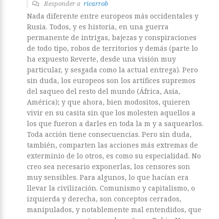
Responder a
ricarrob
Nada diferente entre europeos más occidentales y
Rusia. Todos, y es historia, en una guerra
permanente de intrigas, bajezas y conspiraciones
de todo tipo, robos de territorios y demás (parte lo
ha expuesto Reverte, desde una visión muy
particular, y sesgada como la actual entrega). Pero
sin duda, los europeos son los artífices supremos
del saqueo del resto del mundo (África, Asia,
América); y que ahora, bien modositos, quieren
vivir en su casita sin que los molesten aquellos a
los que fueron a darles en toda la m y a saquearlos.
Toda acción tiene consecuencias. Pero sin duda,
también, comparten las acciones más extremas de
exterminio de lo otros, es como su especialidad. No
creo sea necesario exponerlas, los censores son
muy sensibles. Para algunos, lo que hacían era
llevar la civilización. Comunismo y capitalismo, o
izquierda y derecha, son conceptos cerrados,
manipulados, y notablemente mal entendidos, que