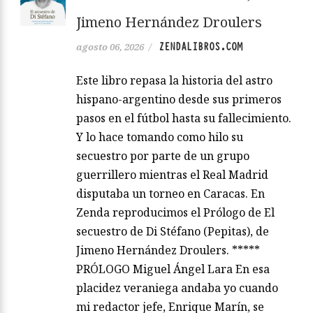
Jimeno Hernández Droulers
ZENDALIBROS.COM
agosto 06, 2026
/
Este libro repasa la historia del astro
hispano-argentino desde sus primeros
pasos en el fútbol hasta su fallecimiento.
Y lo hace tomando como hilo su
secuestro por parte de un grupo
guerrillero mientras el Real Madrid
disputaba un torneo en Caracas. En
Zenda reproducimos el Prólogo de El
secuestro de Di Stéfano (Pepitas), de
Jimeno Hernández Droulers. *****
PRÓLOGO Miguel Ángel Lara En esa
placidez veraniega andaba yo cuando
mi redactor jefe, Enrique Marín, se