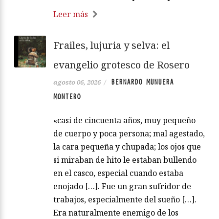
Leer más
Frailes, lujuria y selva: el
evangelio grotesco de Rosero
BERNARDO MUNUERA
agosto 06, 2026
/
MONTERO
«casi de cincuenta años, muy pequeño
de cuerpo y poca persona; mal agestado,
la cara pequeña y chupada; los ojos que
si miraban de hito le estaban bullendo
en el casco, especial cuando estaba
enojado […]. Fue un gran sufridor de
trabajos, especialmente del sueño […].
Era naturalmente enemigo de los