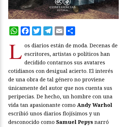
WhatsApp
Facebook
Twitter
Telegram
Email
Compartir
L
os diarios están de moda. Decenas de
escritores, artistas o políticos han
decidido contarnos sus avatares
cotidianos con desigual acierto. El interés
de una obra de tal género no proviene
únicamente del autor que nos cuenta sus
peripecias. De hecho, un hombre con una
vida tan apasionante como
Andy Warhol
escribió unos diarios flojísimos y un
desconocido como
Samuel Pepys
narró