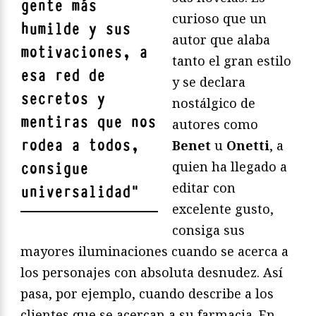
gente más
curioso que un
humilde y sus
autor que alaba
motivaciones, a
tanto el gran estilo
esa red de
y se declara
secretos y
nostálgico de
mentiras que nos
autores como
rodea a todos,
Benet
u
Onetti
, a
quien ha llegado a
consigue
editar con
universalidad
"
excelente gusto,
consiga sus
mayores iluminaciones cuando se acerca a
los personajes con absoluta desnudez. Así
pasa, por ejemplo, cuando describe a los
clientes que se acercan a su farmacia. En