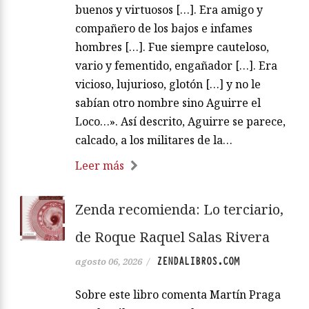
buenos y virtuosos […]. Era amigo y
compañero de los bajos e infames
hombres […]. Fue siempre cauteloso,
vario y fementido, engañador […]. Era
vicioso, lujurioso, glotón […] y no le
sabían otro nombre sino Aguirre el
Loco…». Así descrito, Aguirre se parece,
calcado, a los militares de la…
Leer más
Zenda recomienda: Lo terciario,
de Roque Raquel Salas Rivera
ZENDALIBROS.COM
agosto 06, 2026
/
Sobre este libro comenta Martín Praga