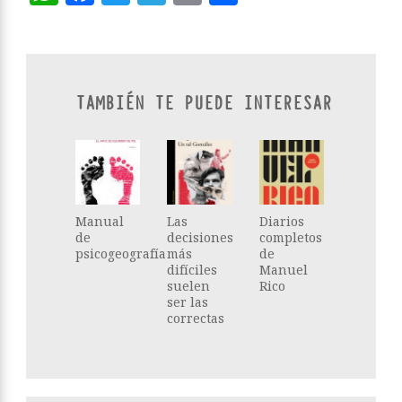
TAMBIÉN TE PUEDE INTERESAR
Manual
Las
Diarios
de
decisiones
completos
psicogeografía
más
de
difíciles
Manuel
suelen
Rico
ser las
correctas