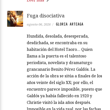
Leer más
Fuga disociativa
GLORIA ARTEAGA
agosto 06, 2026
/
Hundida, desolada, desesperada,
desdichada, se encontraba en su
habitación del Hotel Taoro… Quien
llama a la puerta es el talentoso
periodista, novelista y dramaturgo
grancanario Benito Pérez Galdós. La
acción de la obra se sitúa a finales de los
años veinte del siglo XX; por ello, el
encuentro parece imposible, puesto que
Galdós ya había fallecido en 1920 y
Christie visitó la isla años después.
Imposible en la vida real, por las fechas,