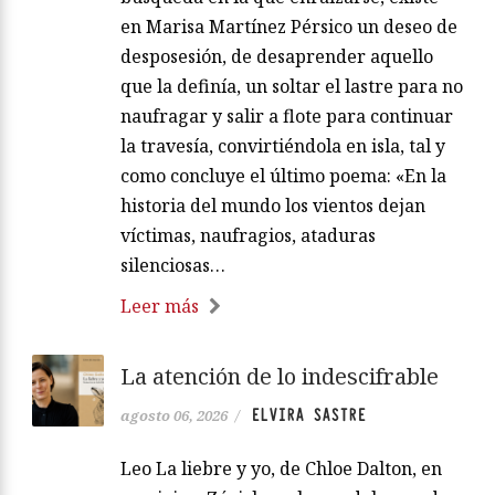
en Marisa Martínez Pérsico un deseo de
desposesión, de desaprender aquello
que la definía, un soltar el lastre para no
naufragar y salir a flote para continuar
la travesía, convirtiéndola en isla, tal y
como concluye el último poema: «En la
historia del mundo los vientos dejan
víctimas, naufragios, ataduras
silenciosas…
Leer más
La atención de lo indescifrable
ELVIRA SASTRE
agosto 06, 2026
/
Leo La liebre y yo, de Chloe Dalton, en