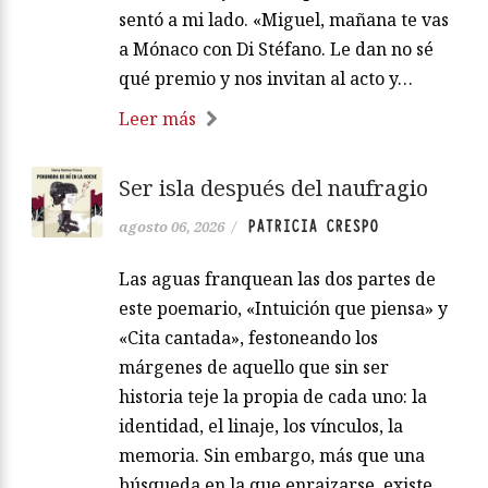
sentó a mi lado. «Miguel, mañana te vas
a Mónaco con Di Stéfano. Le dan no sé
qué premio y nos invitan al acto y…
Leer más
Ser isla después del naufragio
PATRICIA CRESPO
agosto 06, 2026
/
Las aguas franquean las dos partes de
este poemario, «Intuición que piensa» y
«Cita cantada», festoneando los
márgenes de aquello que sin ser
historia teje la propia de cada uno: la
identidad, el linaje, los vínculos, la
memoria. Sin embargo, más que una
búsqueda en la que enraizarse, existe