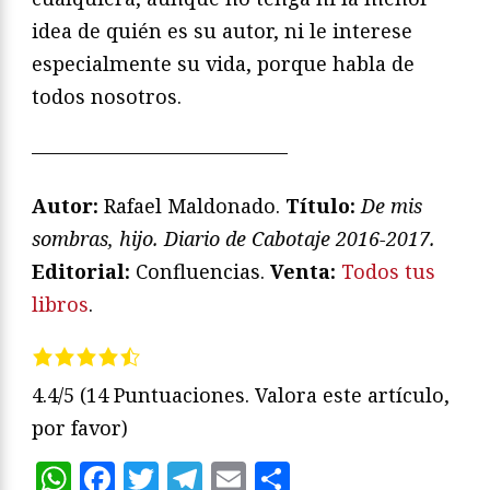
idea de quién es su autor, ni le interese
especialmente su vida, porque habla de
todos nosotros.
—————————————
Autor:
Rafael Maldonado.
Título:
De mis
sombras, hijo. Diario de Cabotaje 2016-2017.
Editorial:
Confluencias.
Venta:
Todos tus
libros
.
4.4/5
(14 Puntuaciones. Valora este artículo,
por favor)
WhatsApp
Facebook
Twitter
Telegram
Email
Compartir