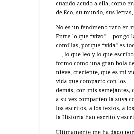
cuando acudo a ella, como en 
de Eco, su mundo, sus letras, 
No es un fenómeno raro en m
Entre lo que “vivo” —pongo l
comillas, porque “vida” es to
—, lo que leo y lo que escribo
formo como una gran bola d
nieve, creciente, que es mi vi
vida que comparto con los
demás, con mis semejantes, 
a su vez comparten la suya c
los escritos, a los textos, a 
la Historia han escrito y escr
Últimamente me ha dado por 