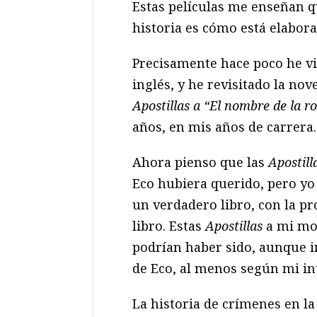
Estas películas me enseñan 
historia es cómo está elabora
Precisamente hace poco he v
inglés, y he revisitado la no
Apostillas a “El nombre de la r
años, en mis años de carrera.
Ahora pienso que las
Apostill
Eco hubiera querido, pero yo 
un verdadero libro, con la p
libro. Estas
Apostillas
a mi mo
podrían haber sido, aunque i
de Eco, al menos según mi int
La historia de crímenes en 