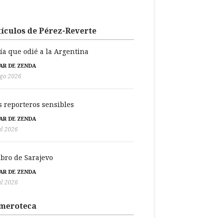
ículos de Pérez-Reverte
día que odié a la Argentina
BAR DE ZENDA
go 2026
s reporteros sensibles
BAR DE ZENDA
ul 2026
libro de Sarajevo
BAR DE ZENDA
ul 2026
meroteca