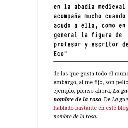
en la abadía medieval
acompaña mucho cuando
acudo a ella, como en
general la figura de
profesor y escritor d
Eco
"
de las que gusta todo el mun
embargo, si me fijo, son pelí
ejemplo, pienso ahora,
La gu
nombre de la rosa
. De
La gue
hablado bastante en este blo
nombre de la rosa.