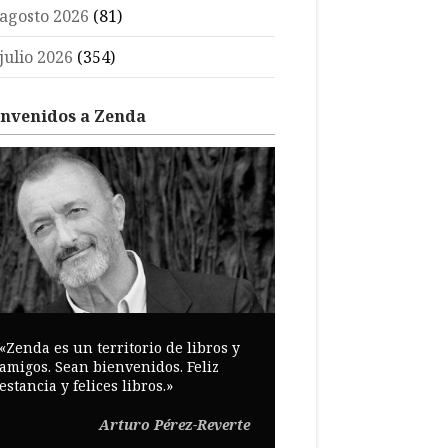
agosto 2026
(81)
julio 2026
(354)
envenidos a Zenda
«Zenda es un territorio de libros y
amigos. Sean bienvenidos. Feliz
estancia y felices libros.»
Arturo Pérez-Reverte