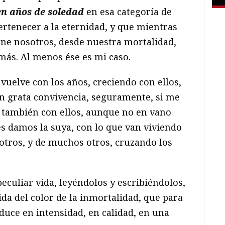
en años de soledad
en esa categoría de
rtenecer a la eternidad, y que mientras
nne nosotros, desde nuestra mortalidad,
más. Al menos ése es mi caso.
 vuelve con los años, creciendo con ellos,
 en grata convivencia, seguramente, si me
o
también con ellos, aunque no en vano
es damos la suya, con lo que van viviendo
sotros, y de muchos otros, cruzando los
culiar vida, leyéndolos y escribiéndolos,
ida del color de la inmortalidad, que para
aduce en intensidad, en calidad, en una