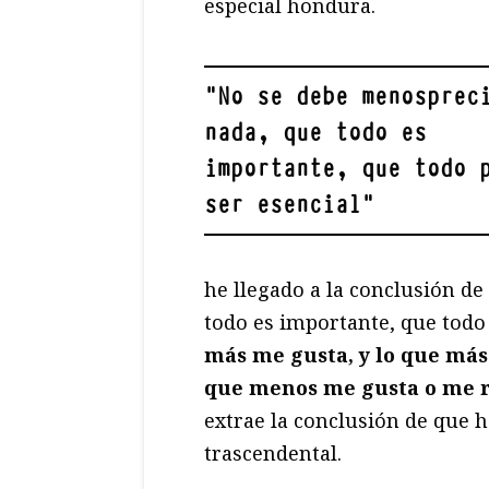
especial hondura.
"
No se debe menosprec
nada, que todo es
importante, que todo 
ser esencial
"
he llegado a la conclusión d
todo es importante, que todo
más me gusta, y lo que más
que menos me gusta o me 
extrae la conclusión de que 
trascendental.