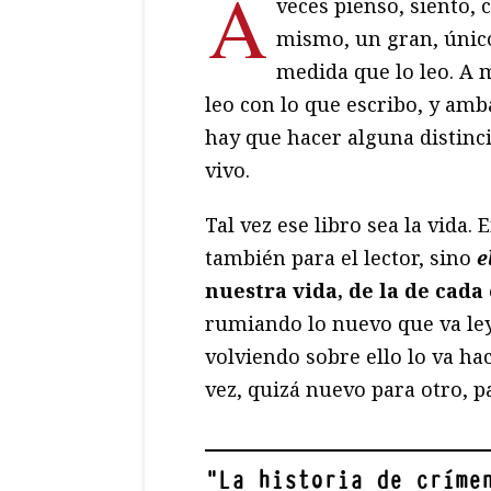
A
veces pienso, siento, 
mismo, un gran, único
medida que lo leo. A 
leo con lo que escribo, y amba
hay que hacer alguna distinci
vivo.
Tal vez ese libro sea la vida.
también para el lector, sino
e
nuestra vida, de la de cada 
rumiando lo nuevo que va ley
volviendo sobre ello lo va h
vez, quizá nuevo para otro, pa
"
La historia de críme