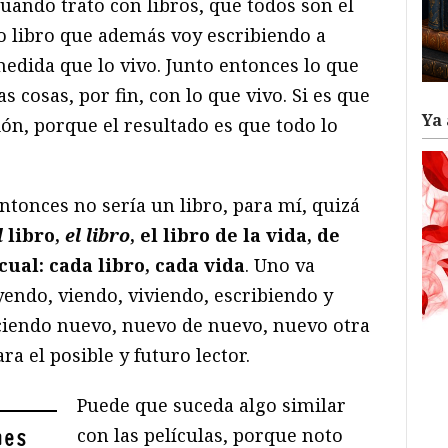
cuando trato con libros, que todos son el
 libro que además voy escribiendo a
medida que lo vivo. Junto entonces lo que
s cosas, por fin, con lo que vivo. Si es que
Ya 
ón, porque el resultado es que todo lo
 Entonces no sería un libro, para mí, quizá
l
libro,
el libro
, el libro de la vida, de
cual: cada libro, cada vida
. Uno va
endo, viendo, viviendo, escribiendo y
aciendo nuevo, nuevo de nuevo, nuevo otra
ra el posible y futuro lector.
Puede que suceda algo similar
con las películas, porque noto
nes