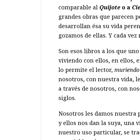
comparable al
Quijote
o a
Ci
grandes obras que parecen pe
desarrollan ésa su vida pere
gozamos de ellas. Y cada vez 
Son esos libros a los que uno
viviendo con ellos, en ellos,
lo permite el lector,
muriend
nosotros, con nuestra vida, l
a través de nosotros, con no
siglos.
Nosotros les damos nuestra pe
y ellos nos dan la suya, una v
nuestro uso particular, se tr