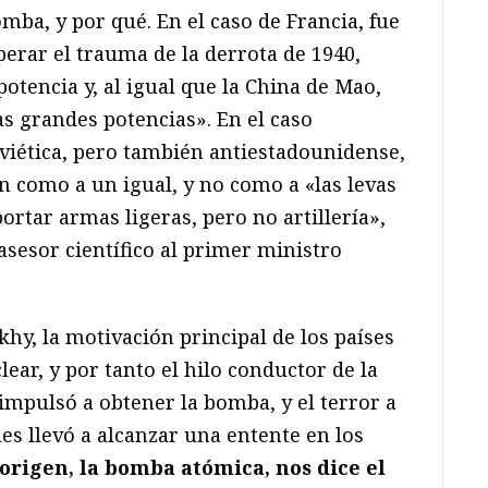
mba, y por qué. En el caso de Francia, fue
perar el trauma de la derrota de 1940,
potencia y, al igual que la China de Mao,
s grandes potencias». En el caso
oviética, pero también antiestadounidense,
n como a un igual, y no como a «las levas
 portar armas ligeras, pero no artillería»,
sesor científico al primer ministro
khy, la motivación principal de los países
ar, y por tanto el hilo conductor de la
 impulsó a obtener la bomba, y el terror a
es llevó a alcanzar una entente en los
origen, la bomba atómica, nos dice el