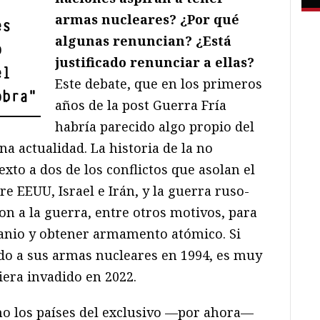
armas nucleares? ¿Por qué
es
algunas renuncian? ¿Está
o
justificado renunciar a ellas?
el
Este debate, que en los primeros
obra
"
años de la post Guerra Fría
habría parecido algo propio del
na actualidad. La historia de la no
exto a dos de los conflictos que asolan el
e EEUU, Israel e Irán, y la guerra ruso-
on a la guerra, entre otros motivos, para
ranio y obtener armamento atómico. Si
do a sus armas nucleares en 1994, es muy
iera invadido en 2022.
mo los países del exclusivo —por ahora—