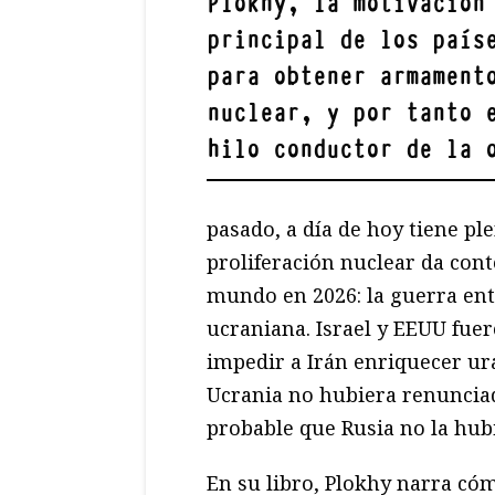
Plokhy, la motivación
principal de los país
para obtener armament
nuclear, y por tanto 
hilo conductor de la 
pasado, a día de hoy tiene ple
proliferación nuclear da cont
mundo en 2026: la guerra entr
ucraniana. Israel y EEUU fuer
impedir a Irán enriquecer u
Ucrania no hubiera renuncia
probable que Rusia no la hub
En su libro, Plokhy narra có