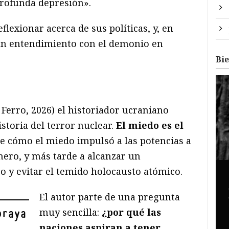
profunda depresión».
eflexionar acerca de sus políticas, y, en
 un entendimiento con el demonio en
Bi
Ferro, 2026) el historiador ucraniano
storia del terror nuclear.
El miedo es el
De cómo el miedo impulsó a las potencias a
mero, y más tarde a alcanzar un
 y evitar el temido holocausto atómico.
El autor parte de una pregunta
muy sencilla:
¿por qué las
braya
naciones aspiran a tener