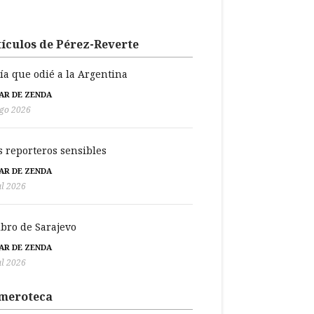
ículos de Pérez-Reverte
día que odié a la Argentina
BAR DE ZENDA
go 2026
s reporteros sensibles
BAR DE ZENDA
ul 2026
libro de Sarajevo
BAR DE ZENDA
ul 2026
meroteca