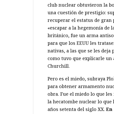
club nuclear obtuvieron la bo
una cuestión de prestigio: su
recuperar el estatus de gran 
«escapar a la hegemonía de la
británico, fue un arma antis
para que los EEUU les tratase
nativas, a las que se les deja
como tuvo que explicarle un a
Churchill.
Pero es el miedo, subraya Plo
para obtener armamento nucle
obra. Fue el miedo lo que les
la hecatombe nuclear lo que l
años setenta del siglo XX.
En 