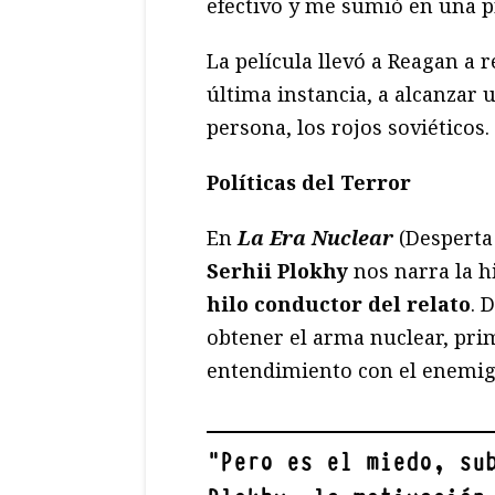
efectivo y me sumió en una 
La película llevó a Reagan a r
última instancia, a alcanzar
persona, los rojos soviéticos.
Políticas del Terror
En
La Era Nuclear
(Desperta 
Serhii Plokhy
nos narra la hi
hilo conductor del relato
. 
obtener el arma nuclear, pri
entendimiento con el enemigo
"
Pero es el miedo, su