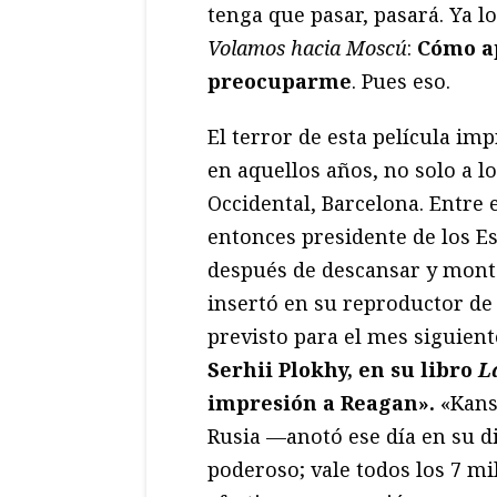
tenga que pasar, pasará. Ya l
Volamos hacia Moscú
:
Cómo ap
preocuparme
. Pues eso.
El terror de esta película i
en aquellos años, no solo a l
Occidental, Barcelona. Entre 
entonces presidente de los Es
después de descansar y monta
insertó en su reproductor de
previsto para el mes siguient
Serhii Plokhy, en su libro
L
impresión a Reagan».
«Kans
Rusia —anotó ese día en su 
poderoso; vale todos los 7 mi