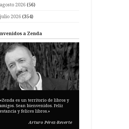
agosto 2026
(56)
julio 2026
(354)
envenidos a Zenda
«Zenda es un territorio de libros y
amigos. Sean bienvenidos. Feliz
estancia y felices libros.»
Arturo Pérez-Reverte