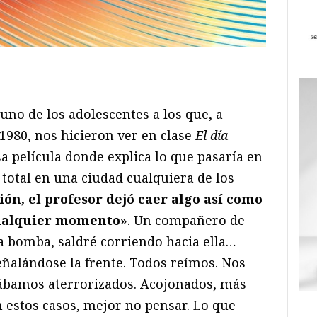
ram
il
ompartir
 uno de los adolescentes a los que, a
 1980, nos hicieron ver en clase
El día
esa película donde explica lo que pasaría en
total en una ciudad cualquiera de los
sión, el profesor dejó caer algo así como
cualquier momento»
. Un compañero de
 la bomba, saldré corriendo hacia ella…
eñalándose la frente. Todos reímos. Nos
tábamos aterrorizados. Acojonados, más
 estos casos, mejor no pensar. Lo que