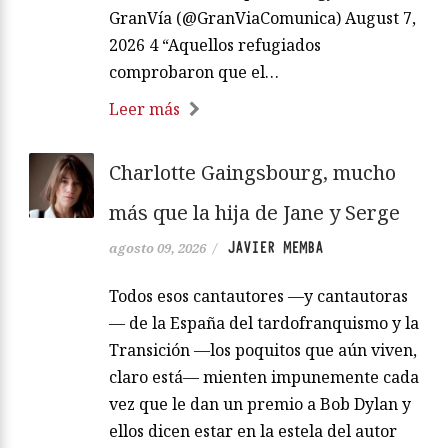
GranVía (@GranViaComunica) August 7,
2026 4 “Aquellos refugiados
comprobaron que el…
Leer más
Charlotte Gaingsbourg, mucho
más que la hija de Jane y Serge
JAVIER MEMBA
agosto 09, 2026
/
Todos esos cantautores —y cantautoras
— de la España del tardofranquismo y la
Transición —los poquitos que aún viven,
claro está— mienten impunemente cada
vez que le dan un premio a Bob Dylan y
ellos dicen estar en la estela del autor