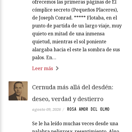
ofrecemos las primeras páginas de El
cómplice secreto (Pequeños Placeres),
de Joseph Conrad. ***** Flotaba, en el
punto de partida de un largo viaje, muy
quieto en mitad de una inmensa
quietud, mientras el sol poniente
alargaba hacia el este la sombra de sus
palos. En…
Leer más
Cernuda más allá del desdén:
deseo, verdad y destierro
ROSA AMOR DEL OLMO
agosto 09, 2026
/
Se le ha leído muchas veces desde una
palabra peligrosa: resentimiento. Algo