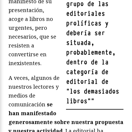
manifiesto de su
grupo de las
presentación,
editoriales
acoge a libros no
prolíficas y
urgentes, pero
debería ser
necesarios, que se
situada,
resisten a
probablemente,
convertirse en
dentro de la
inexistentes.
categoría de
A veces, algunos de
editorial de
nuestros lectores y
“los demasiados
medios de
libros”
"
comunicación
se
han manifestado
generosamente sobre nuestra propuesta
y nuestra actividad
. La editorial ha