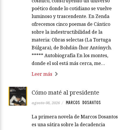
cósmico, construyendo un universo
poético donde lo cotidiano se vuelve
luminoso y trascendente. En Zenda
ofrecemos cinco poemas de Cántico
sobre la indestructibilidad de la
materia: Obras selectas (La Tortuga
Búlgara), de Bohdán-Íhor Antónych.
***** Autobiografía En los montes,
donde el sol está más cerca, me…
Leer más
Cómo maté al presidente
MARCOS DOSANTOS
agosto 08, 2026
/
La primera novela de Marcos Dosantos
es una sátira sobre la decadencia