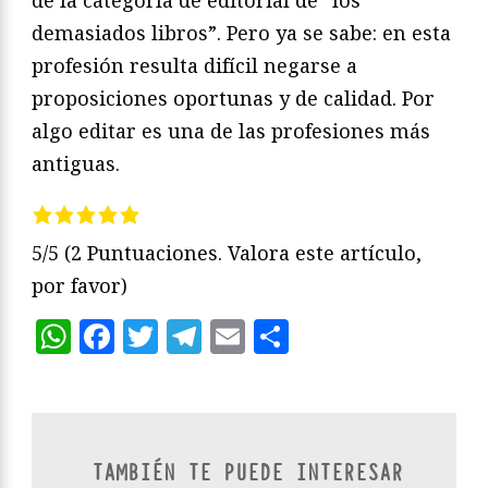
de la categoría de editorial de “los
demasiados libros”. Pero ya se sabe: en esta
profesión resulta difícil negarse a
proposiciones oportunas y de calidad. Por
algo editar es una de las profesiones más
antiguas.
5/5
(2 Puntuaciones. Valora este artículo,
por favor)
WhatsApp
Facebook
Twitter
Telegram
Email
Compartir
TAMBIÉN TE PUEDE INTERESAR