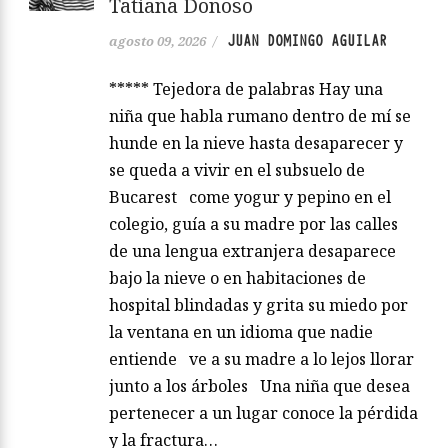
Tatiana Donoso
JUAN DOMINGO AGUILAR
agosto 09, 2026
/
***** Tejedora de palabras Hay una
niña que habla rumano dentro de mí se
hunde en la nieve hasta desaparecer y
se queda a vivir en el subsuelo de
Bucarest come yogur y pepino en el
colegio, guía a su madre por las calles
de una lengua extranjera desaparece
bajo la nieve o en habitaciones de
hospital blindadas y grita su miedo por
la ventana en un idioma que nadie
entiende ve a su madre a lo lejos llorar
junto a los árboles Una niña que desea
pertenecer a un lugar conoce la pérdida
y la fractura…