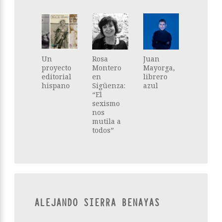
Un
Rosa
Juan
proyecto
Montero
Mayorga,
editorial
en
librero
hispano
Sigüenza:
azul
“El
sexismo
nos
mutila a
todos”
ALEJANDO SIERRA BENAYAS