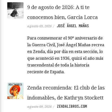
9 de agosto de 2026: A ti te
conocemos bien, García Lorca
JOSÉ ÁNGEL MAÑAS
agosto 09, 2026
/
Para conmemorar el 90º aniversario de
la Guerra Civil, José Ángel Mañas recrea
en Zenda, día por día en esta sección, lo
que aconteció en 1936, quizá el año más
trascendental de toda la historia
reciente de España.
Zenda recomienda: El club de las
indomables, de Kathryn Stockett
ZENDALIBROS.COM
agosto 09, 2026
/