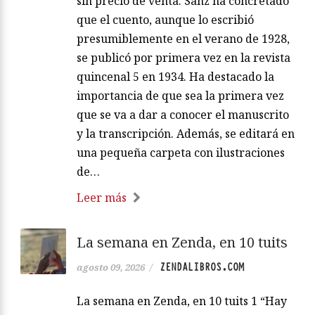
sin precio de venta. Sanz ha concretado
que el cuento, aunque lo escribió
presumiblemente en el verano de 1928,
se publicó por primera vez en la revista
quincenal 5 en 1934. Ha destacado la
importancia de que sea la primera vez
que se va a dar a conocer el manuscrito
y la transcripción. Además, se editará en
una pequeña carpeta con ilustraciones
de…
Leer más
La semana en Zenda, en 10 tuits
ZENDALIBROS.COM
agosto 09, 2026
/
La semana en Zenda, en 10 tuits 1 “Hay