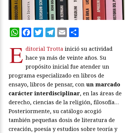
WhatsApp
Facebook
Twitter
Telegram
Email
Compartir
E
ditorial Trotta
inició su actividad
hace ya más de veinte años. Su
propósito inicial fue atender un
programa especializado en libros de
ensayo, libros de pensar, con
un marcado
carácter interdisciplinar
, en las áreas de
derecho, ciencias de la religión, filosofía…
Posteriormente, su catálogo acogió
también pequeñas dosis de literatura de
creación, poesía y estudios sobre teoría y