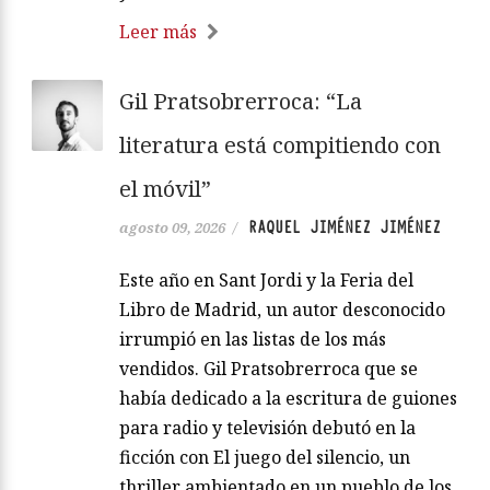
Leer más
Gil Pratsobrerroca: “La
literatura está compitiendo con
el móvil”
RAQUEL JIMÉNEZ JIMÉNEZ
agosto 09, 2026
/
Este año en Sant Jordi y la Feria del
Libro de Madrid, un autor desconocido
irrumpió en las listas de los más
vendidos. Gil Pratsobrerroca que se
había dedicado a la escritura de guiones
para radio y televisión debutó en la
ficción con El juego del silencio, un
thriller ambientado en un pueblo de los