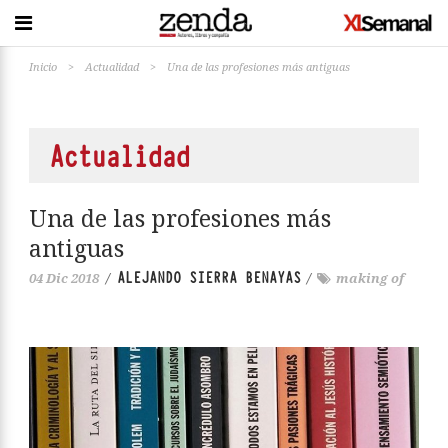
Inicio
>
Actualidad
>
Una de las profesiones más antiguas
Actualidad
Una de las profesiones más
antiguas
ALEJANDO SIERRA BENAYAS
04 Dic 2018
/
/
making of