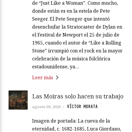
de “Just Like a Woman”. Como mucho,
donde están es en la estela de Pete
Seeger. El Pete Seeger que intentó
desenchufar la Stratocaster de Dylan en
el Festival de Newport el 25 de julio de
1965, cuando el autor de “Like a Rolling
Stone” irrumpió con el rock en la mayor
celebración de la música folclórica
estadounidense, ya…
Leer más
Las Moiras solo hacen su trabajo
VÍCTOR MORATA
agosto 09, 2026
/
Imagen de portada: La cueva de la
eternidad, c. 1682-1685, Luca Giordano,