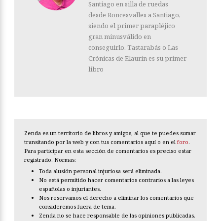
Santiago en silla de ruedas
desde Roncesvalles a Santiago,
siendo el primer parapléjico
gran minusválido en
conseguirlo. Tastarabás o Las
Crónicas de Elaurin es su primer
libro
Zenda es un territorio de libros y amigos, al que te puedes sumar
transitando por la web y con tus comentarios aquí o en el
foro
.
Para participar en esta sección de comentarios es preciso estar
registrado. Normas:
Toda alusión personal injuriosa será eliminada.
No está permitido hacer comentarios contrarios a las leyes
españolas o injuriantes.
Nos reservamos el derecho a eliminar los comentarios que
consideremos fuera de tema.
Zenda no se hace responsable de las opiniones publicadas.