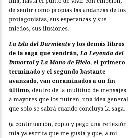
mía, hasta el punto de vivir con emoción,
de sentir como propias las andanzas de los
protagonistas, sus esperanzas y sus
miedos, sus ilusiones.
La Isla del Durmiente
y los demás libros
de la saga que vendrán,
La Leyenda del
Inmortal
y
La Mano de Hielo
, el primero
terminado y el segundo bastante
avanzado, van encaminados a un fin
último
, dentro de la multitud de mensajes
a mayores que los nutren, una idea general
que solo se sabrá cuando concluya la saga.
(a continuación, copio y pego una reflexión
mía ya escrita que me gusta y que, a mi