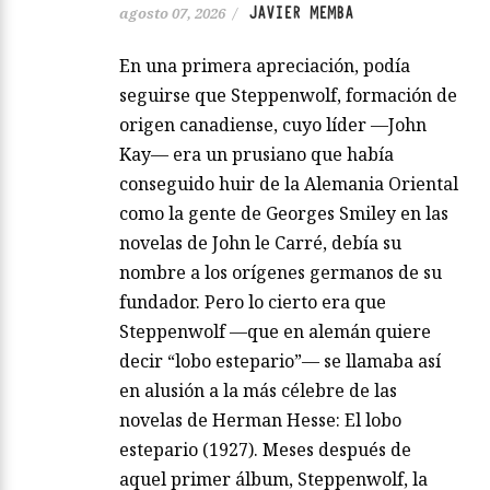
JAVIER MEMBA
agosto 07, 2026
/
En una primera apreciación, podía
seguirse que Steppenwolf, formación de
origen canadiense, cuyo líder —John
Kay— era un prusiano que había
conseguido huir de la Alemania Oriental
como la gente de Georges Smiley en las
novelas de John le Carré, debía su
nombre a los orígenes germanos de su
fundador. Pero lo cierto era que
Steppenwolf —que en alemán quiere
decir “lobo estepario”— se llamaba así
en alusión a la más célebre de las
novelas de Herman Hesse: El lobo
estepario (1927). Meses después de
aquel primer álbum, Steppenwolf, la