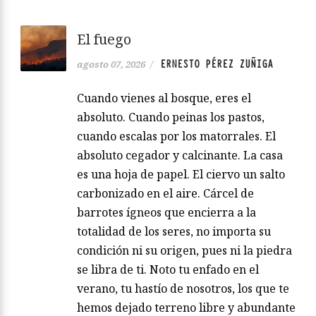
El fuego
ERNESTO PÉREZ ZUÑIGA
agosto 07, 2026
/
Cuando vienes al bosque, eres el
absoluto. Cuando peinas los pastos,
cuando escalas por los matorrales. El
absoluto cegador y calcinante. La casa
es una hoja de papel. El ciervo un salto
carbonizado en el aire. Cárcel de
barrotes ígneos que encierra a la
totalidad de los seres, no importa su
condición ni su origen, pues ni la piedra
se libra de ti. Noto tu enfado en el
verano, tu hastío de nosotros, los que te
hemos dejado terreno libre y abundante