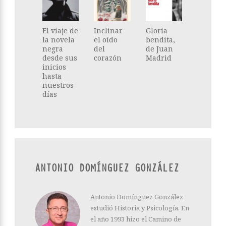
El viaje de
Inclinar
Gloria
la novela
el oído
bendita,
negra
del
de Juan
desde sus
corazón
Madrid
inicios
hasta
nuestros
días
ANTONIO DOMÍNGUEZ GONZÁLEZ
Antonio Domínguez González
estudió Historia y Psicología. En
el año 1993 hizo el Camino de