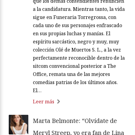
que los demás contendientes renuncien
a la candidatura. Mientras tanto, la vida
sigue en Funeraria Torregrossa, con
cada uno de sus personajes enfrascado
en sus propias luchas y manías. El
espíritu sarcástico, negro y muy, muy
colección Olé de Muertos S. L., a la vez
perfectamente reconocible dentro de la
sitcom convencional posterior a The
Office, remata una de las mejores
comedias patrias de los últimos años.
El…
Leer más
Marta Belmonte: “Olvídate de
Meryl Streep, yo era fan de Lina