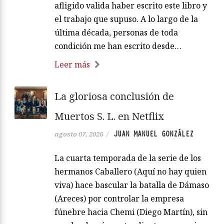
afligido valida haber escrito este libro y
el trabajo que supuso. A lo largo de la
última década, personas de toda
condición me han escrito desde…
Leer más
La gloriosa conclusión de
Muertos S. L. en Netflix
JUAN MANUEL GONZÁLEZ
agosto 07, 2026
/
La cuarta temporada de la serie de los
hermanos Caballero (Aquí no hay quien
viva) hace bascular la batalla de Dámaso
(Areces) por controlar la empresa
fúnebre hacia Chemi (Diego Martín), sin