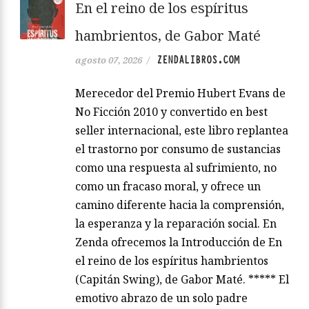
En el reino de los espíritus
hambrientos, de Gabor Maté
ZENDALIBROS.COM
agosto 07, 2026
/
Merecedor del Premio Hubert Evans de
No Ficción 2010 y convertido en best
seller internacional, este libro replantea
el trastorno por consumo de sustancias
como una respuesta al sufrimiento, no
como un fracaso moral, y ofrece un
camino diferente hacia la comprensión,
la esperanza y la reparación social. En
Zenda ofrecemos la Introducción de En
el reino de los espíritus hambrientos
(Capitán Swing), de Gabor Maté. ***** El
emotivo abrazo de un solo padre