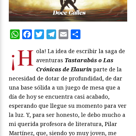
WhatsApp
Facebook
Twitter
Telegram
Email
Compartir
¡H
ola! La idea de escribir la saga de
aventuras
Tastarabás o Las
Crónicas de Elaurin
parte de la
necesidad de dotar de profundidad, de dar
una base sólida a un juego de mesa que a
día de hoy se encuentra casi acabado,
esperando que llegue su momento para ver
la luz. Y, para ser honesto, le debo mucho a
mi querida profesora de literatura, Pilar
Martínez, que, siendo yo muy joven, me