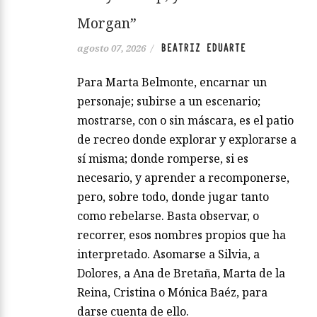
Morgan”
BEATRIZ EDUARTE
agosto 07, 2026
/
Para Marta Belmonte, encarnar un
personaje; subirse a un escenario;
mostrarse, con o sin máscara, es el patio
de recreo donde explorar y explorarse a
sí misma; donde romperse, si es
necesario, y aprender a recomponerse,
pero, sobre todo, donde jugar tanto
como rebelarse. Basta observar, o
recorrer, esos nombres propios que ha
interpretado. Asomarse a Silvia, a
Dolores, a Ana de Bretaña, Marta de la
Reina, Cristina o Mónica Baéz, para
darse cuenta de ello.