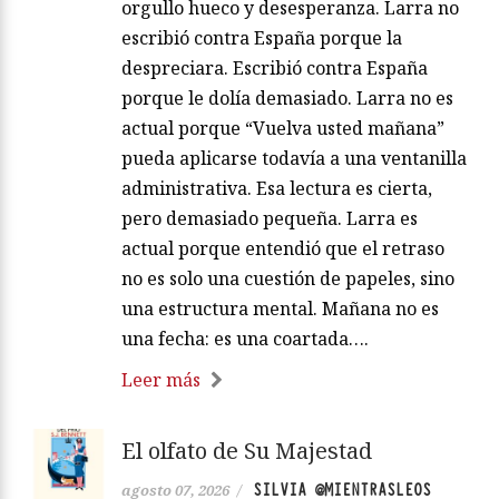
orgullo hueco y desesperanza. Larra no
escribió contra España porque la
despreciara. Escribió contra España
porque le dolía demasiado. Larra no es
actual porque “Vuelva usted mañana”
pueda aplicarse todavía a una ventanilla
administrativa. Esa lectura es cierta,
pero demasiado pequeña. Larra es
actual porque entendió que el retraso
no es solo una cuestión de papeles, sino
una estructura mental. Mañana no es
una fecha: es una coartada….
Leer más
El olfato de Su Majestad
SILVIA @MIENTRASLEOS
agosto 07, 2026
/