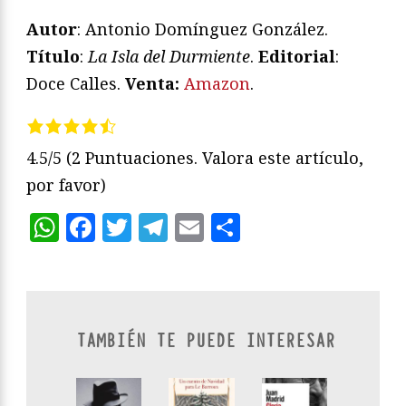
Autor
: Antonio Domínguez González.
Título
:
La Isla del Durmiente
.
Editorial
:
Doce Calles.
Venta:
Amazon
.
4.5/5
(2 Puntuaciones. Valora este artículo,
por favor)
WhatsApp
Facebook
Twitter
Telegram
Email
Compartir
TAMBIÉN TE PUEDE INTERESAR