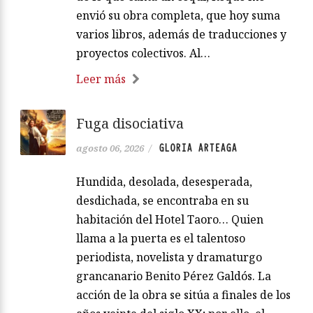
envió su obra completa, que hoy suma
varios libros, además de traducciones y
proyectos colectivos. Al…
Leer más
Fuga disociativa
GLORIA ARTEAGA
agosto 06, 2026
/
Hundida, desolada, desesperada,
desdichada, se encontraba en su
habitación del Hotel Taoro… Quien
llama a la puerta es el talentoso
periodista, novelista y dramaturgo
grancanario Benito Pérez Galdós. La
acción de la obra se sitúa a finales de los