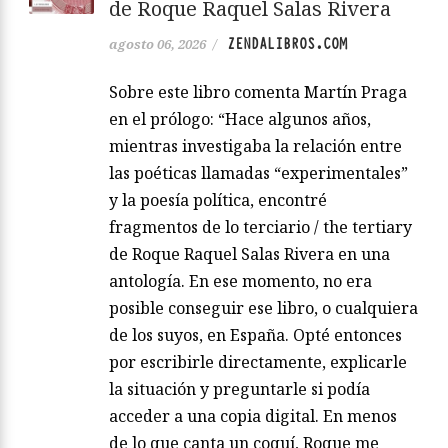
de Roque Raquel Salas Rivera
ZENDALIBROS.COM
agosto 06, 2026
/
Sobre este libro comenta Martín Praga
en el prólogo: “Hace algunos años,
mientras investigaba la relación entre
las poéticas llamadas “experimentales”
y la poesía política, encontré
fragmentos de lo terciario / the tertiary
de Roque Raquel Salas Rivera en una
antología. En ese momento, no era
posible conseguir ese libro, o cualquiera
de los suyos, en España. Opté entonces
por escribirle directamente, explicarle
la situación y preguntarle si podía
acceder a una copia digital. En menos
de lo que canta un coquí, Roque me