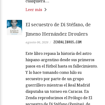
cualquiera….
Leer más
El secuestro de Di Stéfano, de
Jimeno Hernández Droulers
ZENDALIBROS.COM
agosto 06, 2026
/
Este libro repasa la historia del astro
hispano-argentino desde sus primeros
pasos en el fútbol hasta su fallecimiento.
Y lo hace tomando como hilo su
secuestro por parte de un grupo
guerrillero mientras el Real Madrid
disputaba un torneo en Caracas. En
Zenda reproducimos el Prólogo de El
secuestro de Di Stéfano (Pepitas), de