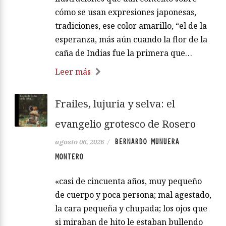
cómo se usan expresiones japonesas,
tradiciones, ese color amarillo, “el de la
esperanza, más aún cuando la flor de la
caña de Indias fue la primera que…
Leer más
Frailes, lujuria y selva: el
evangelio grotesco de Rosero
BERNARDO MUNUERA
agosto 06, 2026
/
MONTERO
«casi de cincuenta años, muy pequeño
de cuerpo y poca persona; mal agestado,
la cara pequeña y chupada; los ojos que
si miraban de hito le estaban bullendo