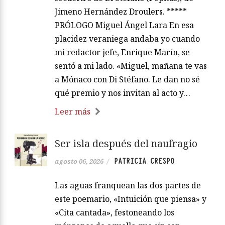
Jimeno Hernández Droulers. *****
PRÓLOGO Miguel Ángel Lara En esa
placidez veraniega andaba yo cuando
mi redactor jefe, Enrique Marín, se
sentó a mi lado. «Miguel, mañana te vas
a Mónaco con Di Stéfano. Le dan no sé
qué premio y nos invitan al acto y…
Leer más
Ser isla después del naufragio
PATRICIA CRESPO
agosto 06, 2026
/
Las aguas franquean las dos partes de
este poemario, «Intuición que piensa» y
«Cita cantada», festoneando los