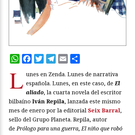
WhatsApp
Facebook
Twitter
Telegram
Email
Compartir
L
unes en Zenda. Lunes de narrativa
española. Lunes, en este caso, de
El
aliado
, la cuarta novela del escritor
bilbaíno
Iván Repila
, lanzada este mismo
mes de enero por la editorial
Seix Barral
,
sello del Grupo Planeta. Repila, autor
de
Prólogo para una guerra
,
El niño que robó