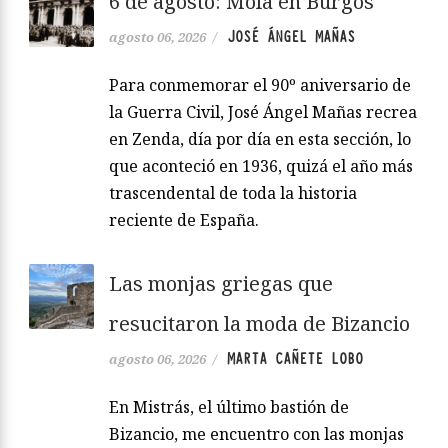
6 de agosto: Mola en Burgos
JOSÉ ÁNGEL MAÑAS
agosto 06, 2026
/
Para conmemorar el 90º aniversario de
la Guerra Civil, José Ángel Mañas recrea
en Zenda, día por día en esta sección, lo
que aconteció en 1936, quizá el año más
trascendental de toda la historia
reciente de España.
Las monjas griegas que
resucitaron la moda de Bizancio
MARTA CAÑETE LOBO
agosto 06, 2026
/
En Mistrás, el último bastión de
Bizancio, me encuentro con las monjas