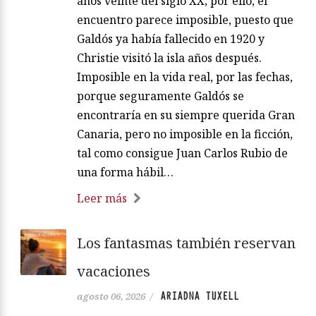
años veinte del siglo XX; por ello, el
encuentro parece imposible, puesto que
Galdós ya había fallecido en 1920 y
Christie visitó la isla años después.
Imposible en la vida real, por las fechas,
porque seguramente Galdós se
encontraría en su siempre querida Gran
Canaria, pero no imposible en la ficción,
tal como consigue Juan Carlos Rubio de
una forma hábil…
Leer más
Los fantasmas también reservan
vacaciones
ARIADNA TUXELL
agosto 06, 2026
/