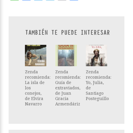
TAMBIÉN TE PUEDE INTERESAR
Zenda
Zenda
Zenda
recomienda:
recomienda:
recomienda:
La isla de
Guía de
Yo, Julia,
los
extraviados,
de
conejos,
de Juan
Santiago
de Elvira
Gracia
Posteguillo
Navarro
Armendáriz