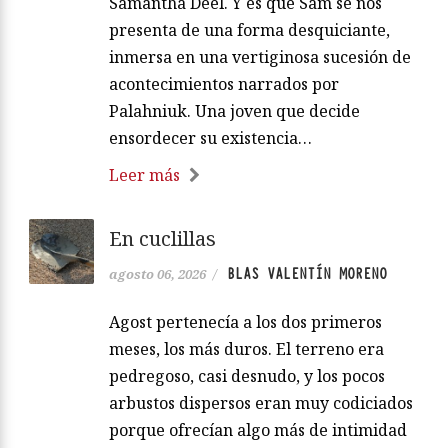
Samantha Deel. Y es que Sam se nos
presenta de una forma desquiciante,
inmersa en una vertiginosa sucesión de
acontecimientos narrados por
Palahniuk. Una joven que decide
ensordecer su existencia…
Leer más
En cuclillas
BLAS VALENTÍN MORENO
agosto 06, 2026
/
Agost pertenecía a los dos primeros
meses, los más duros. El terreno era
pedregoso, casi desnudo, y los pocos
arbustos dispersos eran muy codiciados
porque ofrecían algo más de intimidad