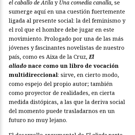
el caballo de Atila
y
Una comedia canalla
, se
sumerge aquí en una cuestión fuertemente
ligada al presente social: la del feminismo y
el rol que el hombre debe jugar en este
movimiento. Prologado por una de las más
jóvenes y fascinantes novelistas de nuestro
país, como es Aixa de la Cruz,
El
aliado
nace como un libro de vocación
multidireccional
: sirve, en cierto modo,
como espejo del propio autor; también
como proyector de realidades, en cierta
medida distópicas, a las que la deriva social
del momento puede trasladarnos en un
futuro no muy lejano.
El desarrollo argumental de
El aliado
parte