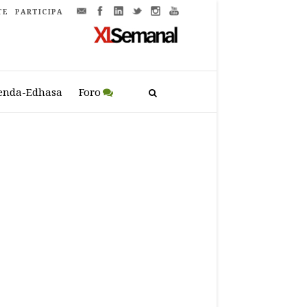
TE
PARTICIPA
enda-Edhasa
Foro