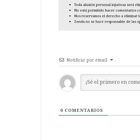
Toda alusión personal injuriosa será el
No está permitido hacer comentarios con
Nos reservamos el derecho a eliminar 
Zenda no se hace responsable de las o
Notificar por email
0
COMENTARIOS