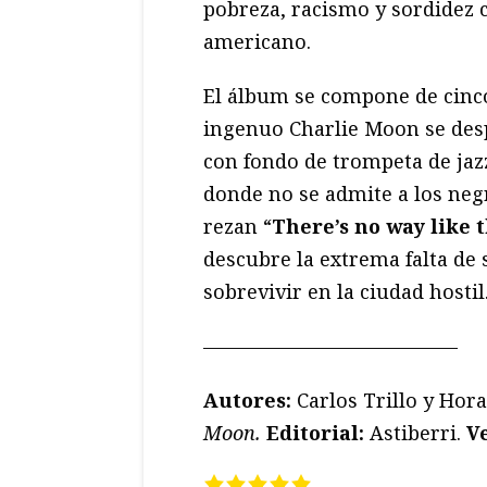
pobreza, racismo y sordidez 
americano.
El álbum se compone de cinco 
ingenuo Charlie Moon se desp
con fondo de trompeta de jazz
donde no se admite a los negr
rezan “
There’s no way like
descubre la extrema falta de 
sobrevivir en la ciudad hostil
—————————————
Autores:
Carlos Trillo y Hor
Moon.
Editorial:
Astiberri.
V