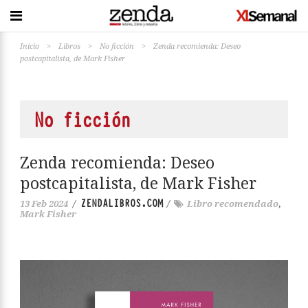
Inicio
>
Libros
>
No ficción
>
Zenda recomienda: Deseo
postcapitalista, de Mark Fisher
No ficción
Zenda recomienda: Deseo
postcapitalista, de Mark Fisher
ZENDALIBROS.COM
13 Feb 2024
/
/
Libro recomendado
,
Mark Fisher