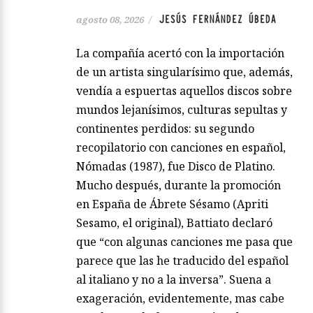
JESÚS FERNÁNDEZ ÚBEDA
agosto 08, 2026
/
La compañía acertó con la importación
de un artista singularísimo que, además,
vendía a espuertas aquellos discos sobre
mundos lejanísimos, culturas sepultas y
continentes perdidos: su segundo
recopilatorio con canciones en español,
Nómadas (1987), fue Disco de Platino.
Mucho después, durante la promoción
en España de Ábrete Sésamo (Apriti
Sesamo, el original), Battiato declaró
que “con algunas canciones me pasa que
parece que las he traducido del español
al italiano y no a la inversa”. Suena a
exageración, evidentemente, mas cabe