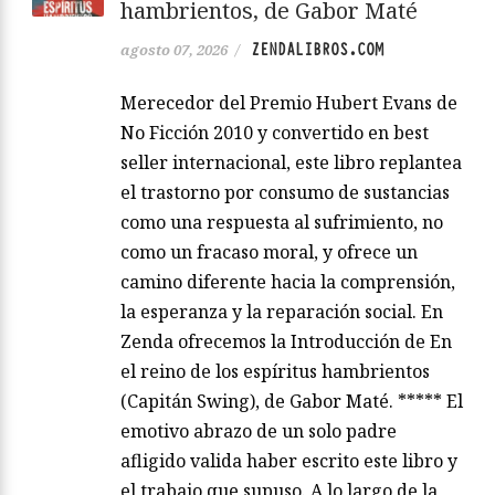
hambrientos, de Gabor Maté
ZENDALIBROS.COM
agosto 07, 2026
/
Merecedor del Premio Hubert Evans de
No Ficción 2010 y convertido en best
seller internacional, este libro replantea
el trastorno por consumo de sustancias
como una respuesta al sufrimiento, no
como un fracaso moral, y ofrece un
camino diferente hacia la comprensión,
la esperanza y la reparación social. En
Zenda ofrecemos la Introducción de En
el reino de los espíritus hambrientos
(Capitán Swing), de Gabor Maté. ***** El
emotivo abrazo de un solo padre
afligido valida haber escrito este libro y
el trabajo que supuso. A lo largo de la