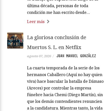
última década, personas de toda
condición me han escrito desde…
Leer más
La gloriosa conclusión de
Muertos S. L. en Netflix
JUAN MANUEL GONZÁLEZ
agosto 07, 2026
/
La cuarta temporada de la serie de los
hermanos Caballero (Aquí no hay quien
viva) hace bascular la batalla de Dámaso
(Areces) por controlar la empresa
fúnebre hacia Chemi (Diego Martín), sin
que los demás contendientes renuncien
a la candidatura. Mientras tanto, la vida