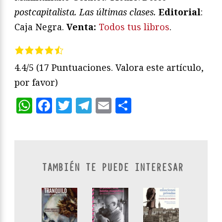
postcapitalista. Las últimas clases
.
Editorial
:
Caja Negra.
V
enta:
Todos tus libros
.
4.4/5
(17 Puntuaciones. Valora este artículo,
por favor)
WhatsApp
Facebook
Twitter
Telegram
Email
Compartir
TAMBIÉN TE PUEDE INTERESAR