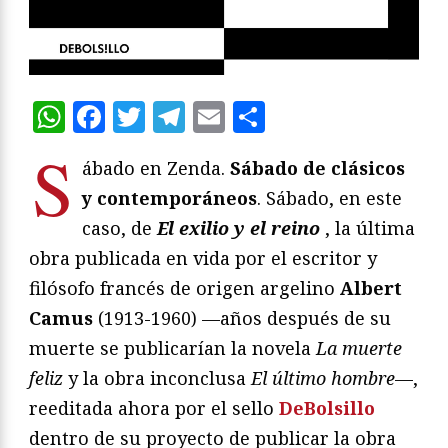
WhatsApp
Facebook
Twitter
Telegram
Email
Compartir
S
ábado en Zenda.
Sábado de clásicos
y contemporáneos
. Sábado, en este
caso, de
El exilio y el reino
, la última
obra publicada en vida por el escritor y
filósofo francés de origen argelino
Albert
Camus
(1913-1960) —años después de su
muerte se publicarían la novela
La muerte
feliz
y la obra inconclusa
El último hombre
—,
reeditada ahora por el sello
DeBolsillo
dentro de su proyecto de publicar la obra