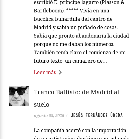
escribió El príncipe lagarto (Plasson &
Bartleboom). ***** Vivía en una
bucólica buhardilla del centro de
Madrid y sabía un puñado de cosas.
Sabía que pronto abandonaría la ciudad
porque no me daban los números.
También tenía claro el comienzo de mi
futuro texto: un camarero de…
Leer más
Franco Battiato: de Madrid al
suelo
JESÚS FERNÁNDEZ ÚBEDA
agosto 08, 2026
/
La compañía acertó con la importación
de un artista singularísimo que, además,