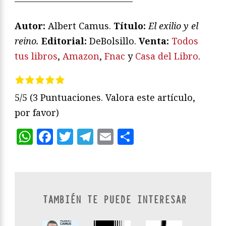
—————————————
Autor:
Albert Camus.
T
ítulo:
El exilio y el
reino
.
Editorial:
DeBolsillo.
Venta:
Todos
tus libros
,
Amazon
,
Fnac
y
Casa del Libro
.
5/5
(3 Puntuaciones. Valora este artículo,
por favor)
WhatsApp
Facebook
Twitter
Telegram
Email
Compartir
TAMBIÉN TE PUEDE INTERESAR