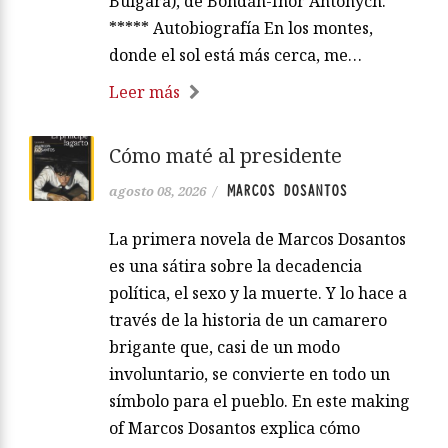
Búlgara), de Bohdán-Íhor Antónych.
***** Autobiografía En los montes,
donde el sol está más cerca, me…
Leer más
Cómo maté al presidente
MARCOS DOSANTOS
agosto 08, 2026
/
La primera novela de Marcos Dosantos
es una sátira sobre la decadencia
política, el sexo y la muerte. Y lo hace a
través de la historia de un camarero
brigante que, casi de un modo
involuntario, se convierte en todo un
símbolo para el pueblo. En este making
of Marcos Dosantos explica cómo