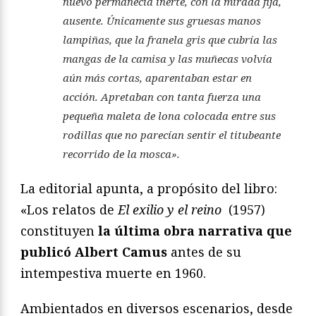
nuevo permanecía inerte, con la mirada fija,
ausente. Únicamente sus gruesas manos
lampiñas, que la franela gris que cubría las
mangas de la camisa y las muñecas volvía
aún más cortas, aparentaban estar en
acción. Apretaban con tanta fuerza una
pequeña maleta de lona colocada entre sus
rodillas que no parecían sentir el titubeante
recorrido de la mosca».
La editorial apunta, a propósito del libro:
«Los relatos de
El exilio y el reino
(1957)
constituyen
la última obra narrativa que
publicó Albert Camus
antes de su
intempestiva muerte en 1960.
Ambientados en diversos escenarios, desde