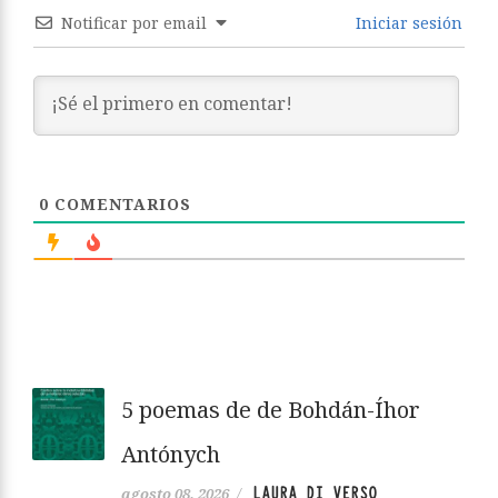
Notificar por email
Iniciar sesión
0
COMENTARIOS
5 poemas de de Bohdán-Íhor
Antónych
LAURA DI VERSO
agosto 08, 2026
/