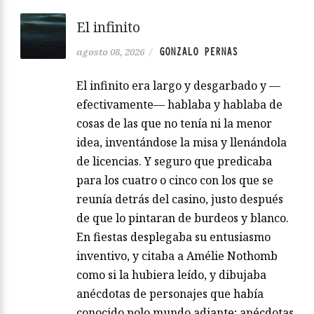
El infinito
GONZALO PERNAS
agosto 08, 2026
/
El infinito era largo y desgarbado y —
efectivamente— hablaba y hablaba de
cosas de las que no tenía ni la menor
idea, inventándose la misa y llenándola
de licencias. Y seguro que predicaba
para los cuatro o cinco con los que se
reunía detrás del casino, justo después
de que lo pintaran de burdeos y blanco.
En fiestas desplegaba su entusiasmo
inventivo, y citaba a Amélie Nothomb
como si la hubiera leído, y dibujaba
anécdotas de personajes que había
conocido polo mundo adiante; anécdotas