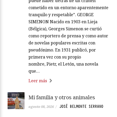
puede haber detrás de un crimen
cometido en un entorno aparentemente
tranquilo y respetable”. GEORGE
SIMENON Nacido en 1903 en Lieja
(Bélgica), Georges Simenon se curtió
como reportero de prensa y como autor
de novelas populares escritas con
pseudónimo. En 1931 publicó, por
primera vez con su propio
nombre, Pietr, el Letón, una novela
que…
Leer más
Mi familia y otros animales
JOSÉ BELMONTE SERRANO
agosto 08, 2026
/