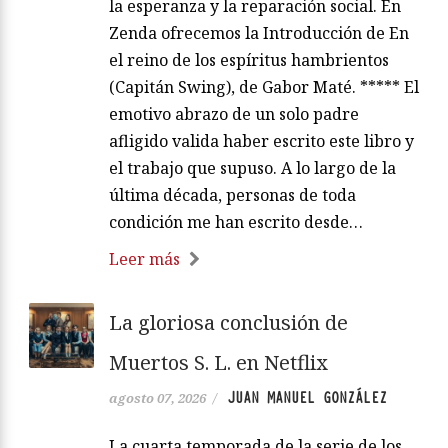
la esperanza y la reparación social. En
Zenda ofrecemos la Introducción de En
el reino de los espíritus hambrientos
(Capitán Swing), de Gabor Maté. ***** El
emotivo abrazo de un solo padre
afligido valida haber escrito este libro y
el trabajo que supuso. A lo largo de la
última década, personas de toda
condición me han escrito desde…
Leer más
La gloriosa conclusión de
Muertos S. L. en Netflix
JUAN MANUEL GONZÁLEZ
agosto 07, 2026
/
La cuarta temporada de la serie de los