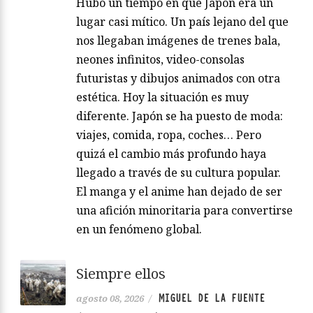
Hubo un tiempo en que Japón era un
lugar casi mítico. Un país lejano del que
nos llegaban imágenes de trenes bala,
neones infinitos, video-consolas
futuristas y dibujos animados con otra
estética. Hoy la situación es muy
diferente. Japón se ha puesto de moda:
viajes, comida, ropa, coches… Pero
quizá el cambio más profundo haya
llegado a través de su cultura popular.
El manga y el anime han dejado de ser
una afición minoritaria para convertirse
en un fenómeno global.
Siempre ellos
MIGUEL DE LA FUENTE
agosto 08, 2026
/