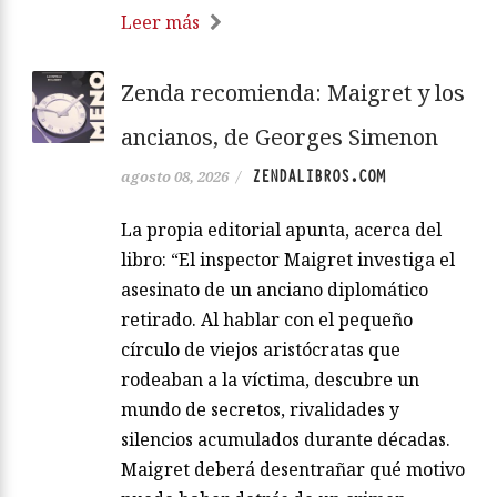
Leer más
Zenda recomienda: Maigret y los
ancianos, de Georges Simenon
ZENDALIBROS.COM
agosto 08, 2026
/
La propia editorial apunta, acerca del
libro: “El inspector Maigret investiga el
asesinato de un anciano diplomático
retirado. Al hablar con el pequeño
círculo de viejos aristócratas que
rodeaban a la víctima, descubre un
mundo de secretos, rivalidades y
silencios acumulados durante décadas.
Maigret deberá desentrañar qué motivo