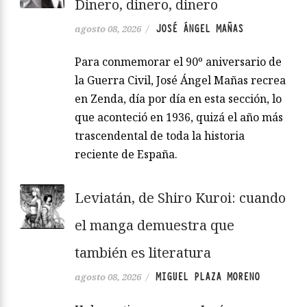
Dinero, dinero, dinero
JOSÉ ÁNGEL MAÑAS
agosto 08, 2026
/
Para conmemorar el 90º aniversario de
la Guerra Civil, José Ángel Mañas recrea
en Zenda, día por día en esta sección, lo
que aconteció en 1936, quizá el año más
trascendental de toda la historia
reciente de España.
Leviatán, de Shiro Kuroi: cuando
el manga demuestra que
también es literatura
MIGUEL PLAZA MORENO
agosto 08, 2026
/