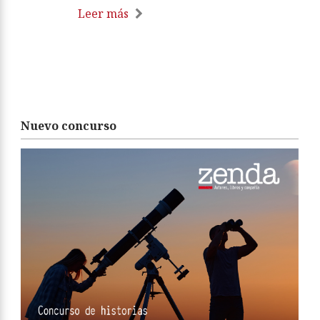
Leer más
Nuevo concurso