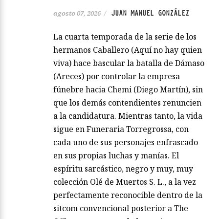
JUAN MANUEL GONZÁLEZ
agosto 07, 2026
/
La cuarta temporada de la serie de los
hermanos Caballero (Aquí no hay quien
viva) hace bascular la batalla de Dámaso
(Areces) por controlar la empresa
fúnebre hacia Chemi (Diego Martín), sin
que los demás contendientes renuncien
a la candidatura. Mientras tanto, la vida
sigue en Funeraria Torregrossa, con
cada uno de sus personajes enfrascado
en sus propias luchas y manías. El
espíritu sarcástico, negro y muy, muy
colección Olé de Muertos S. L., a la vez
perfectamente reconocible dentro de la
sitcom convencional posterior a The