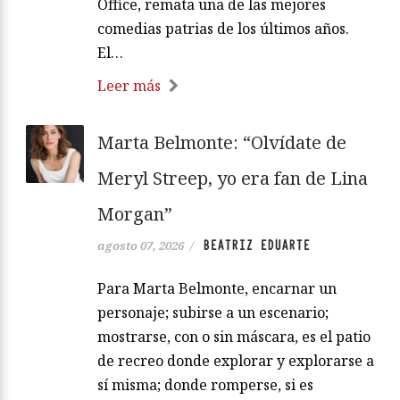
Office, remata una de las mejores
comedias patrias de los últimos años.
El…
Leer más
Marta Belmonte: “Olvídate de
Meryl Streep, yo era fan de Lina
Morgan”
BEATRIZ EDUARTE
agosto 07, 2026
/
Para Marta Belmonte, encarnar un
personaje; subirse a un escenario;
mostrarse, con o sin máscara, es el patio
de recreo donde explorar y explorarse a
sí misma; donde romperse, si es