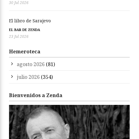
30 Jul 2026
El libro de Sarajevo
EL BAR DE ZENDA
23 Jul 2026
Hemeroteca
agosto 2026
(81)
julio 2026
(354)
Bienvenidos a Zenda