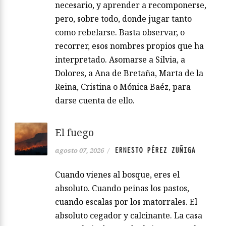
necesario, y aprender a recomponerse,
pero, sobre todo, donde jugar tanto
como rebelarse. Basta observar, o
recorrer, esos nombres propios que ha
interpretado. Asomarse a Silvia, a
Dolores, a Ana de Bretaña, Marta de la
Reina, Cristina o Mónica Baéz, para
darse cuenta de ello.
El fuego
ERNESTO PÉREZ ZUÑIGA
agosto 07, 2026
/
Cuando vienes al bosque, eres el
absoluto. Cuando peinas los pastos,
cuando escalas por los matorrales. El
absoluto cegador y calcinante. La casa