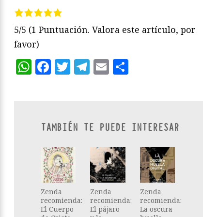
5/5
(1 Puntuación. Valora este artículo, por
favor)
WhatsApp
Facebook
Twitter
Telegram
Email
Compartir
TAMBIÉN TE PUEDE INTERESAR
Zenda
Zenda
Zenda
recomienda:
recomienda:
recomienda:
El Cuerpo
El pájaro
La oscura