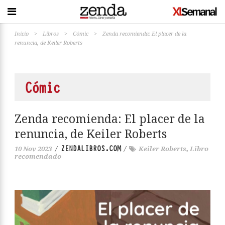
Inicio
>
Libros
>
Cómic
>
Zenda recomienda: El placer de la
renuncia, de Keiler Roberts
Cómic
Zenda recomienda: El placer de la
renuncia, de Keiler Roberts
ZENDALIBROS.COM
10 Nov 2023
/
/
Keiler Roberts
,
Libro
recomendado