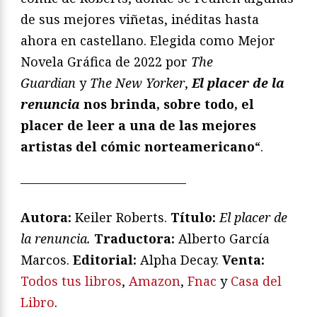
de sus mejores viñetas, inéditas hasta
ahora en castellano. Elegida como Mejor
Novela Gráfica de 2022 por
The
Guardian
y
The New Yorker
,
El placer de la
renuncia
nos brinda, sobre todo, el
placer de leer a una de las mejores
artistas del cómic norteamericano
“.
—————————————
Autora:
Keiler Roberts.
T
ítulo:
El placer de
la renuncia.
Traductora:
Alberto García
Marcos.
Editorial:
Alpha Decay.
Venta:
Todos tus libros
,
Amazon
,
Fnac
y
Casa del
Libro
.