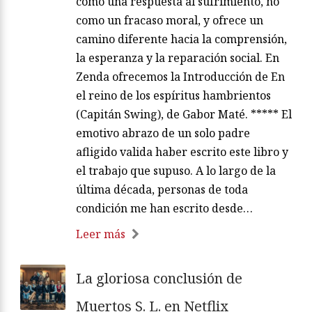
como una respuesta al sufrimiento, no
como un fracaso moral, y ofrece un
camino diferente hacia la comprensión,
la esperanza y la reparación social. En
Zenda ofrecemos la Introducción de En
el reino de los espíritus hambrientos
(Capitán Swing), de Gabor Maté. ***** El
emotivo abrazo de un solo padre
afligido valida haber escrito este libro y
el trabajo que supuso. A lo largo de la
última década, personas de toda
condición me han escrito desde…
Leer más
La gloriosa conclusión de
Muertos S. L. en Netflix