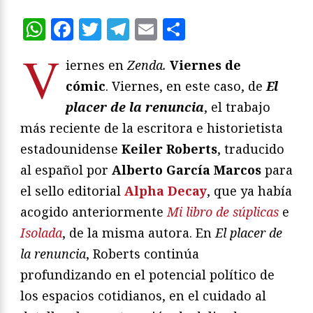
WhatsApp
Facebook
Twitter
Telegram
Email
Compartir
V
iernes en
Zenda.
Viernes de
cómic
. Viernes, en este caso, de
El
placer de la renuncia
, el trabajo
más reciente de la escritora e historietista
estadounidense
Keiler Roberts
, traducido
al español por
Alberto García Marcos
para
el sello editorial
Alpha Decay
, que ya había
acogido anteriormente
Mi libro de súplicas
e
Isolada
, de la misma autora. En
El placer de
la renuncia
, Roberts continúa
profundizando en el potencial político de
los espacios cotidianos, en el cuidado al