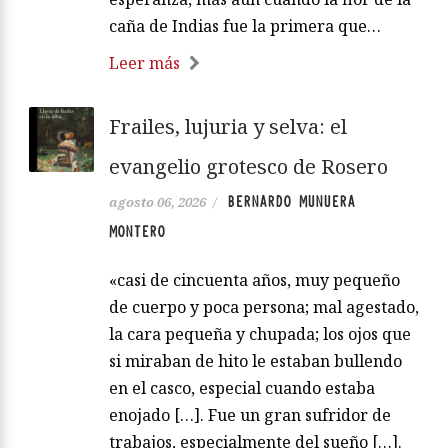
caña de Indias fue la primera que…
Leer más
Frailes, lujuria y selva: el
evangelio grotesco de Rosero
BERNARDO MUNUERA
agosto 06, 2026
/
MONTERO
«casi de cincuenta años, muy pequeño
de cuerpo y poca persona; mal agestado,
la cara pequeña y chupada; los ojos que
si miraban de hito le estaban bullendo
en el casco, especial cuando estaba
enojado […]. Fue un gran sufridor de
trabajos, especialmente del sueño […].