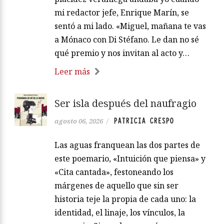
mi redactor jefe, Enrique Marín, se
sentó a mi lado. «Miguel, mañana te vas
a Mónaco con Di Stéfano. Le dan no sé
qué premio y nos invitan al acto y…
Leer más
Ser isla después del naufragio
PATRICIA CRESPO
agosto 06, 2026
/
Las aguas franquean las dos partes de
este poemario, «Intuición que piensa» y
«Cita cantada», festoneando los
márgenes de aquello que sin ser
historia teje la propia de cada uno: la
identidad, el linaje, los vínculos, la