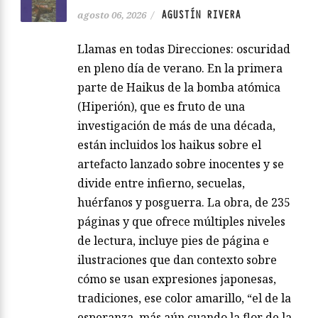
AGUSTÍN RIVERA
agosto 06, 2026
/
Llamas en todas Direcciones: oscuridad
en pleno día de verano. En la primera
parte de Haikus de la bomba atómica
(Hiperión), que es fruto de una
investigación de más de una década,
están incluidos los haikus sobre el
artefacto lanzado sobre inocentes y se
divide entre infierno, secuelas,
huérfanos y posguerra. La obra, de 235
páginas y que ofrece múltiples niveles
de lectura, incluye pies de página e
ilustraciones que dan contexto sobre
cómo se usan expresiones japonesas,
tradiciones, ese color amarillo, “el de la
esperanza, más aún cuando la flor de la