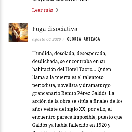
Leer más
Fuga disociativa
GLORIA ARTEAGA
agosto 06, 2026
/
Hundida, desolada, desesperada,
desdichada, se encontraba en su
habitación del Hotel Taoro… Quien
llama a la puerta es el talentoso
periodista, novelista y dramaturgo
grancanario Benito Pérez Galdós. La
acción de la obra se sitúa a finales de los
años veinte del siglo XX; por ello, el
encuentro parece imposible, puesto que
Galdós ya había fallecido en 1920 y