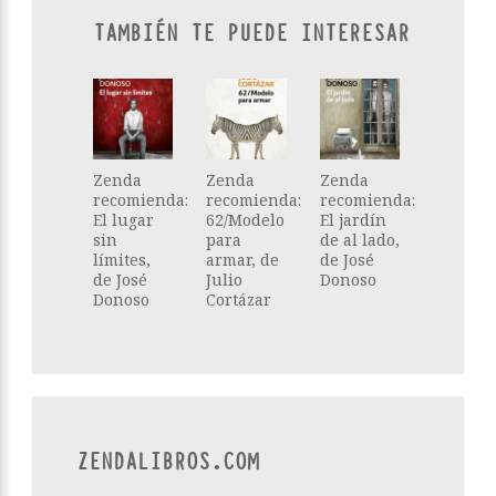
TAMBIÉN TE PUEDE INTERESAR
Zenda
Zenda
Zenda
recomienda:
recomienda:
recomienda:
El lugar
62/Modelo
El jardín
sin
para
de al lado,
límites,
armar, de
de José
de José
Julio
Donoso
Donoso
Cortázar
ZENDALIBROS.COM