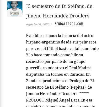
El secuestro de Di Stéfano, de
Jimeno Hernández Droulers
ZENDALIBROS.COM
agosto 06, 2026
/
Este libro repasa la historia del astro
hispano-argentino desde sus primeros
pasos en el fútbol hasta su fallecimiento.
Y lo hace tomando como hilo su
secuestro por parte de un grupo
guerrillero mientras el Real Madrid
disputaba un torneo en Caracas. En
Zenda reproducimos el Prólogo de El
secuestro de Di Stéfano (Pepitas), de
Jimeno Hernández Droulers. *****
PRÓLOGO Miguel Ángel Lara En esa
placidez veraniega andaba yo cuando