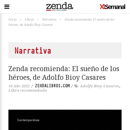
Inicio
>
Libros
>
Narrativa
>
Zenda recomienda: El sueño de los
héroes, de Adolfo Bioy Casares
Narrativa
Zenda recomienda: El sueño de los
héroes, de Adolfo Bioy Casares
ZENDALIBROS.COM
16 Abr 2022
/
/
Adolfo Bioy Casares
,
Libro recomendado