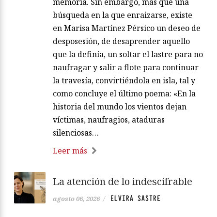
memoria. Sin embargo, más que una
búsqueda en la que enraizarse, existe
en Marisa Martínez Pérsico un deseo de
desposesión, de desaprender aquello
que la definía, un soltar el lastre para no
naufragar y salir a flote para continuar
la travesía, convirtiéndola en isla, tal y
como concluye el último poema: «En la
historia del mundo los vientos dejan
víctimas, naufragios, ataduras
silenciosas…
Leer más
La atención de lo indescifrable
ELVIRA SASTRE
agosto 06, 2026
/