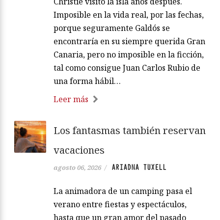
Christie visitó la isla años después.
Imposible en la vida real, por las fechas,
porque seguramente Galdós se
encontraría en su siempre querida Gran
Canaria, pero no imposible en la ficción,
tal como consigue Juan Carlos Rubio de
una forma hábil…
Leer más
Los fantasmas también reservan
vacaciones
ARIADNA TUXELL
agosto 06, 2026
/
La animadora de un camping pasa el
verano entre fiestas y espectáculos,
hasta que un gran amor del pasado