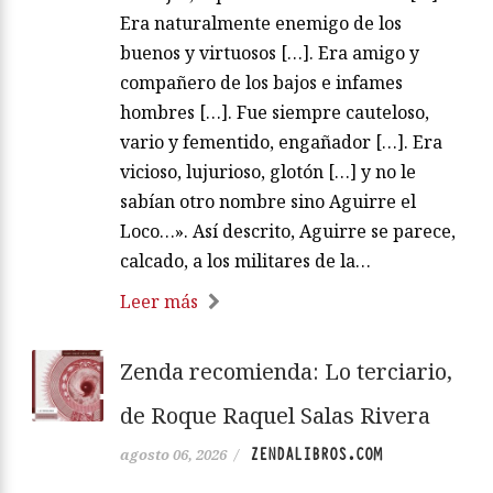
Era naturalmente enemigo de los
buenos y virtuosos […]. Era amigo y
compañero de los bajos e infames
hombres […]. Fue siempre cauteloso,
vario y fementido, engañador […]. Era
vicioso, lujurioso, glotón […] y no le
sabían otro nombre sino Aguirre el
Loco…». Así descrito, Aguirre se parece,
calcado, a los militares de la…
Leer más
Zenda recomienda: Lo terciario,
de Roque Raquel Salas Rivera
ZENDALIBROS.COM
agosto 06, 2026
/