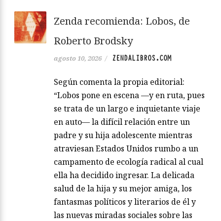
Zenda recomienda: Lobos, de
Roberto Brodsky
ZENDALIBROS.COM
agosto 10, 2026
/
Según comenta la propia editorial:
“Lobos pone en escena —y en ruta, pues
se trata de un largo e inquietante viaje
en auto— la difícil relación entre un
padre y su hija adolescente mientras
atraviesan Estados Unidos rumbo a un
campamento de ecología radical al cual
ella ha decidido ingresar. La delicada
salud de la hija y su mejor amiga, los
fantasmas políticos y literarios de él y
las nuevas miradas sociales sobre las