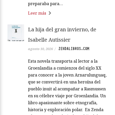
preparaba para…
Leer más
La hija del gran invierno, de
Isabelle Autissier
ZENDALIBROS.COM
agosto 10, 2026
/
Esta novela transporta al lector a la
Groenlandia a comienzos del siglo XX
para conocer a la joven Arnarulunguaq,
que se convertirá en una heroína del
pueblo inuit al acompañar a Rasmussen
en su célebre viaje por Groenlandia. Un
libro apasionante sobre etnografía,
historia y exploración polar. En Zenda