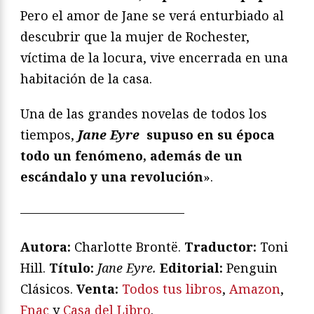
Pero el amor de Jane se verá enturbiado al
descubrir que la mujer de Rochester,
víctima de la locura, vive encerrada en una
habitación de la casa.
Una de las grandes novelas de todos los
tiempos,
Jane Eyre
supuso en su época
todo un fenómeno, además de un
escándalo y una revolución
».
—————————————
Autora:
Charlotte Brontë.
Traductor:
Toni
Hill.
T
ítulo:
Jane Eyre.
Editorial:
Penguin
Clásicos.
Venta:
Todos tus libros
,
Amazon
,
Fnac
y
Casa del Libro
.