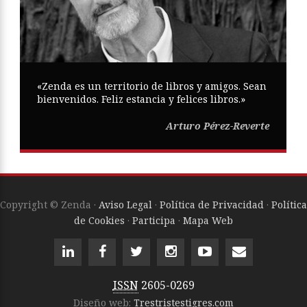
«Zenda es un territorio de libros y amigos. Sean
bienvenidos. Feliz estancia y felices libros.»
Arturo Pérez-Reverte
Copyright © Zenda ·
Aviso Legal
·
Política de Privacidad
·
Política
de Cookies
·
Participa
·
Mapa Web
ISSN
2605-0269
Diseño web:
Trestristestigres.com