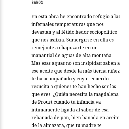
BAÑOS
En esta obra he encontrado refugio a las
infernales temperaturas que nos
devastan y al fétido hedor sociopolítico
que nos asfixia. Sumergirse en ella es
semejante a chapuzarte en un
manantial de aguas de alta montaña.
Mas esas aguas no son insípidas: saben a
ese aceite que desde la más tierna niñez
te ha acompañado y cuyo recuerdo
resucita a quienes te han hecho ser los
que eres. ¿Quién necesita la magdalena
de Proust cuando tu infancia va
íntimamente ligada al sabor de esa
rebanada de pan, bien bañada en aceite
de la almazara, que tu madre te