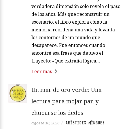
verdadera dimensión solo revela el paso
de los años. Más que reconstruir un
escenario, el libro explora cómo la
memoria reordena una vida y levanta
los contornos de un mundo que
desaparece. Fue entonces cuando
encontré esa frase que detuvo el
trayecto: «Qué extraña lógica…
Leer más
Un mar de oro verde: Una
lectura para mojar pan y
chuparse los dedos
ARÍSTIDES MÍNGUEZ
agosto 10, 2026
/