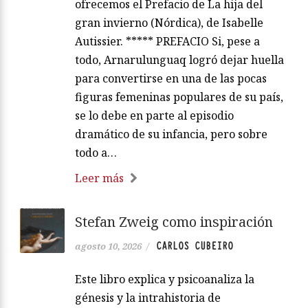
ofrecemos el Prefacio de La hija del
gran invierno (Nórdica), de Isabelle
Autissier. ***** PREFACIO Si, pese a
todo, Arnarulunguaq logró dejar huella
para convertirse en una de las pocas
figuras femeninas populares de su país,
se lo debe en parte al episodio
dramático de su infancia, pero sobre
todo a…
Leer más
Stefan Zweig como inspiración
CARLOS CUBEIRO
agosto 10, 2026
/
Este libro explica y psicoanaliza la
génesis y la intrahistoria de