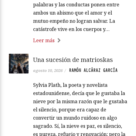
palabras y las conductas ponen entre
ambos un abismo que el amor y el
mutuo empeño no logran salvar. La
catástrofe vive en los cuerpos y…
Leer más
Una sucesión de matrioskas
RAMÓN ALCÁRAZ GARCÍA
agosto 10, 2026
/
Sylvia Plath, la poeta y novelista
estadounidense, decía que le gustaba la
nieve por la misma razón que le gustaba
el silencio, porque era capaz de
convertir un mundo ruidoso en algo
sagrado. Sí, la nieve es paz, es silencio,
es pureza, refugio y renovación; pero la