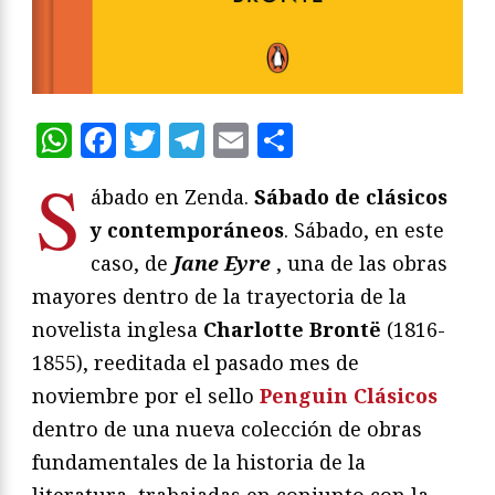
WhatsApp
Facebook
Twitter
Telegram
Email
Compartir
S
ábado en Zenda.
Sábado de clásicos
y contemporáneos
. Sábado, en este
caso, de
Jane Eyre
, una de las obras
mayores dentro de la trayectoria de la
novelista inglesa
Charlotte Brontë
(1816-
1855), reeditada el pasado mes de
noviembre por el sello
Penguin Clásicos
dentro de una nueva colección de obras
fundamentales de la historia de la