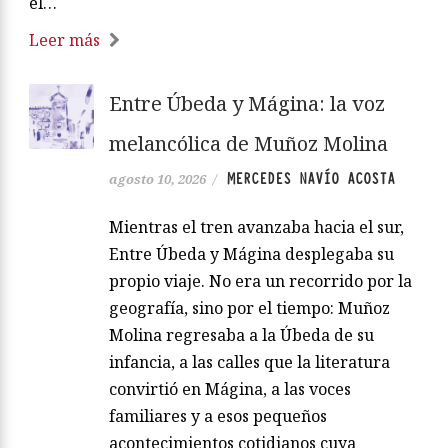
el…
Leer más
Entre Úbeda y Mágina: la voz
melancólica de Muñoz Molina
MERCEDES NAVÍO ACOSTA
agosto 10, 2026
/
Mientras el tren avanzaba hacia el sur,
Entre Úbeda y Mágina desplegaba su
propio viaje. No era un recorrido por la
geografía, sino por el tiempo: Muñoz
Molina regresaba a la Úbeda de su
infancia, a las calles que la literatura
convirtió en Mágina, a las voces
familiares y a esos pequeños
acontecimientos cotidianos cuya