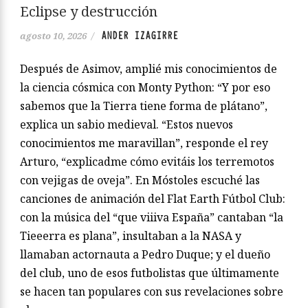
Eclipse y destrucción
ANDER IZAGIRRE
agosto 10, 2026
/
Después de Asimov, amplié mis conocimientos de
la ciencia cósmica con Monty Python: “Y por eso
sabemos que la Tierra tiene forma de plátano”,
explica un sabio medieval. “Estos nuevos
conocimientos me maravillan”, responde el rey
Arturo, “explicadme cómo evitáis los terremotos
con vejigas de oveja”. En Móstoles escuché las
canciones de animación del Flat Earth Fútbol Club:
con la música del “que viiiva España” cantaban “la
Tieeerra es plana”, insultaban a la NASA y
llamaban actornauta a Pedro Duque; y el dueño
del club, uno de esos futbolistas que últimamente
se hacen tan populares con sus revelaciones sobre