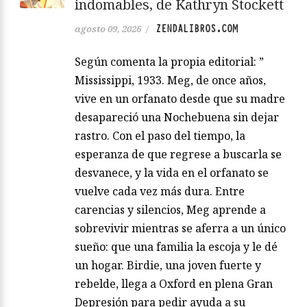
indomables, de Kathryn Stockett
ZENDALIBROS.COM
agosto 09, 2026
/
Según comenta la propia editorial: ”
Mississippi, 1933. Meg, de once años,
vive en un orfanato desde que su madre
desapareció una Nochebuena sin dejar
rastro. Con el paso del tiempo, la
esperanza de que regrese a buscarla se
desvanece, y la vida en el orfanato se
vuelve cada vez más dura. Entre
carencias y silencios, Meg aprende a
sobrevivir mientras se aferra a un único
sueño: que una familia la escoja y le dé
un hogar. Birdie, una joven fuerte y
rebelde, llega a Oxford en plena Gran
Depresión para pedir ayuda a su