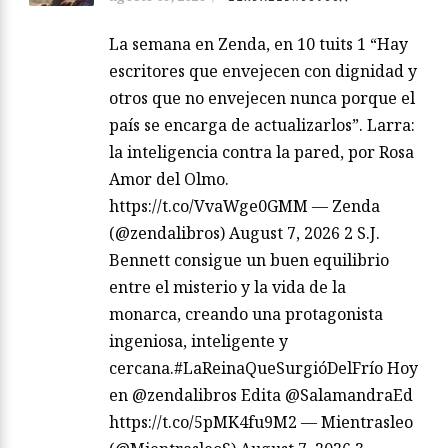
La semana en Zenda, en 10 tuits 1 “Hay
escritores que envejecen con dignidad y
otros que no envejecen nunca porque el
país se encarga de actualizarlos”. Larra:
la inteligencia contra la pared, por Rosa
Amor del Olmo.
https://t.co/VvaWge0GMM — Zenda
(@zendalibros) August 7, 2026 2 S.J.
Bennett consigue un buen equilibrio
entre el misterio y la vida de la
monarca, creando una protagonista
ingeniosa, inteligente y
cercana.#LaReinaQueSurgióDelFrío Hoy
en @zendalibros Edita @SalamandraEd
https://t.co/5pMK4fu9M2 — Mientrasleo