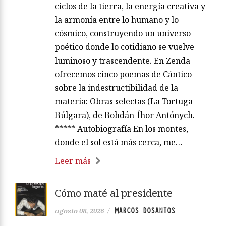
ciclos de la tierra, la energía creativa y
la armonía entre lo humano y lo
cósmico, construyendo un universo
poético donde lo cotidiano se vuelve
luminoso y trascendente. En Zenda
ofrecemos cinco poemas de Cántico
sobre la indestructibilidad de la
materia: Obras selectas (La Tortuga
Búlgara), de Bohdán-Íhor Antónych.
***** Autobiografía En los montes,
donde el sol está más cerca, me…
Leer más
Cómo maté al presidente
MARCOS DOSANTOS
agosto 08, 2026
/