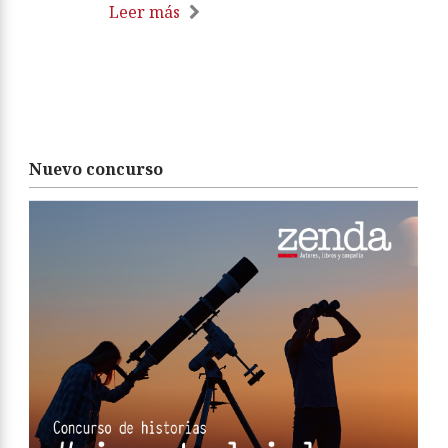
Leer más
Nuevo concurso