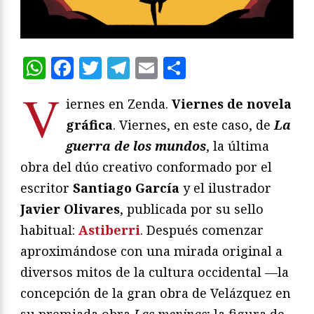
WhatsApp
Facebook
Twitter
Telegram
Email
Compartir
V
iernes en Zenda.
Viernes de novela
gráfica
. Viernes, en este caso, de
La
guerra de los mundos
, la última
obra del dúo creativo conformado por el
escritor
Santiago García
y el ilustrador
Javier Olivares
, publicada por su sello
habitual:
Astiberri
. Después comenzar
aproximándose con una mirada original a
diversos mitos de la cultura occidental —la
concepción de la gran obra de Velázquez en