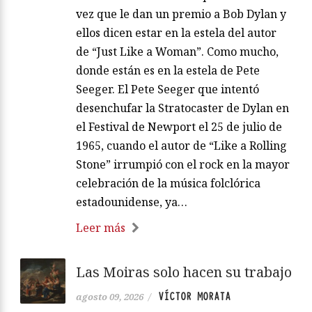
vez que le dan un premio a Bob Dylan y
ellos dicen estar en la estela del autor
de “Just Like a Woman”. Como mucho,
donde están es en la estela de Pete
Seeger. El Pete Seeger que intentó
desenchufar la Stratocaster de Dylan en
el Festival de Newport el 25 de julio de
1965, cuando el autor de “Like a Rolling
Stone” irrumpió con el rock en la mayor
celebración de la música folclórica
estadounidense, ya…
Leer más
Las Moiras solo hacen su trabajo
VÍCTOR MORATA
agosto 09, 2026
/