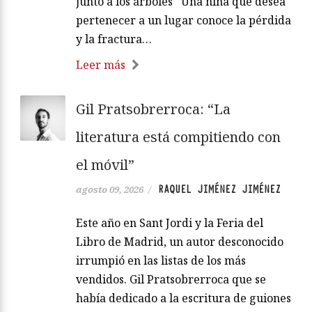
junto a los árboles Una niña que desea
pertenecer a un lugar conoce la pérdida
y la fractura…
Leer más
Gil Pratsobrerroca: “La
literatura está compitiendo con
el móvil”
RAQUEL JIMÉNEZ JIMÉNEZ
agosto 09, 2026
/
Este año en Sant Jordi y la Feria del
Libro de Madrid, un autor desconocido
irrumpió en las listas de los más
vendidos. Gil Pratsobrerroca que se
había dedicado a la escritura de guiones