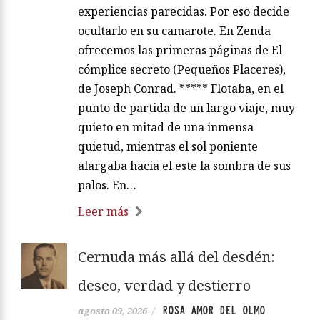
experiencias parecidas. Por eso decide
ocultarlo en su camarote. En Zenda
ofrecemos las primeras páginas de El
cómplice secreto (Pequeños Placeres),
de Joseph Conrad. ***** Flotaba, en el
punto de partida de un largo viaje, muy
quieto en mitad de una inmensa
quietud, mientras el sol poniente
alargaba hacia el este la sombra de sus
palos. En…
Leer más
Cernuda más allá del desdén:
deseo, verdad y destierro
ROSA AMOR DEL OLMO
agosto 09, 2026
/