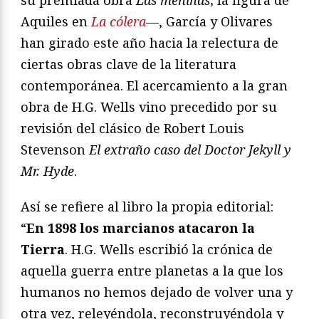
su premiada obra
Las meninas
; la figura de
Aquiles en
La cólera
—, García y Olivares
han girado este año hacia la relectura de
ciertas obras clave de la literatura
contemporánea. El acercamiento a la gran
obra de H.G. Wells vino precedido por su
revisión del clásico de Robert Louis
Stevenson
El extraño caso del Doctor Jekyll y
Mr. Hyde
.
Así se refiere al libro la propia editorial:
“
En 1898 los marcianos atacaron la
Tierra
. H.G. Wells escribió la crónica de
aquella guerra entre planetas a la que los
humanos no hemos dejado de volver una y
otra vez, releyéndola, reconstruyéndola y