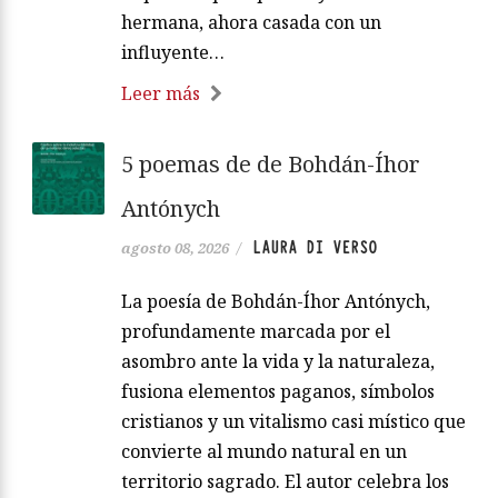
hermana, ahora casada con un
influyente…
Leer más
5 poemas de de Bohdán-Íhor
Antónych
LAURA DI VERSO
agosto 08, 2026
/
La poesía de Bohdán-Íhor Antónych,
profundamente marcada por el
asombro ante la vida y la naturaleza,
fusiona elementos paganos, símbolos
cristianos y un vitalismo casi místico que
convierte al mundo natural en un
territorio sagrado. El autor celebra los