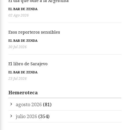
El día que odié a la Argentina
EL BAR DE ZENDA
02 Ago 2026
Esos reporteros sensibles
EL BAR DE ZENDA
30 Jul 2026
El libro de Sarajevo
EL BAR DE ZENDA
23 Jul 2026
Hemeroteca
agosto 2026
(81)
julio 2026
(354)