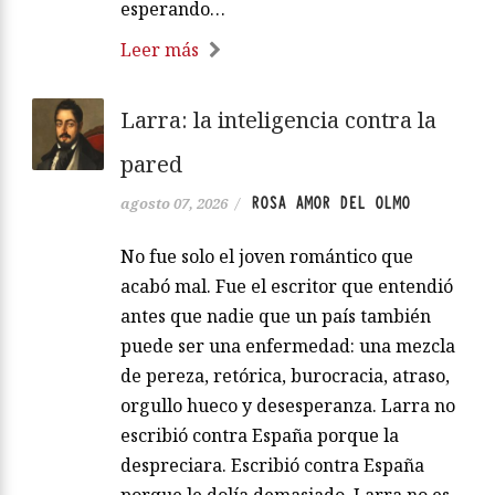
esperando…
Leer más
Larra: la inteligencia contra la
pared
ROSA AMOR DEL OLMO
agosto 07, 2026
/
No fue solo el joven romántico que
acabó mal. Fue el escritor que entendió
antes que nadie que un país también
puede ser una enfermedad: una mezcla
de pereza, retórica, burocracia, atraso,
orgullo hueco y desesperanza. Larra no
escribió contra España porque la
despreciara. Escribió contra España
porque le dolía demasiado. Larra no es