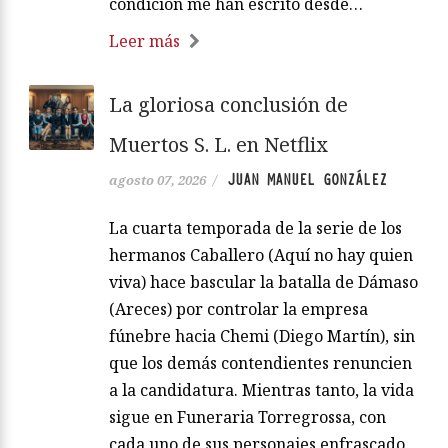
condición me han escrito desde…
Leer más
La gloriosa conclusión de
Muertos S. L. en Netflix
JUAN MANUEL GONZÁLEZ
agosto 07, 2026
/
La cuarta temporada de la serie de los
hermanos Caballero (Aquí no hay quien
viva) hace bascular la batalla de Dámaso
(Areces) por controlar la empresa
fúnebre hacia Chemi (Diego Martín), sin
que los demás contendientes renuncien
a la candidatura. Mientras tanto, la vida
sigue en Funeraria Torregrossa, con
cada uno de sus personajes enfrascado