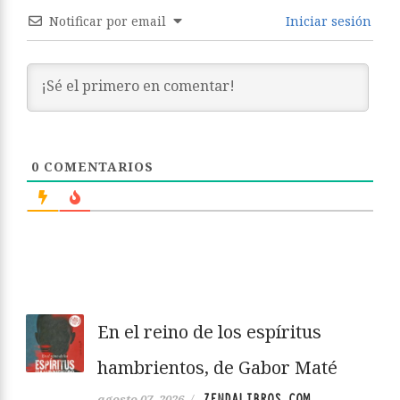
Notificar por email
Iniciar sesión
0
COMENTARIOS
En el reino de los espíritus
hambrientos, de Gabor Maté
ZENDALIBROS.COM
agosto 07, 2026
/