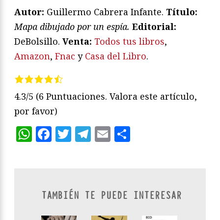
Autor:
Guillermo Cabrera Infante.
T
ítulo:
Mapa dibujado por un espía.
Editorial:
DeBolsillo.
Venta:
Todos tus libros
,
Amazon
,
Fnac
y
Casa del Libro
.
4.3/5
(6 Puntuaciones. Valora este artículo,
por favor)
WhatsApp
Facebook
Twitter
Telegram
Email
Compartir
TAMBIÉN TE PUEDE INTERESAR