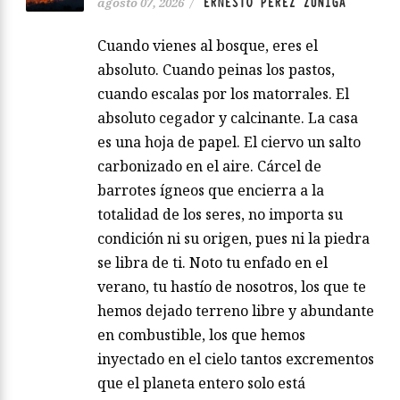
ERNESTO PÉREZ ZUÑIGA
agosto 07, 2026
/
Cuando vienes al bosque, eres el
absoluto. Cuando peinas los pastos,
cuando escalas por los matorrales. El
absoluto cegador y calcinante. La casa
es una hoja de papel. El ciervo un salto
carbonizado en el aire. Cárcel de
barrotes ígneos que encierra a la
totalidad de los seres, no importa su
condición ni su origen, pues ni la piedra
se libra de ti. Noto tu enfado en el
verano, tu hastío de nosotros, los que te
hemos dejado terreno libre y abundante
en combustible, los que hemos
inyectado en el cielo tantos excrementos
que el planeta entero solo está