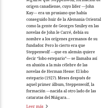
origen canadiense, cuyo líder —John
Kay— era un prusiano que había
conseguido huir de la Alemania Oriental
como la gente de Georges Smiley en las
novelas de John le Carré, debía su
nombre a los orígenes germanos de su
fundador. Pero lo cierto era que
Steppenwolf —que en alemán quiere
decir “lobo estepario”— se llamaba así
en alusión a la más célebre de las
novelas de Herman Hesse: El lobo
estepario (1927). Meses después de
aquel primer álbum, Steppenwolf, la
formación —nacida al otro lado de las
cataratas del Niágara…
Leer más