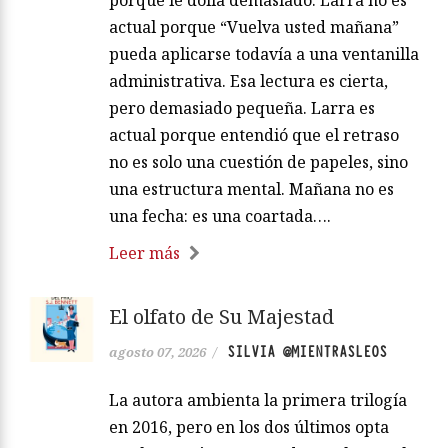
actual porque “Vuelva usted mañana”
pueda aplicarse todavía a una ventanilla
administrativa. Esa lectura es cierta,
pero demasiado pequeña. Larra es
actual porque entendió que el retraso
no es solo una cuestión de papeles, sino
una estructura mental. Mañana no es
una fecha: es una coartada….
Leer más
El olfato de Su Majestad
SILVIA @MIENTRASLEOS
agosto 07, 2026
/
La autora ambienta la primera trilogía
en 2016, pero en los dos últimos opta