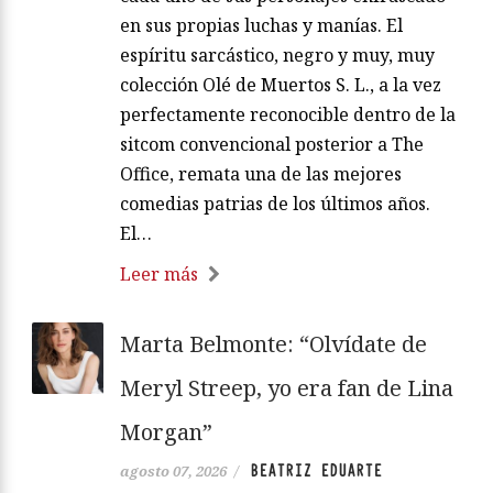
en sus propias luchas y manías. El
espíritu sarcástico, negro y muy, muy
colección Olé de Muertos S. L., a la vez
perfectamente reconocible dentro de la
sitcom convencional posterior a The
Office, remata una de las mejores
comedias patrias de los últimos años.
El…
Leer más
Marta Belmonte: “Olvídate de
Meryl Streep, yo era fan de Lina
Morgan”
BEATRIZ EDUARTE
agosto 07, 2026
/