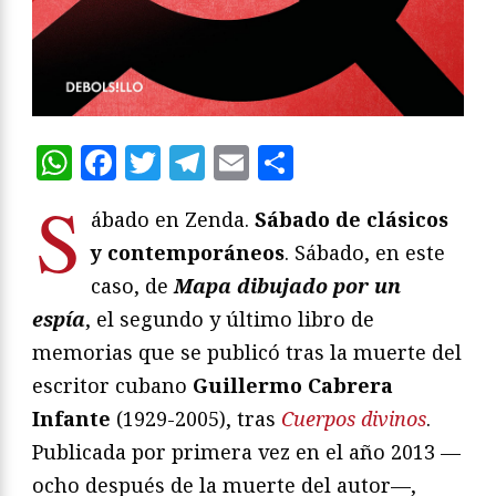
WhatsApp
Facebook
Twitter
Telegram
Email
Compartir
S
ábado en Zenda.
Sábado de clásicos
y contemporáneos
. Sábado, en este
caso, de
Mapa dibujado por un
espía
, el segundo y último libro de
memorias que se publicó tras la muerte del
escritor cubano
Guillermo Cabrera
Infante
(1929-2005), tras
Cuerpos divinos
.
Publicada por primera vez en el año 2013 —
ocho después de la muerte del autor—,