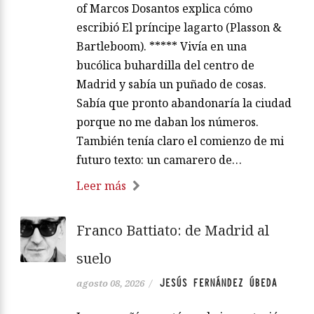
of Marcos Dosantos explica cómo
escribió El príncipe lagarto (Plasson &
Bartleboom). ***** Vivía en una
bucólica buhardilla del centro de
Madrid y sabía un puñado de cosas.
Sabía que pronto abandonaría la ciudad
porque no me daban los números.
También tenía claro el comienzo de mi
futuro texto: un camarero de…
Leer más
Franco Battiato: de Madrid al
suelo
JESÚS FERNÁNDEZ ÚBEDA
agosto 08, 2026
/