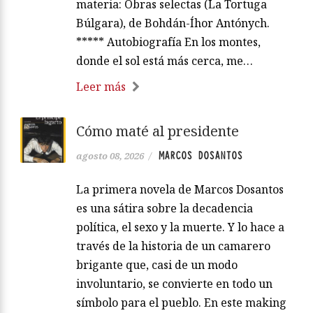
materia: Obras selectas (La Tortuga
Búlgara), de Bohdán-Íhor Antónych.
***** Autobiografía En los montes,
donde el sol está más cerca, me…
Leer más
Cómo maté al presidente
MARCOS DOSANTOS
agosto 08, 2026
/
La primera novela de Marcos Dosantos
es una sátira sobre la decadencia
política, el sexo y la muerte. Y lo hace a
través de la historia de un camarero
brigante que, casi de un modo
involuntario, se convierte en todo un
símbolo para el pueblo. En este making