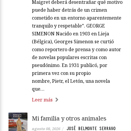
Maigret deberá desentrañar qué motivo
puede haber detrás de un crimen
cometido en un entorno aparentemente
tranquilo y respetable”. GEORGE
SIMENON Nacido en 1903 en Lieja
(Bélgica), Georges Simenon se curtió
como reportero de prensa y como autor
de novelas populares escritas con
pseudónimo. En 1931 publicó, por
primera vez con su propio
nombre, Pietr, el Letón, una novela
que…
Leer más
Mi familia y otros animales
JOSÉ BELMONTE SERRANO
agosto 08, 2026
/