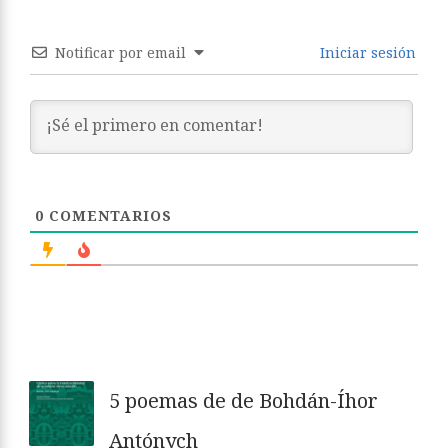
Notificar por email
Iniciar sesión
0
COMENTARIOS
5 poemas de de Bohdán-Íhor
Antónych