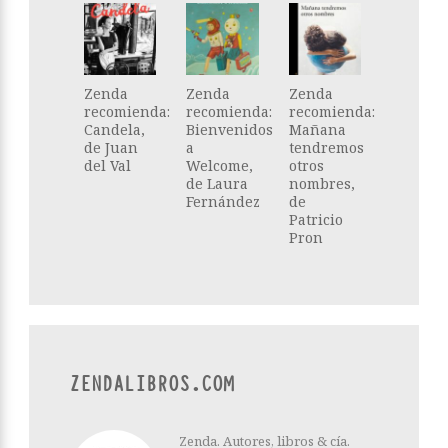
Zenda
Zenda
Zenda
recomienda:
recomienda:
recomienda:
Candela,
Bienvenidos
Mañana
de Juan
a
tendremos
del Val
Welcome,
otros
de Laura
nombres,
Fernández
de
Patricio
Pron
ZENDALIBROS.COM
Zenda. Autores, libros & cía.