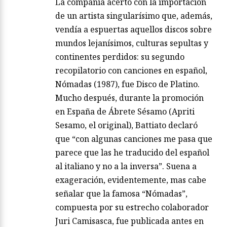
La compañía acertó con la importación
de un artista singularísimo que, además,
vendía a espuertas aquellos discos sobre
mundos lejanísimos, culturas sepultas y
continentes perdidos: su segundo
recopilatorio con canciones en español,
Nómadas (1987), fue Disco de Platino.
Mucho después, durante la promoción
en España de Ábrete Sésamo (Apriti
Sesamo, el original), Battiato declaró
que “con algunas canciones me pasa que
parece que las he traducido del español
al italiano y no a la inversa”. Suena a
exageración, evidentemente, mas cabe
señalar que la famosa “Nómadas”,
compuesta por su estrecho colaborador
Juri Camisasca, fue publicada antes en