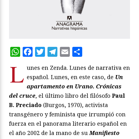
WhatsApp
Facebook
Twitter
Telegram
Email
Compartir
L
unes en Zenda. Lunes de narrativa en
español. Lunes, en este caso, de
Un
apartamento en Urano. Crónicas
del cruce
, el último libro del filósofo
Paul
B. Preciado
(Burgos, 1970), activista
transgénero y feminista que irrumpió con
fuerza en el panorama literario español en
el año 2002 de la mano de su
Manifiesto