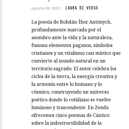
LAURA DI VERSO
agosto 08, 2026
/
La poesía de Bohdán-Íhor Antónych,
profundamente marcada por el
asombro ante la vida y la naturaleza,
fusiona elementos paganos, símbolos
cristianos y un vitalismo casi místico que
convierte al mundo natural en un
territorio sagrado. El autor celebra los
ciclos de la tierra, la energía creativa y
la armonía entre lo humano y lo
cósmico, construyendo un universo
poético donde lo cotidiano se vuelve
luminoso y trascendente. En Zenda
ofrecemos cinco poemas de Cántico
sobre la indestructibilidad de la