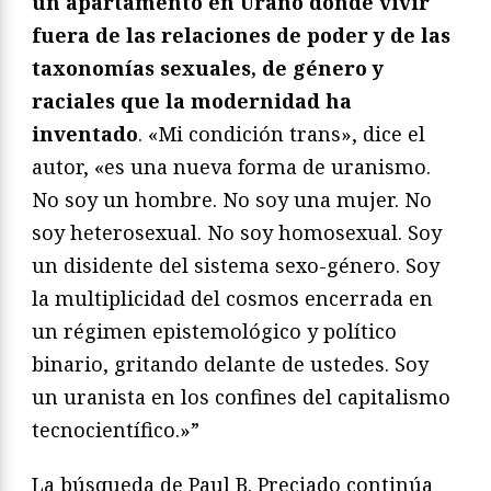
un apartamento en Urano donde vivir
fuera de las relaciones de poder y de las
taxonomías sexuales, de género y
raciales que la modernidad ha
inventado
. «Mi condición trans», dice el
autor, «es una nueva forma de uranismo.
No soy un hombre. No soy una mujer. No
soy heterosexual. No soy homosexual. Soy
un disidente del sistema sexo-género. Soy
la multiplicidad del cosmos encerrada en
un régimen epistemológico y político
binario, gritando delante de ustedes. Soy
un uranista en los confines del capitalismo
tecnocientífico.»”
La búsqueda de Paul B. Preciado continúa