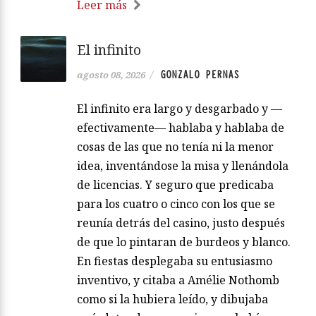
Leer más
El infinito
GONZALO PERNAS
agosto 08, 2026
/
El infinito era largo y desgarbado y —
efectivamente— hablaba y hablaba de
cosas de las que no tenía ni la menor
idea, inventándose la misa y llenándola
de licencias. Y seguro que predicaba
para los cuatro o cinco con los que se
reunía detrás del casino, justo después
de que lo pintaran de burdeos y blanco.
En fiestas desplegaba su entusiasmo
inventivo, y citaba a Amélie Nothomb
como si la hubiera leído, y dibujaba