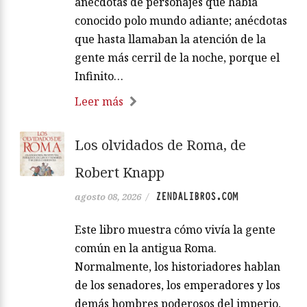
anécdotas de personajes que había
conocido polo mundo adiante; anécdotas
que hasta llamaban la atención de la
gente más cerril de la noche, porque el
Infinito…
Leer más
Los olvidados de Roma, de
Robert Knapp
ZENDALIBROS.COM
agosto 08, 2026
/
Este libro muestra cómo vivía la gente
común en la antigua Roma.
Normalmente, los historiadores hablan
de los senadores, los emperadores y los
demás hombres poderosos del imperio,