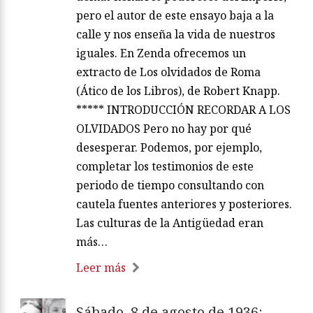
pero el autor de este ensayo baja a la
calle y nos enseña la vida de nuestros
iguales. En Zenda ofrecemos un
extracto de Los olvidados de Roma
(Ático de los Libros), de Robert Knapp.
***** INTRODUCCIÓN RECORDAR A LOS
OLVIDADOS Pero no hay por qué
desesperar. Podemos, por ejemplo,
completar los testimonios de este
periodo de tiempo consultando con
cautela fuentes anteriores y posteriores.
Las culturas de la Antigüedad eran
más…
Leer más
Sábado, 8 de agosto de 1936: