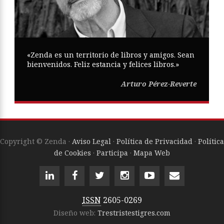
«Zenda es un territorio de libros y amigos. Sean
bienvenidos. Feliz estancia y felices libros.»
Arturo Pérez-Reverte
Copyright © Zenda ·
Aviso Legal
·
Política de Privacidad
·
Política
de Cookies
·
Participa
·
Mapa Web
ISSN
2605-0269
Diseño web:
Trestristestigres.com