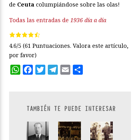
de
Ceuta
columpiándose sobre las olas!
Todas las entradas de
1936 día a día
4.6/5
(61 Puntuaciones. Valora este artículo,
por favor)
WhatsApp
Facebook
Twitter
Telegram
Email
Compartir
TAMBIÉN TE PUEDE INTERESAR