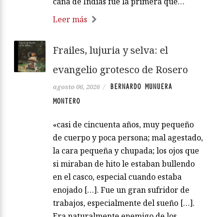
caña de Indias fue la primera que…
Leer más
Frailes, lujuria y selva: el
evangelio grotesco de Rosero
BERNARDO MUNUERA
agosto 06, 2026
/
MONTERO
«casi de cincuenta años, muy pequeño
de cuerpo y poca persona; mal agestado,
la cara pequeña y chupada; los ojos que
si miraban de hito le estaban bullendo
en el casco, especial cuando estaba
enojado […]. Fue un gran sufridor de
trabajos, especialmente del sueño […].
Era naturalmente enemigo de los