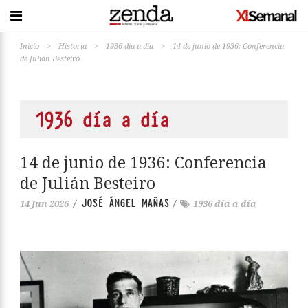
Inicio
>
Historia
>
1936 día a día
>
14 de junio de 1936: Conferencia
de Julián Besteiro
1936 día a día
14 de junio de 1936: Conferencia
de Julián Besteiro
JOSÉ ÁNGEL MAÑAS
14 Jun 2026
/
/
1936 día a día