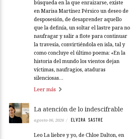
búsqueda en la que enraizarse, existe
en Marisa Martínez Pérsico un deseo de
desposesión, de desaprender aquello
que la definía, un soltar el lastre para no
naufragar y salir a flote para continuar
la travesía, convirtiéndola en isla, tal y
como concluye el último poema: «En la
historia del mundo los vientos dejan
víctimas, naufragios, ataduras
silenciosas…
Leer más
La atención de lo indescifrable
ELVIRA SASTRE
agosto 06, 2026
/
Leo La liebre y yo, de Chloe Dalton, en