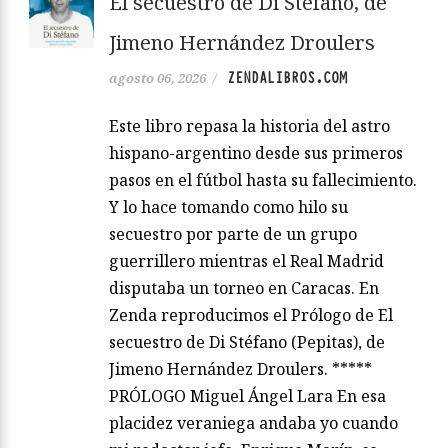
El secuestro de Di Stéfano, de
Jimeno Hernández Droulers
ZENDALIBROS.COM
agosto 06, 2026
/
Este libro repasa la historia del astro
hispano-argentino desde sus primeros
pasos en el fútbol hasta su fallecimiento.
Y lo hace tomando como hilo su
secuestro por parte de un grupo
guerrillero mientras el Real Madrid
disputaba un torneo en Caracas. En
Zenda reproducimos el Prólogo de El
secuestro de Di Stéfano (Pepitas), de
Jimeno Hernández Droulers. *****
PRÓLOGO Miguel Ángel Lara En esa
placidez veraniega andaba yo cuando