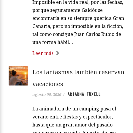
Imposible en la vida real, por las fechas,
porque seguramente Galdós se
encontraría en su siempre querida Gran
Canaria, pero no imposible en la ficción,
tal como consigue Juan Carlos Rubio de
una forma hábil…
Leer más
Los fantasmas también reservan
vacaciones
ARIADNA TUXELL
agosto 06, 2026
/
La animadora de un camping pasa el
verano entre fiestas y espectáculos,
hasta que un gran amor del pasado
reaparece en su vida. A partir de ese