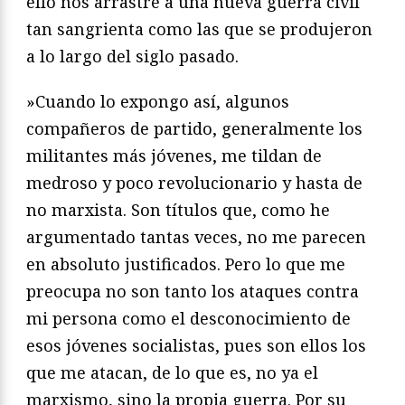
ello nos arrastre a una nueva guerra civil
tan sangrienta como las que se produjeron
a lo largo del siglo pasado.
»Cuando lo expongo así, algunos
compañeros de partido, generalmente los
militantes más jóvenes, me tildan de
medroso y poco revolucionario y hasta de
no marxista. Son títulos que, como he
argumentado tantas veces, no me parecen
en absoluto justificados. Pero lo que me
preocupa no son tanto los ataques contra
mi persona como el desconocimiento de
esos jóvenes socialistas, pues son ellos los
que me atacan, de lo que es, no ya el
marxismo, sino la propia guerra. Por su