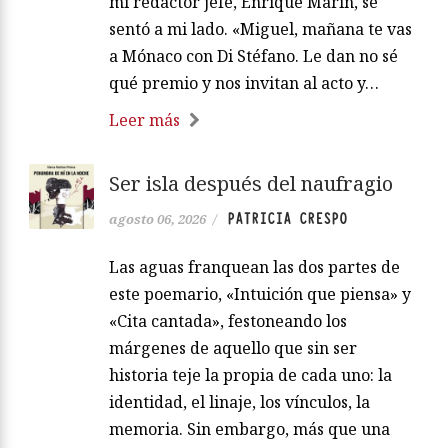
mi redactor jefe, Enrique Marín, se
sentó a mi lado. «Miguel, mañana te vas
a Mónaco con Di Stéfano. Le dan no sé
qué premio y nos invitan al acto y…
Leer más
Ser isla después del naufragio
PATRICIA CRESPO
agosto 06, 2026
/
Las aguas franquean las dos partes de
este poemario, «Intuición que piensa» y
«Cita cantada», festoneando los
márgenes de aquello que sin ser
historia teje la propia de cada uno: la
identidad, el linaje, los vínculos, la
memoria. Sin embargo, más que una