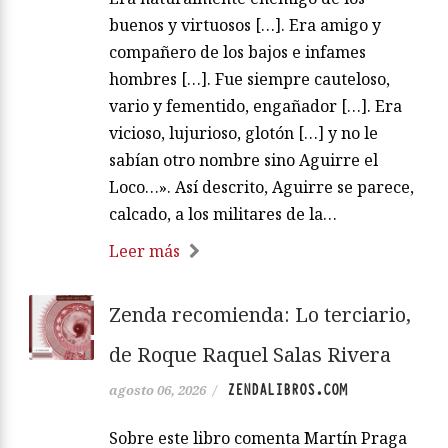
buenos y virtuosos […]. Era amigo y
compañero de los bajos e infames
hombres […]. Fue siempre cauteloso,
vario y fementido, engañador […]. Era
vicioso, lujurioso, glotón […] y no le
sabían otro nombre sino Aguirre el
Loco…». Así descrito, Aguirre se parece,
calcado, a los militares de la…
Leer más
Zenda recomienda: Lo terciario,
de Roque Raquel Salas Rivera
ZENDALIBROS.COM
agosto 06, 2026
/
Sobre este libro comenta Martín Praga