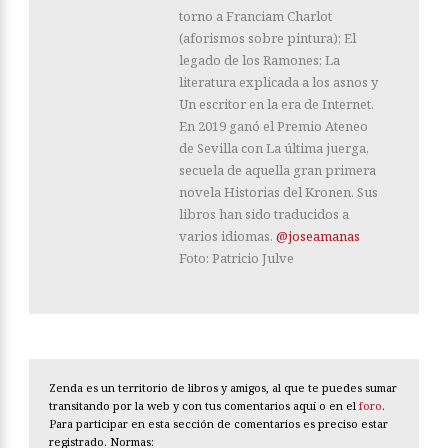
torno a Franciam Charlot
(aforismos sobre pintura); El
legado de los Ramones; La
literatura explicada a los asnos y
Un escritor en la era de Internet.
En 2019 ganó el Premio Ateneo
de Sevilla con La última juerga,
secuela de aquella gran primera
novela Historias del Kronen. Sus
libros han sido traducidos a
varios idiomas.
@joseamanas
Foto: Patricio Julve
Zenda es un territorio de libros y amigos, al que te puedes sumar
transitando por la web y con tus comentarios aquí o en el
foro
.
Para participar en esta sección de comentarios es preciso estar
registrado. Normas: