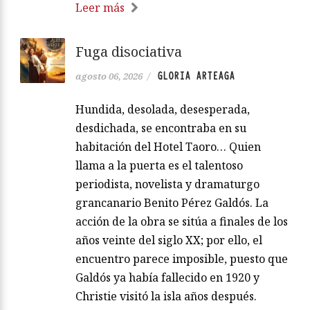
Leer más
Fuga disociativa
GLORIA ARTEAGA
agosto 06, 2026
/
Hundida, desolada, desesperada,
desdichada, se encontraba en su
habitación del Hotel Taoro… Quien
llama a la puerta es el talentoso
periodista, novelista y dramaturgo
grancanario Benito Pérez Galdós. La
acción de la obra se sitúa a finales de los
años veinte del siglo XX; por ello, el
encuentro parece imposible, puesto que
Galdós ya había fallecido en 1920 y
Christie visitó la isla años después.