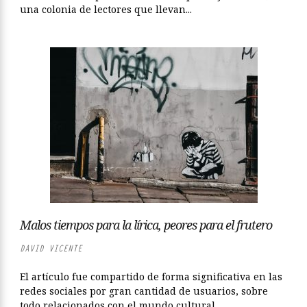
una colonia de lectores que llevan...
Malos tiempos para la lírica, peores para el frutero
DAVID VICENTE
El artículo fue compartido de forma significativa en las
redes sociales por gran cantidad de usuarios, sobre
todo relacionados con el mundo cultural,