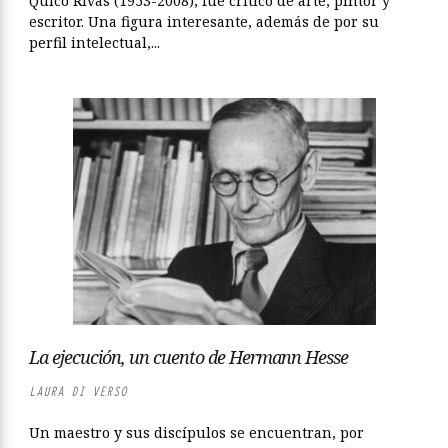
Quico Rivas (1953-2008), fue crítico de arte, pintor y
escritor. Una figura interesante, además de por su
perfil intelectual,...
La ejecución, un cuento de Hermann Hesse
LAURA DI VERSO
Un maestro y sus discípulos se encuentran, por