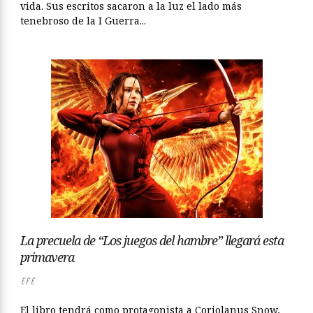
vida. Sus escritos sacaron a la luz el lado más
tenebroso de la I Guerra...
La precuela de “Los juegos del hambre” llegará esta
primavera
EFE
El libro tendrá como protagonista a Coriolanus Snow,