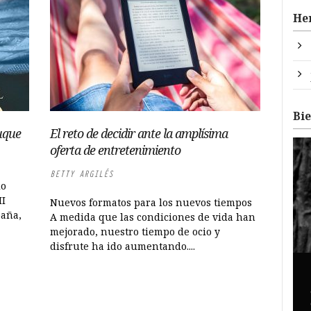
He
Bi
Luque
El reto de decidir ante la amplísima
oferta de entretenimiento
BETTY ARGILÉS
lo
II
Nuevos formatos para los nuevos tiempos
paña,
A medida que las condiciones de vida han
mejorado, nuestro tiempo de ocio y
disfrute ha ido aumentando....