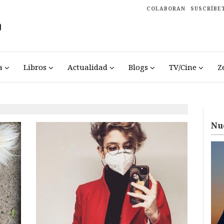
COLABORAN
SUSCRÍBE
a
Libros
Actualidad
Blogs
TV/Cine
Z
Nu