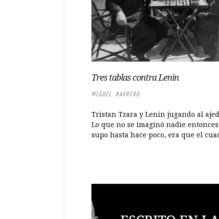
Tres tablas contra Lenin
MIGUEL BARRERO
Tristan Tzara y Lenin jugando al aje
Lo que no se imaginó nadie entonces,
supo hasta hace poco, era que el cuad