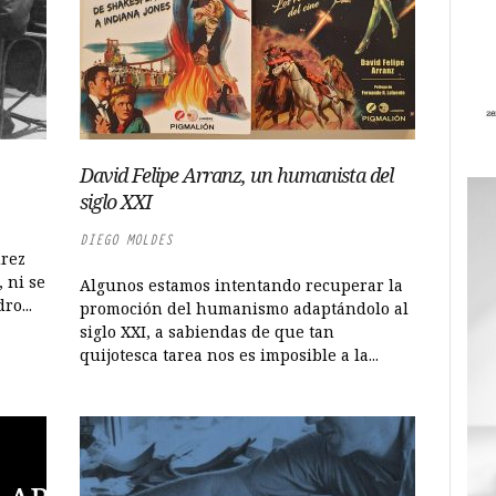
David Felipe Arranz, un humanista del
siglo XXI
DIEGO MOLDES
drez
 ni se
Algunos estamos intentando recuperar la
ro...
promoción del humanismo adaptándolo al
siglo XXI, a sabiendas de que tan
quijotesca tarea nos es imposible a la...