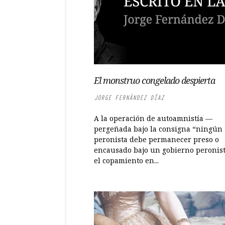
El monstruo congelado despierta
JORGE FERNÁNDEZ DÍAZ
A la operación de autoamnistía —
pergeñada bajo la consigna “ningún
peronista debe permanecer preso o
encausado bajo un gobierno peronis
el copamiento en...