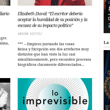
liario
Elizabeth Duval: “El escritor debería
aceptar la humildad de su posición y la
escasez de su impacto político”
ADRIÁN VIÉITEZ
ngre.
La 
alma,
*** —Empiezo juntando las cosas:
Reina y Excepción son dos artefactos muy
distintos que han visto la luz casi
simultáneamente, pero esconden procesos
biográficos claramente diferenciados....