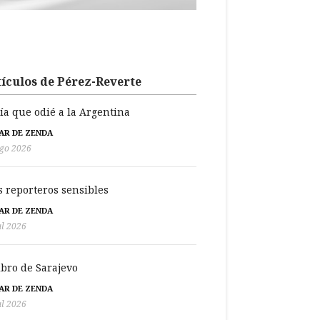
ículos de Pérez-Reverte
día que odié a la Argentina
BAR DE ZENDA
go 2026
s reporteros sensibles
BAR DE ZENDA
ul 2026
libro de Sarajevo
BAR DE ZENDA
ul 2026