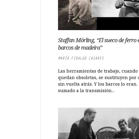
Staffan Mörling, “El sueco de ferro 
barcos de madeira”
MARÍA FIDALGO CASARES
Las herramientas de trabajo, cuando
quedan obsoletas, se sustituyen por o
sin vuelta atrás. Y los barcos lo eran. 
sumado a la transmisión...