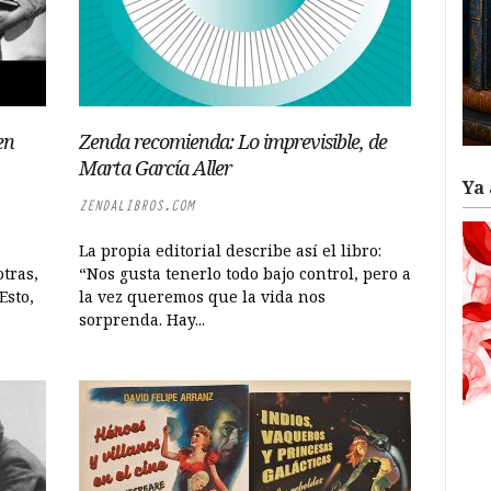
en
Zenda recomienda: Lo imprevisible, de
Marta García Aller
Ya 
ZENDALIBROS.COM
La propia editorial describe así el libro:
tras,
“Nos gusta tenerlo todo bajo control, pero a
Esto,
la vez queremos que la vida nos
sorprenda. Hay...