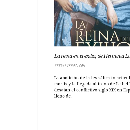
La reina en el exilio, de Herminia 
ZENDALIBROS.COM
La abolición de la ley sálica in articu
mortis y la llegada al trono de Isabel 
desatan el conflictivo siglo XIX en Es
lleno de...