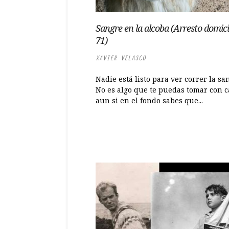
Sangre en la alcoba (Arresto domici
71)
XAVIER VELASCO
Nadie está listo para ver correr la sa
No es algo que te puedas tomar con c
aun si en el fondo sabes que...