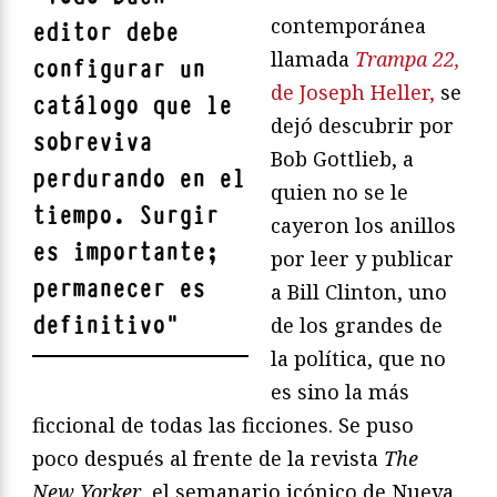
contemporánea
editor debe
llamada
Trampa 22,
configurar un
de Joseph Heller,
se
catálogo que le
dejó descubrir por
sobreviva
Bob Gottlieb, a
perdurando en el
quien no se le
tiempo. Surgir
cayeron los anillos
es importante;
por leer y publicar
permanecer es
a Bill Clinton, uno
definitivo
"
de los grandes de
la política, que no
es sino la más
ficcional de todas las ficciones. Se puso
poco después al frente de la revista
The
New Yorker
, el semanario icónico de Nueva