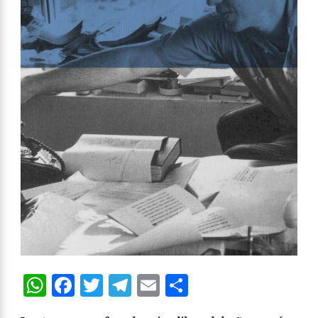
WhatsApp
Facebook
Twitter
Telegram
Email
Compartir