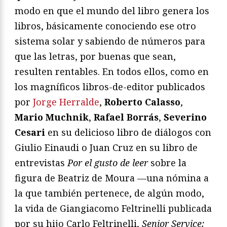
modo en que el mundo del libro genera los
libros, básicamente conociendo ese otro
sistema solar y sabiendo de números para
que las letras, por buenas que sean,
resulten rentables. En todos ellos, como en
los magníficos libros-de-editor publicados
por
Jorge Herralde
,
Roberto Calasso
,
Mario Muchnik
,
Rafael Borrás
,
Severino
Cesari
en su delicioso libro de diálogos con
Giulio Einaudi o Juan Cruz en su libro de
entrevistas
Por el gusto de leer
sobre la
figura de Beatriz de Moura —una nómina a
la que también pertenece, de algún modo,
la vida de Giangiacomo Feltrinelli publicada
por su hijo Carlo Feltrinelli,
Senior Service: