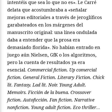
intentéis que sea lo que no es». Le Carré
delata que acostumbraba a «señalar
mejoras editoriales a través de jeroglíficos
garabateados en los márgenes del
manuscrito original: una línea ondulada
daba a entender que la prosa era
demasiado florida». No habían entrado en
juego aún Nielsen, GfK o los algoritmos,
pero la cuenta de resultados ya era
esencial.
Commercial fiction. Up comercial
fiction. General Fiction. Literary Fiction. Chick
lit. Fantasy. Lad lit. Noir. Young Adult.
Memoirs. Ficci
ón de la buena. Crossover
fiction. Autoficció
n. Fan fiction. Narrative
nonfiction. Young adult fiction. Eco thriller
…