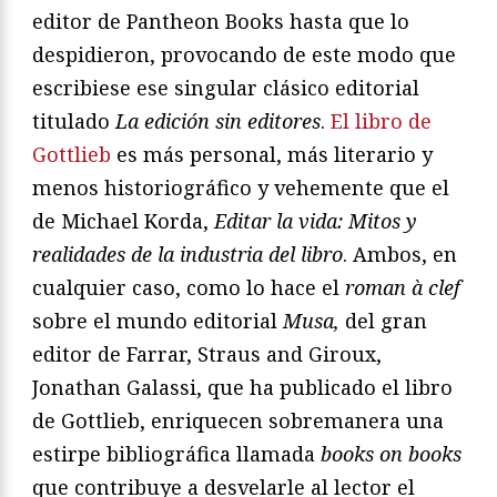
editor de Pantheon Books hasta que lo
despidieron, provocando de este modo que
escribiese ese singular clásico editorial
titulado
La edició
n sin editores
.
El libro de
Gottlieb
es más personal, más literario y
menos historiográfico y vehemente que el
de Michael Korda,
Editar la vida: Mitos y
realidades de la industria del libro
. Ambos, en
cualquier caso, como lo hace el
roman à
clef
sobre el mundo editorial
Musa,
del gran
editor de Farrar, Straus and Giroux,
Jonathan Galassi, que ha publicado el libro
de Gottlieb, enriquecen sobremanera una
estirpe bibliográfica llamada
books on books
que contribuye a desvelarle al lector el