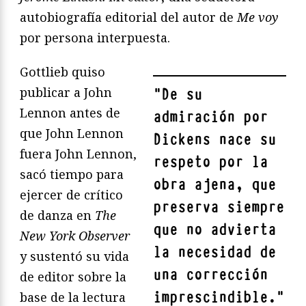
autobiografía editorial del autor de
Me voy
por persona interpuesta.
Gottlieb quiso
publicar a John
"
De su
Lennon antes de
admiración por
que John Lennon
Dickens nace su
fuera John Lennon,
respeto por la
sacó tiempo para
obra ajena, que
ejercer de crítico
preserva siempre
de danza en
The
que no advierta
New York Observer
la necesidad de
y sustentó su vida
una corrección
de editor sobre la
imprescindible.
"
base de la lectura