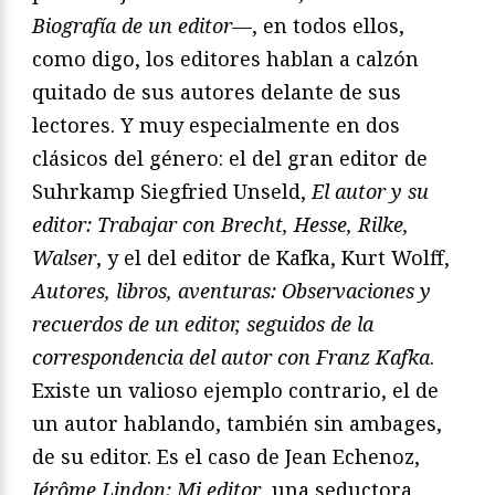
Biograf
ía de un editor
—, en todos ellos,
como digo, los editores hablan a calzón
quitado de sus autores delante de sus
lectores. Y muy especialmente en dos
clásicos del género: el del gran editor de
Suhrkamp Siegfried Unseld,
El autor y su
editor:
Trabajar con Brecht, Hesse, Rilke,
Walser
, y el del editor de Kafka, Kurt Wolff,
Autores, libros, aventuras: Observaciones y
recuerdos de un editor, seguidos de la
correspondencia del autor con Franz Kafka
.
Existe un valioso ejemplo contrario, el de
un autor hablando, también sin ambages,
de su editor. Es el caso de Jean Echenoz,
J
é
rô
me Lindon: Mi editor
, una seductora