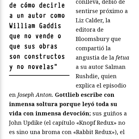
conlleva, debió de
de cómo decirle
sentirse próximo a
a un autor como
Liz Calder, la
William Gaddis
editora de
que no vende o
Bloomsbury que
que sus obras
compartió la
son constructos
angustia de la
fetua
y no novelas
"
a su autor Salman
Rushdie, quien
explica el episodio
en
Joseph Anton.
Gottlieb escribe con
inmensa soltura porque leyó toda su
vida con inmensa devoción
; sus guiños a
John Updike (el capítulo «Knopf Redux» no
es sino una broma con «Rabbit Redux»), el