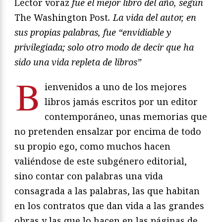
Lector voraz
fue el mejor libro del año, según
The Washington Post
. La vida del autor, en
sus propias palabras, fue “envidiable y
privilegiada; solo otro modo de decir que ha
sido una vida repleta de libros”
B
ienvenidos a uno de los mejores
libros jamás escritos por un editor
contemporáneo, unas memorias que
no pretenden ensalzar por encima de todo
su propio ego, como muchos hacen
valiéndose de este subgénero editorial,
sino contar con palabras una vida
consagrada a las palabras, las que habitan
en los contratos que dan vida a las grandes
obras y las que lo hacen en las páginas de