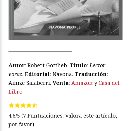
————————————
Autor
: Robert Gottlieb.
Título
:
Lector
voraz
.
Editorial
: Navona.
Traducción
:
Ainize Salaberri.
Venta
:
Amazon
y
Casa del
Libro
4.6/5
(7 Puntuaciones. Valora este artículo,
por favor)