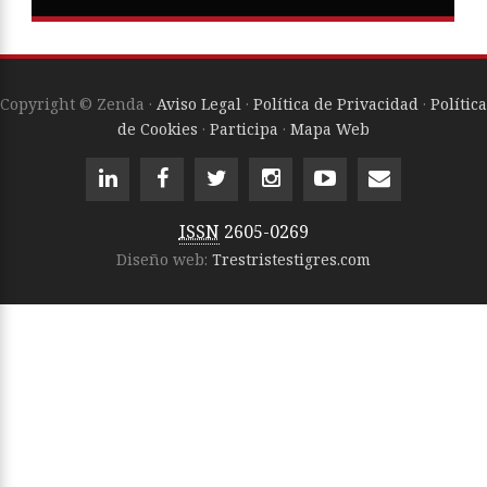
Copyright © Zenda ·
Aviso Legal
·
Política de Privacidad
·
Política
de Cookies
·
Participa
·
Mapa Web
ISSN
2605-0269
Diseño web:
Trestristestigres.com