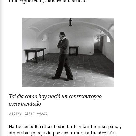
una explicación, elaboró la teoría de...
Tal día como hoy nació un centroeuropeo
escarmentado
KARINA SAINZ BORGO
Nadie como Bernhard odió tanto y tan bien su país, y
sin embargo, o justo por eso, una rara lucidez aún