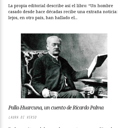
La propia editorial describe así el libro: “Un hombre
casado desde hace décadas recibe una extraña noticia:
lejos, en otro país, han hallado el...
Palla-Huarcuna, un cuento de Ricardo Palma
LAURA DI VERSO