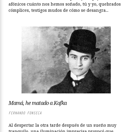
afónicos cuánto nos hemos soñado, tú y yo, quebrados
cómplices, testigos mudos de cómo se desangra...
Mamá, he matado a Kafka
FERNANDO FONSECA
Al despertar la otra tarde después de un sueño muy
tranquilo, una iluminación imprecisa provocó que