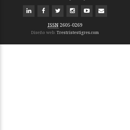
ISSN
2605-0269
Diseño web:
Trestristestigres.com