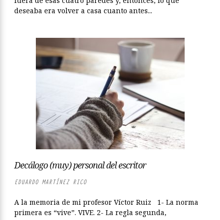
fuera de esas cuatro paredes y, entonces, lo que
deseaba era volver a casa cuanto antes...
Decálogo (muy) personal del escritor
EDUARDO MARTÍNEZ RICO
A la memoria de mi profesor Víctor Ruiz 1- La norma
primera es “vive”. VIVE. 2- La regla segunda,