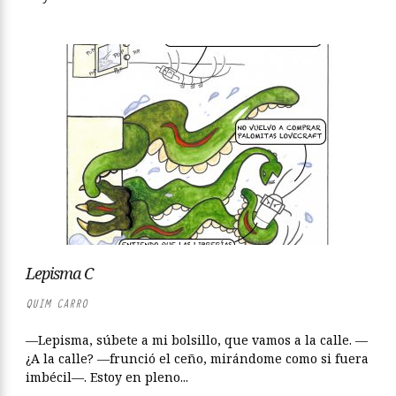
Lepisma C
QUIM CARRO
—Lepisma, súbete a mi bolsillo, que vamos a la calle. —
¿A la calle? —frunció el ceño, mirándome como si fuera
imbécil—. Estoy en pleno...