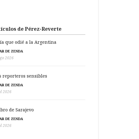
ículos de Pérez-Reverte
día que odié a la Argentina
BAR DE ZENDA
go 2026
s reporteros sensibles
BAR DE ZENDA
ul 2026
libro de Sarajevo
BAR DE ZENDA
ul 2026