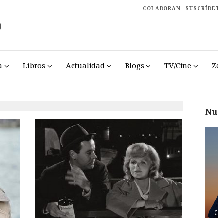
COLABORAN
SUSCRÍBE
a
Libros
Actualidad
Blogs
TV/Cine
Z
Nu