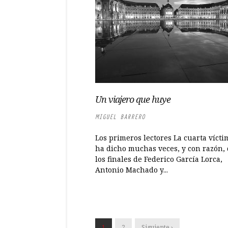
Un viajero que huye
MIGUEL BARRERO
Los primeros lectores La cuarta vícti
ha dicho muchas veces, y con razón,
los finales de Federico García Lorca,
Antonio Machado y...
1
2
Siguiente ›