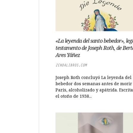
«La leyenda del santo bebedor», leg
testamento de Joseph Roth, de Bert
Ares Yáñez
ZENDALIBROS.COM
Joseph Roth concluyó La leyenda del
bebedor dos semanas antes de morir
París, alcoholizado y apátrida. Escrit
el otoño de 1938...