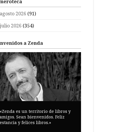
meroteca
agosto 2026
(91)
julio 2026
(354)
envenidos a Zenda
«Zenda es un territorio de libros y
amigos. Sean bienvenidos. Feliz
estancia y felices libros.»