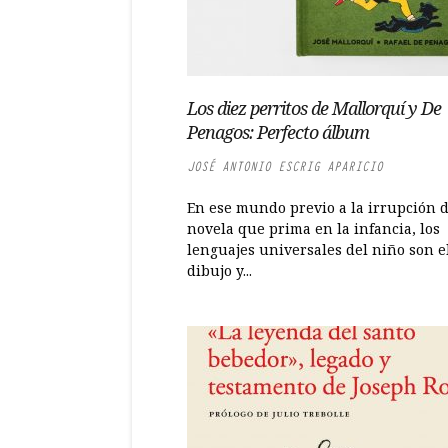
Los diez perritos de Mallorquí y De
Penagos: Perfecto álbum
JOSÉ ANTONIO ESCRIG APARICIO
En ese mundo previo a la irrupción d
novela que prima en la infancia, los
lenguajes universales del niño son e
dibujo y...