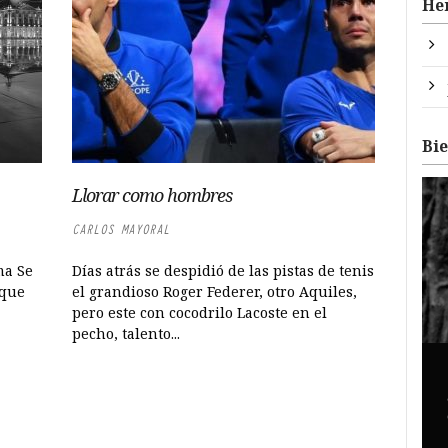
He
Bi
Llorar como hombres
CARLOS MAYORAL
ma Se
Días atrás se despidió de las pistas de tenis
 que
el grandioso Roger Federer, otro Aquiles,
pero este con cocodrilo Lacoste en el
pecho, talento...