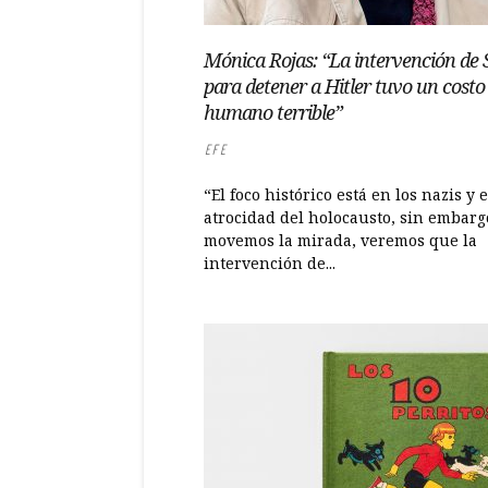
Mónica Rojas: “La intervención de S
para detener a Hitler tuvo un costo
humano terrible”
EFE
“El foco histórico está en los nazis y 
atrocidad del holocausto, sin embargo
movemos la mirada, veremos que la
intervención de...