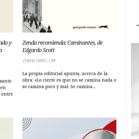
ado y
Zenda recomienda: Caminantes, de
a
Edgardo Scott
ZENDALIBROS.COM
La propia editorial apunta, acerca de la
obra: «Lo cierto es que no se camina nada o
 santo
se camina poco y mal. Se camina...
 en
a entre