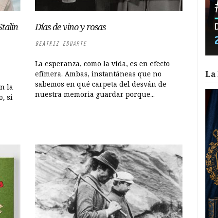
talin
Días de vino y rosas
BEATRIZ EDUARTE
La esperanza, como la vida, es en efecto
La 
efímera. Ambas, instantáneas que no
sabemos en qué carpeta del desván de
en la
nuestra memoria guardar porque...
, si