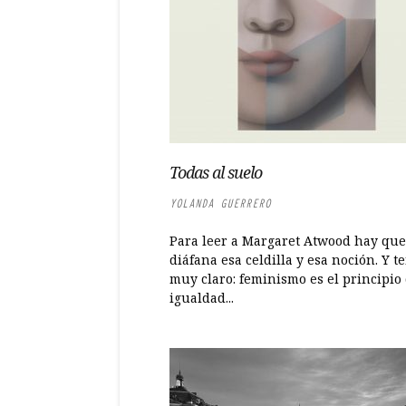
Todas al suelo
YOLANDA GUERRERO
Para leer a Margaret Atwood hay que
diáfana esa celdilla y esa noción. Y t
muy claro: feminismo es el principio
igualdad...