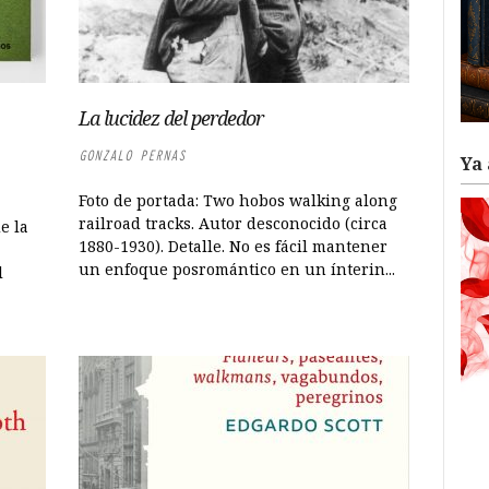
La lucidez del perdedor
GONZALO PERNAS
Ya 
Foto de portada: Two hobos walking along
railroad tracks. Autor desconocido (circa
e la
1880-1930). Detalle. No es fácil mantener
un enfoque posromántico en un ínterin...
l