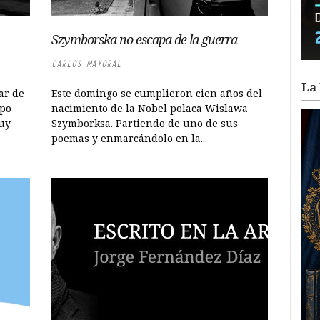
Szymborska no escapa de la guerra
CARLOS MAYORAL
La 
ar de
Este domingo se cumplieron cien años del
ipo
nacimiento de la Nobel polaca Wislawa
muy
Szymborksa. Partiendo de uno de sus
poemas y enmarcándolo en la...