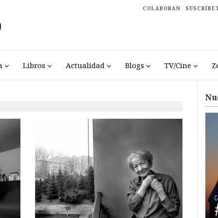
COLABORAN
SUSCRÍBE
a
Libros
Actualidad
Blogs
TV/Cine
Z
Nu