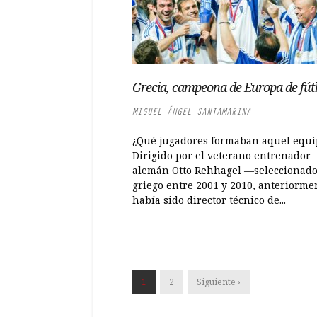
Grecia, campeona de Europa de fút
MIGUEL ÁNGEL SANTAMARINA
¿Qué jugadores formaban aquel equi
Dirigido por el veterano entrenador
alemán Otto Rehhagel —seleccionad
griego entre 2001 y 2010, anteriorme
había sido director técnico de...
1
2
Siguiente ›