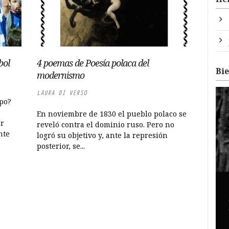
bol
4 poemas de Poesía polaca del
Bi
modernismo
LAURA DI VERSO
po?
En noviembre de 1830 el pueblo polaco se
or
reveló contra el dominio ruso. Pero no
nte
logró su objetivo y, ante la represión
posterior, se...