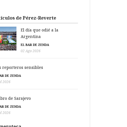
ículos de Pérez-Reverte
El día que odié a la
Argentina
EL BAR DE ZENDA
02 Ago 2026
s reporteros sensibles
BAR DE ZENDA
ul 2026
libro de Sarajevo
BAR DE ZENDA
ul 2026
meroteca