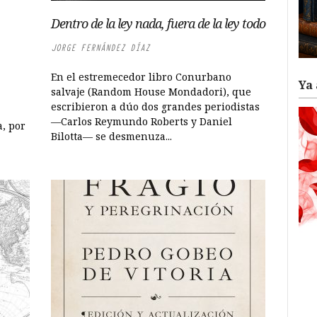
Dentro de la ley nada, fuera de la ley todo
JORGE FERNÁNDEZ DÍAZ
En el estremecedor libro Conurbano
Ya 
salvaje (Random House Mondadori), que
escribieron a dúo dos grandes periodistas
—Carlos Reymundo Roberts y Daniel
a, por
Bilotta— se desmenuza...