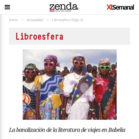
Inicio
>
Actualidad
>
Libroesfera
(Page 3)
Libroesfera
La banalización de la literatura de viajes en Babelia