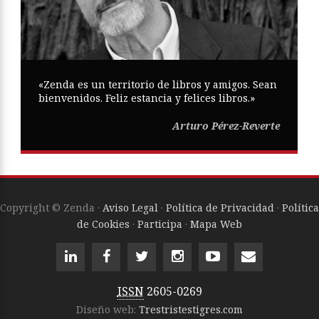
«Zenda es un territorio de libros y amigos. Sean
bienvenidos. Feliz estancia y felices libros.»
Arturo Pérez-Reverte
Copyright © Zenda ·
Aviso Legal
·
Política de Privacidad
·
Política
de Cookies
·
Participa
·
Mapa Web
ISSN
2605-0269
Diseño web:
Trestristestigres.com