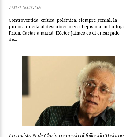
ZENDALIBROS.COM
Controvertida, crítica, polémica, siempre genial, la
pintora queda al descubierto en el epistolario Tu hija
Frida. Cartas a mamá. Héctor Jaimes es el encargado
de...
La revista Ñ de Clarín recuerda al fallecido Todorov