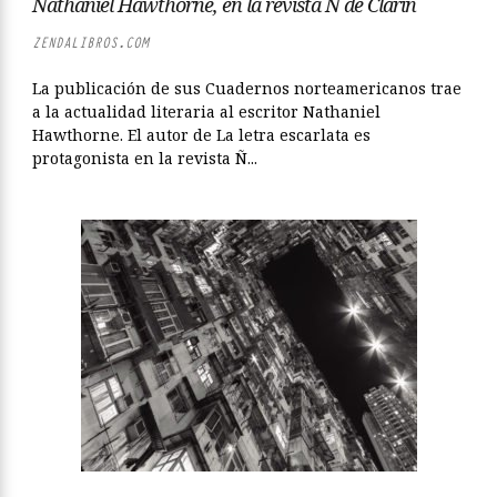
Nathaniel Hawthorne, en la revista Ñ de Clarín
ZENDALIBROS.COM
La publicación de sus Cuadernos norteamericanos trae
a la actualidad literaria al escritor Nathaniel
Hawthorne. El autor de La letra escarlata es
protagonista en la revista Ñ...