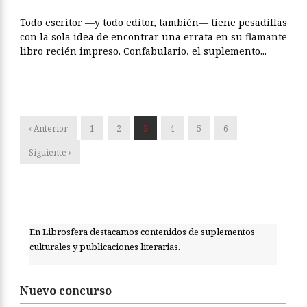
Todo escritor —y todo editor, también— tiene pesadillas
con la sola idea de encontrar una errata en su flamante
libro recién impreso. Confabulario, el suplemento...
‹ Anterior
1
2
3
4
5
6
Siguiente ›
En Librosfera destacamos contenidos de suplementos
culturales y publicaciones literarias.
Nuevo concurso