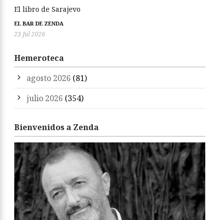
El libro de Sarajevo
EL BAR DE ZENDA
23 Jul 2026
Hemeroteca
agosto 2026
(81)
julio 2026
(354)
Bienvenidos a Zenda