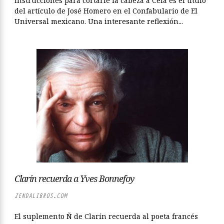
Instrucciones para cortarle la cabeza a Cela es el título
del artículo de José Homero en el Confabulario de El
Universal mexicano. Una interesante reflexión...
Clarín recuerda a Yves Bonnefoy
ZENDALIBROS.COM
El suplemento Ñ de Clarín recuerda al poeta francés