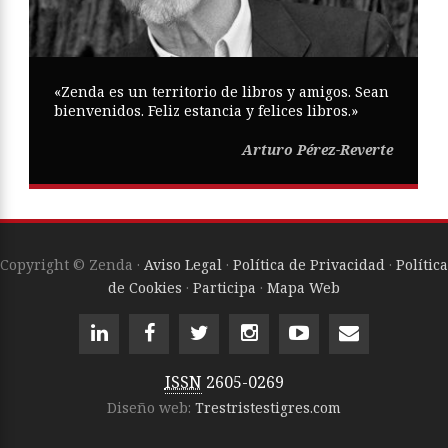
«Zenda es un territorio de libros y amigos. Sean
bienvenidos. Feliz estancia y felices libros.»
Arturo Pérez-Reverte
Copyright © Zenda ·
Aviso Legal
·
Política de Privacidad
·
Política
de Cookies
·
Participa
·
Mapa Web
ISSN
2605-0269
Diseño web:
Trestristestigres.com