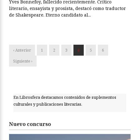
Yves Bonnefoy, fallecido recientemente. Crítico
literario, ensayista y prosista, destacó como traductor
de Shakespeare. Eterno candidato al...
‹ Anterior
1
2
3
4
5
6
Siguiente ›
En Librosfera destacamos contenidos de suplementos
culturales y publicaciones literarias.
Nuevo concurso