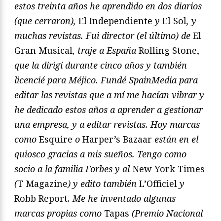
estos treinta años he aprendido en dos diarios
(que cerraron),
El Independiente
y
El Sol
, y
muchas revistas. Fui director (el último) de
El
Gran Musical
, traje a España
Rolling Stone,
que la dirigí durante cinco años y también
licencié para Méjico. Fundé SpainMedia para
editar las revistas que a mí me hacían vibrar y
he dedicado estos años a aprender a gestionar
una empresa, y a editar revistas. Hoy marcas
como
Esquire
o
Harper’s Bazaar
están en el
quiosco gracias a mis sueños. Tengo como
socio a la familia Forbes y al
New York Times
(
T Magazine
) y edito también
L’Officiel
y
Robb Report
. Me he inventado algunas
marcas propias como
Tapas
(Premio Nacional