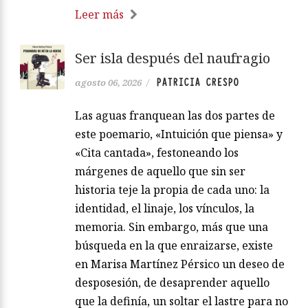
Leer más
Ser isla después del naufragio
PATRICIA CRESPO
agosto 06, 2026
/
Las aguas franquean las dos partes de
este poemario, «Intuición que piensa» y
«Cita cantada», festoneando los
márgenes de aquello que sin ser
historia teje la propia de cada uno: la
identidad, el linaje, los vínculos, la
memoria. Sin embargo, más que una
búsqueda en la que enraizarse, existe
en Marisa Martínez Pérsico un deseo de
desposesión, de desaprender aquello
que la definía, un soltar el lastre para no