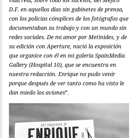
vida real, sobre todo los sucesos, del Méjico
D.F. en aquellos días sin gabinetes de prensa,
con los policías cómplices de los fotógrafos que
documentaban su trabajo y con un mundo sin
redes sociales. De mi amor por Metinides, y de
su edición con Aperture, nació la exposición
que organice con él en mi galería SpainMedia
Gallery (Hospital 10), que se encuentra en
nuestra redacción. Enrique no pudo venir
porque después de ver tanto como ha visto le
dan miedo los aviones
”.