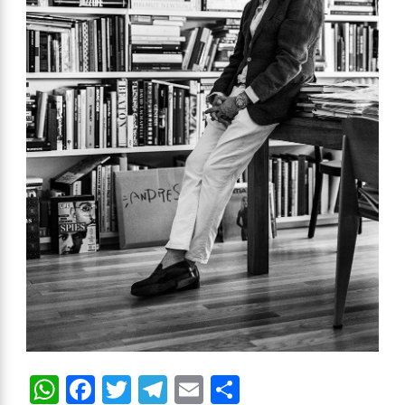
WhatsApp
Facebook
Twitter
Telegram
Email
Compartir