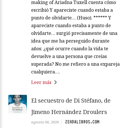
making of Ariadna Tuxell cuenta cómo
escribió Y apareciste cuando estaba a
punto de olvidarte… (Huso). ****** Y
apareciste cuando estaba a punto de
olvidarte… surgió precisamente de una
idea que me ha perseguido durante
años: ¿qué ocurre cuando la vida te
devuelve a una persona que creías
superada? No me refiero a una expareja
cualquiera….
Leer más
El secuestro de Di Stéfano, de
Jimeno Hernández Droulers
ZENDALIBROS.COM
agosto 06, 2026
/