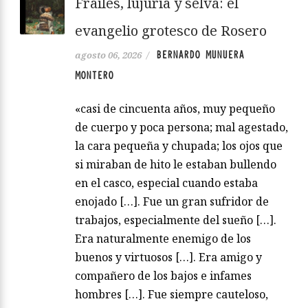
Frailes, lujuria y selva: el
evangelio grotesco de Rosero
BERNARDO MUNUERA
agosto 06, 2026
/
MONTERO
«casi de cincuenta años, muy pequeño
de cuerpo y poca persona; mal agestado,
la cara pequeña y chupada; los ojos que
si miraban de hito le estaban bullendo
en el casco, especial cuando estaba
enojado […]. Fue un gran sufridor de
trabajos, especialmente del sueño […].
Era naturalmente enemigo de los
buenos y virtuosos […]. Era amigo y
compañero de los bajos e infames
hombres […]. Fue siempre cauteloso,