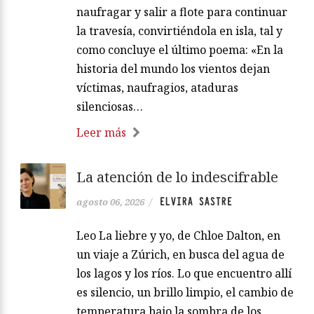
naufragar y salir a flote para continuar
la travesía, convirtiéndola en isla, tal y
como concluye el último poema: «En la
historia del mundo los vientos dejan
víctimas, naufragios, ataduras
silenciosas…
Leer más
La atención de lo indescifrable
ELVIRA SASTRE
agosto 06, 2026
/
Leo La liebre y yo, de Chloe Dalton, en
un viaje a Zúrich, en busca del agua de
los lagos y los ríos. Lo que encuentro allí
es silencio, un brillo limpio, el cambio de
temperatura bajo la sombra de los