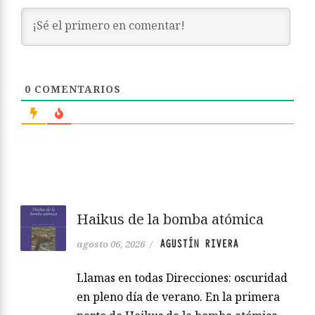
0
COMENTARIOS
Haikus de la bomba atómica
AGUSTÍN RIVERA
agosto 06, 2026
/
Llamas en todas Direcciones: oscuridad
en pleno día de verano. En la primera