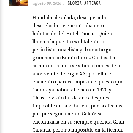
GLORIA ARTEAGA
agosto 06, 2026
/
Hundida, desolada, desesperada,
desdichada, se encontraba en su
habitación del Hotel Taoro… Quien
llama a la puerta es el talentoso
periodista, novelista y dramaturgo
grancanario Benito Pérez Galdós. La
acción de la obra se sitúa a finales de los
años veinte del siglo XX; por ello, el
encuentro parece imposible, puesto que
Galdós ya había fallecido en 1920 y
Christie visitó la isla años después.
Imposible en la vida real, por las fechas,
porque seguramente Galdós se
encontraría en su siempre querida Gran
Canaria, pero no imposible en la ficción,