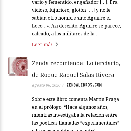
vario y fementido, engañador […]. Era
vicioso, lujurioso, glotón […] y no le
sabían otro nombre sino Aguirre el
Loco…». Así descrito, Aguirre se parece,
calcado, a los militares de la…
Leer más
Zenda recomienda: Lo terciario,
de Roque Raquel Salas Rivera
ZENDALIBROS.COM
agosto 06, 2026
/
Sobre este libro comenta Martín Praga
en el prólogo: “Hace algunos años,
mientras investigaba la relación entre
las poéticas llamadas “experimentales”
y la poesía política, encontré