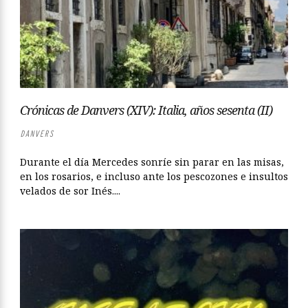
Crónicas de Danvers (XIV): Italia, años sesenta (II)
DANVERS
Durante el día Mercedes sonríe sin parar en las misas,
en los rosarios, e incluso ante los pescozones e insultos
velados de sor Inés....