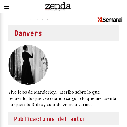
Inicio
>
Danvers
(Page 2)
Danvers
Vivo lejos de Manderley… Escribo sobre lo que
recuerdo, lo que veo cuando salgo, o lo que me cuenta
mi querido Dufruy cuando viene a verme.
Publicaciones del autor