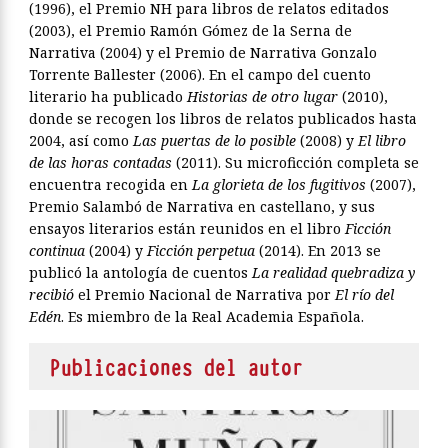
(1996), el Premio NH para libros de relatos editados
(2003), el Premio Ramón Gómez de la Serna de
Narrativa (2004) y el Premio de Narrativa Gonzalo
Torrente Ballester (2006). En el campo del cuento
literario ha publicado
Historias de otro lugar
(2010),
donde se recogen los libros de relatos publicados hasta
2004, así como
Las puertas de lo posible
(2008) y
El libro
de las horas contadas
(2011). Su microficción completa se
encuentra recogida en
La glorieta de los fugitivos
(2007),
Premio Salambó de Narrativa en castellano, y sus
ensayos literarios están reunidos en el libro
Ficción
continua
(2004) y
Ficción perpetua
(2014). En 2013 se
publicó la antología de cuentos
La realidad quebradiza y
recibió
el Premio Nacional de Narrativa por
El río del
Edén
. Es miembro de la Real Academia Española.
Publicaciones del autor