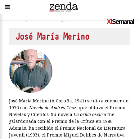
Inicio
>
José María Merino
(Page 3)
José María Merino
José María Merino (A Coruña, 1941) se dio a conocer en
1976 con
Novela de Andrés Choz
, que obtuvo el Premio
Novelas y Cuentos. Su novela
La orilla oscura
fue
galardonada con el Premio de la Crítica en 1986.
Además, ha recibido el Premio Nacional de Literatura
Juvenil (1993), el Premio Miguel Delibes de Narrativa