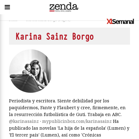
Inicio
>
Karina Sainz Borgo
(Page 5)
Karina Sainz Borgo
Periodista y escritora. Siente debilidad por los
paquidermos, Fante y Flaubert y cree, firmemente, en
la resurrección futbolística de Guti. Trabaja en ABC.
@karinasainz
·
mypublicinbox.com/karinasainz
Ha
publicado las novelas 'La hija de la española' (Lumen) y
'El tercer país' (Lumen), así como 'Crónicas