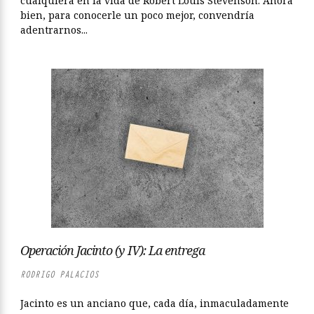
cualquiera en la vida de Robert Louis Stevenson. Ahora
bien, para conocerle un poco mejor, convendría
adentrarnos...
Operación Jacinto (y IV): La entrega
RODRIGO PALACIOS
Jacinto es un anciano que, cada día, inmaculadamente