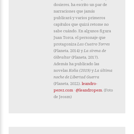
dosieres, ha escrito un par de
narraciones que jamás
publicará y varios primeros
capítulos que quizá retome no
sabe cuándo. En algunos figura
Juan Torca, el personaje que
protagoniza
Las Cuatro Torres
(Planeta, 2014) y
La sirena de
Gibraltar
(Planeta, 2017).
Además ha publicado las
novelas
Kolia (2019)
y
La última
noche de Libertad Guerra
(Planeta, 2022).
leandro-
perez.com
·
@leandropem
. (Foto
de Jeosm)