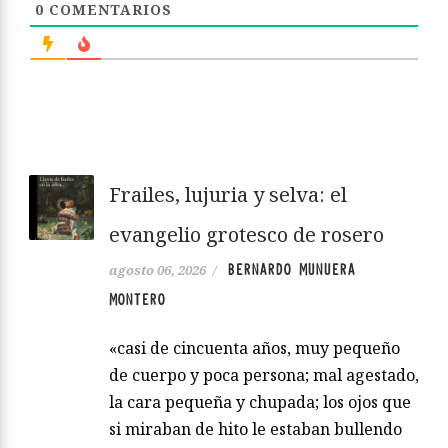
0
COMENTARIOS
Frailes, lujuria y selva: el
evangelio grotesco de rosero
BERNARDO MUNUERA
agosto 06, 2026
/
MONTERO
«casi de cincuenta años, muy pequeño
de cuerpo y poca persona; mal agestado,
la cara pequeña y chupada; los ojos que
si miraban de hito le estaban bullendo