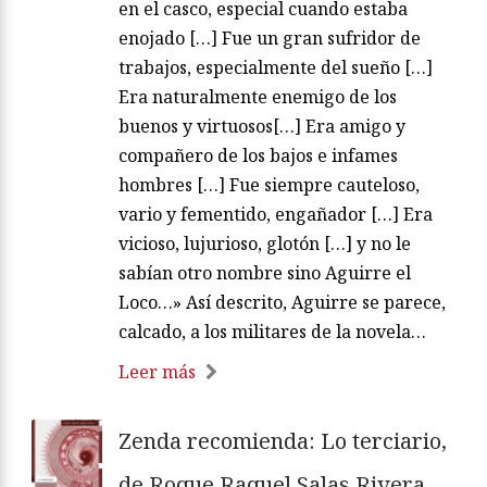
en el casco, especial cuando estaba
enojado […] Fue un gran sufridor de
trabajos, especialmente del sueño […]
Era naturalmente enemigo de los
buenos y virtuosos[…] Era amigo y
compañero de los bajos e infames
hombres […] Fue siempre cauteloso,
vario y fementido, engañador […] Era
vicioso, lujurioso, glotón […] y no le
sabían otro nombre sino Aguirre el
Loco…» Así descrito, Aguirre se parece,
calcado, a los militares de la novela…
Leer más
Zenda recomienda: Lo terciario,
de Roque Raquel Salas Rivera