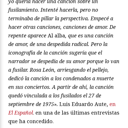
yo quería hacer una canción sobre un
fusilamiento. Intenté hacerla, pero no
terminaba de pillar la perspectiva. Empecé a
hacer otras canciones, canciones de amor. De
repente aparece
Al alba
, que es una canción
de amor, de una despedida radical. Pero la
iconografía de la canción sugería que el
narrador se despedía de su amor porque lo van
a fusilar. Rosa León, arriesgando el pellejo,
dedicó la canción a los condenados a muerte
en sus conciertos. A partir de ahí, la canción
quedó vinculada a los fusilados el 27 de
septiembre de 1975».
Luis Eduardo Aute,
en
El Español
. en una de las últimas entrevistas
que ha concedido.