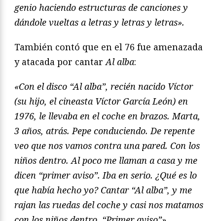
genio haciendo estructuras de canciones y
dándole vueltas a letras y letras y letras».
También contó que en el 76 fue amenazada
y atacada por cantar
Al alba
:
«Con el disco “Al alba”, recién nacido Víctor
(su hijo, el cineasta Víctor García León) en
1976, le llevaba en el coche en brazos. Marta,
3 años, atrás. Pepe conduciendo. De repente
veo que nos vamos contra una pared. Con los
niños dentro. Al poco me llaman a casa y me
dicen “primer aviso”. Iba en serio. ¿Qué es lo
que había hecho yo? Cantar “Al alba”, y me
rajan las ruedas del coche y casi nos matamos
con los niños dentro. “Primer aviso”».