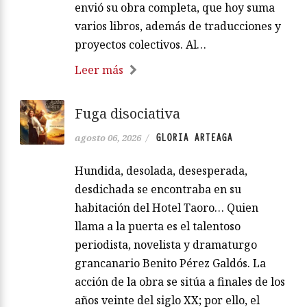
envió su obra completa, que hoy suma
varios libros, además de traducciones y
proyectos colectivos. Al…
Leer más
Fuga disociativa
GLORIA ARTEAGA
agosto 06, 2026
/
Hundida, desolada, desesperada,
desdichada se encontraba en su
habitación del Hotel Taoro… Quien
llama a la puerta es el talentoso
periodista, novelista y dramaturgo
grancanario Benito Pérez Galdós. La
acción de la obra se sitúa a finales de los
años veinte del siglo XX; por ello, el