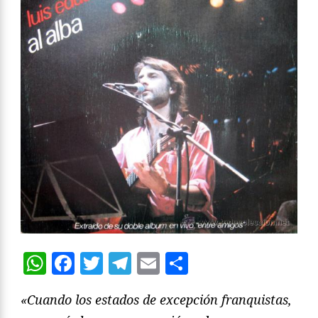
WhatsApp
Facebook
Twitter
Telegram
Email
Compartir
«Cuando los estados de excepción franquistas,