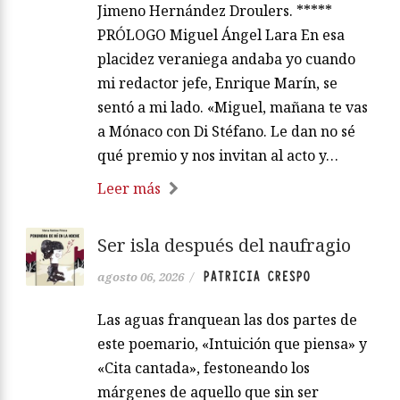
Jimeno Hernández Droulers. *****
PRÓLOGO Miguel Ángel Lara En esa
placidez veraniega andaba yo cuando
mi redactor jefe, Enrique Marín, se
sentó a mi lado. «Miguel, mañana te vas
a Mónaco con Di Stéfano. Le dan no sé
qué premio y nos invitan al acto y…
Leer más
Ser isla después del naufragio
PATRICIA CRESPO
agosto 06, 2026
/
Las aguas franquean las dos partes de
este poemario, «Intuición que piensa» y
«Cita cantada», festoneando los
márgenes de aquello que sin ser